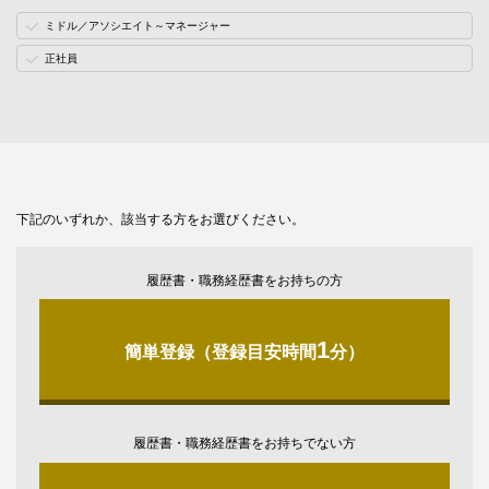
ミドル／アソシエイト～マネージャー
正社員
下記のいずれか、該当する方をお選びください。
履歴書・職務経歴書をお持ちの方
1
簡単登録（登録目安時間
分）
履歴書・職務経歴書をお持ちでない方