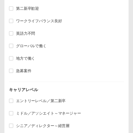
第二新卒歓迎
ワークライフバランス良好
英語力不問
グローバルで働く
地方で働く
急募案件
キャリアレベル
エントリーレベル／第二新卒
ミドル／アソシエイト～マネージャー
シニア／ディレクター～経営層