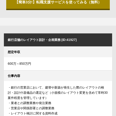
【簡単3分!】転職支援サービスを使ってみる（無料）
銀行店舗のレイアウト設計・企画業務 [ID:41927]
想定年収
600万～850万円
仕事内容
・銀行の営業店において、建替や新築が発生した際のレイアウトの検
討・設計什器備品の選定など（小規模のレイアウト変更を含めて常時30
案件程度を管理しています）
・業者との調整業務や発注業務
・営業店や関係部署との調整業務
・レイアウト検討に関する資料作成