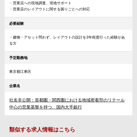
・営業店への現地調査、現地サポート
・営業店のレイアウトに関する困りごとへの対応
必要経験
・建物・アセット問わず、レイアウトの設計を3年程度行った経験があ
る方
予定勤務地
東京都江東区
企業名
社名非公開：首都圏・関西圏における地域密着型のリテール
中心の営業基盤を持つ、国内大手銀行
類似する求人情報はこちら