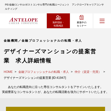
PE/金融/コンサル/ポストコンサル専門の転職エージェント アンテロープキャリアコンサ
ルティング
無料登録・
募集中の
転職相談
セミナー
金融機関／金融プロフェッショナルの転職・求人
デザイナーズマンションの提案営
業 求人詳細情報
HOME
金融プロフェッショナルの転職・求人
仲介（賃貸・売買）
デザイナーズマンションの提案営業 [ID:41947]
あなたの転職意向に沿った専任コンサルタントをアサインいたします。
実績豊富なコンサルタントが、あなたの転職活動を強力にサポートいたします。