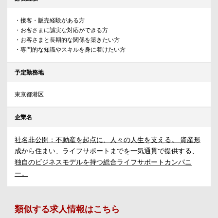
・接客・販売経験がある方
・お客さまに誠実な対応ができる方
・お客さまと長期的な関係を築きたい方
・専門的な知識やスキルを身に着けたい方
予定勤務地
東京都港区
企業名
社名非公開：不動産を起点に、人々の人生を支える。 資産形
成から住まい、ライフサポートまでを一気通貫で提供する、
独自のビジネスモデルを持つ総合ライフサポートカンパニ
ー。
類似する求人情報はこちら