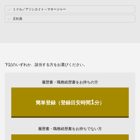
ミドル／アソシエイト～マネージャー
正社員
下記のいずれか、該当する方をお選びください。
履歴書・職務経歴書をお持ちの方
1
簡単登録（登録目安時間
分）
履歴書・職務経歴書をお持ちでない方