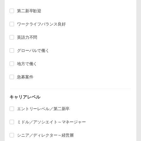
第二新卒歓迎
ワークライフバランス良好
英語力不問
グローバルで働く
地方で働く
急募案件
キャリアレベル
エントリーレベル／第二新卒
ミドル／アソシエイト～マネージャー
シニア／ディレクター～経営層