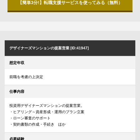
【簡単3分!】転職支援サービスを使ってみる（無料）
デザイナーズマンションの提案営業 [ID:41947]
想定年収
前職を考慮の上決定
仕事内容
投資用デザイナーズマンションの提案営業。
・ヒアリング～資産形成・運用のプラン立案
・ローン審査のサポート
・契約書類の作成・手続き ほか
必要経験