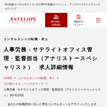
PE/金融/コンサル/ポストコンサル専門の転職エージェント アンテロープキャリアコンサ
ルティング
無料登録・
募集中の
転職相談
セミナー
コンサルタントの転職・求人
人事労務 - サテライトオフィス管
理・監督担当（アナリストースペシ
ャリスト） 求人詳細情報
HOME
コンサルタントの転職・求人
その他ミドル・バックオフィス
人事労務 - サテライトオフィス管理・監督担当（アナリストースペシャリス
ト） [ID:42150]
あなたの転職意向に沿った専任コンサルタントをアサインいたします。