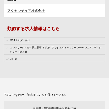
アクセンチュア株式会社
類似する求人情報はこちら
MBAホルダー向け
エントリーレベル／第二新卒;ミドル／アソシエイト～マネージャー;シニア／ディレ
クター～経営層
正社員
下記のいずれか、該当する方をお選びください。
履歴書・職務経歴書をお持ちの方