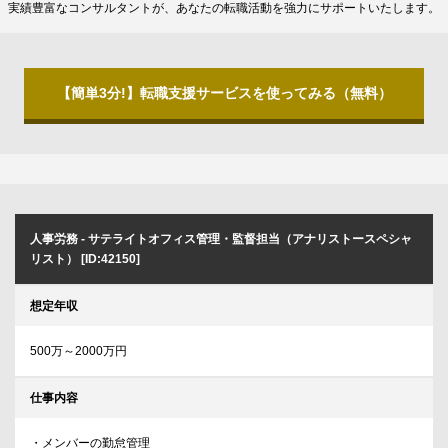
実績豊富なコンサルタントが、あなたの転職活動を強力にサポートいたします。
【簡単3分!】転職支援サービスを使ってみる（無料）
人事労務 - サテライトオフィス管理・監督担当（アナリストースペシャ
リスト） [ID:42150]
想定年収
500万～2000万円
仕事内容
・メンバーの勤怠管理