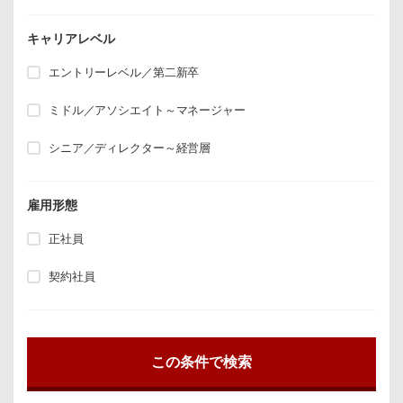
キャリアレベル
エントリーレベル／第二新卒
ミドル／アソシエイト～マネージャー
シニア／ディレクター～経営層
雇用形態
正社員
契約社員