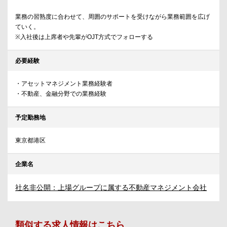
業務の習熟度に合わせて、周囲のサポートを受けながら業務範囲を広げ
ていく。
※入社後は上席者や先輩がOJT方式でフォローする
必要経験
・アセットマネジメント業務経験者
・不動産、金融分野での業務経験
予定勤務地
東京都港区
企業名
社名非公開：上場グループに属する不動産マネジメント会社
類似する求人情報はこちら