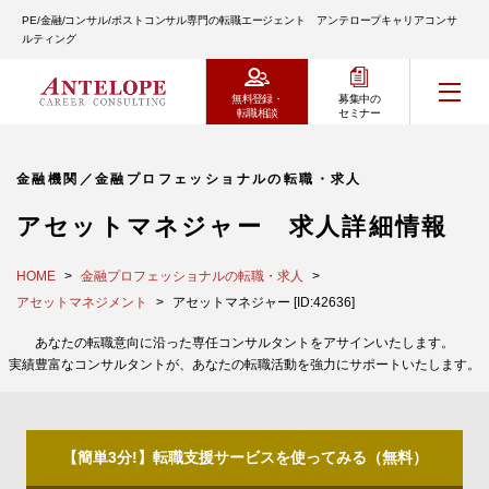
PE/金融/コンサル/ポストコンサル専門の転職エージェント アンテロープキャリアコンサ
ルティング
無料登録・
募集中の
転職相談
セミナー
金融機関／金融プロフェッショナルの転職・求人
アセットマネジャー 求人詳細情報
HOME
金融プロフェッショナルの転職・求人
アセットマネジメント
アセットマネジャー [ID:42636]
あなたの転職意向に沿った専任コンサルタントをアサインいたします。
実績豊富なコンサルタントが、あなたの転職活動を強力にサポートいたします。
【簡単3分!】転職支援サービスを使ってみる（無料）