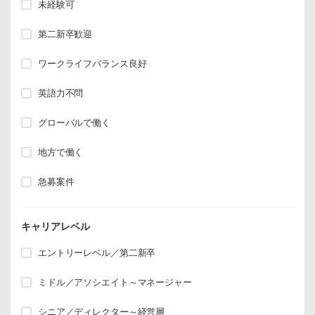
未経験可
第二新卒歓迎
ワークライフバランス良好
英語力不問
グローバルで働く
地方で働く
急募案件
キャリアレベル
エントリーレベル／第二新卒
ミドル／アソシエイト～マネージャー
シニア／ディレクター～経営層