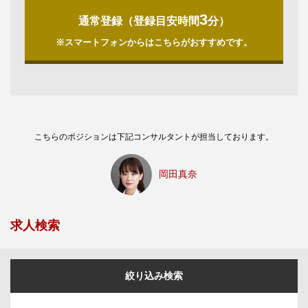
3
通常登録（登録目安時間
分）
※スマートフォンからはこちらがおすすめです。
こちらのポジションは下記コンサルタントが担当しております。
岡田真奈
求人検索
絞り込み検索