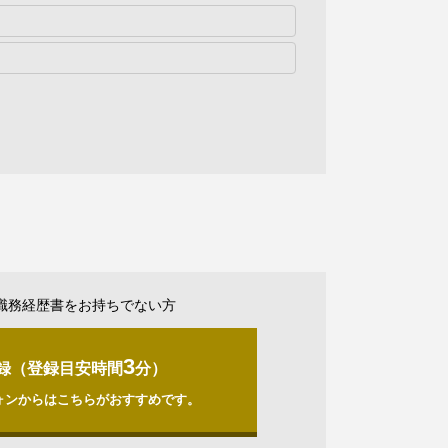
職務経歴書をお持ちでない方
3
録（登録目安時間
分）
ォンからはこちらがおすすめです。