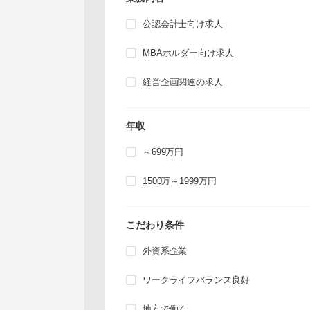
公認会計士向け求人
MBAホルダー向け求人
経営企画関連の求人
年収
～699万円
1500万～1999万円
こだわり条件
外資系企業
ワークライフバランス良好
地方で働く