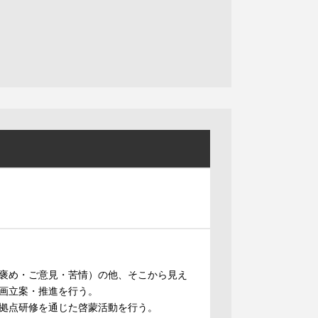
褒め・ご意見・苦情）の他、そこから見え
画立案・推進を行う。
拠点研修を通じた啓蒙活動を行う。