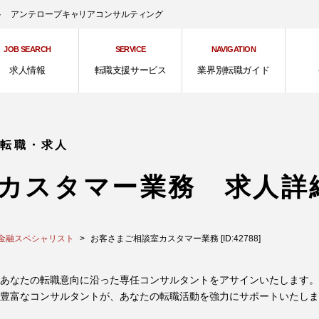
ント アンテロープキャリアコンサルティング
JOB SEARCH
SERVICE
NAVIGATION
求人情報
転職支援サービス
業界別転職ガイド
の転職・求人
カスタマー業務 求人詳
金融スペシャリスト
お客さまご相談室カスタマー業務 [ID:42788]
あなたの転職意向に沿った専任コンサルタントをアサインいたします。
豊富なコンサルタントが、あなたの転職活動を強力にサポートいたしま