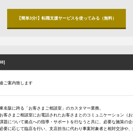
【簡単3分!】転職支援サービスを使ってみる（無料）
8]
途ご案内致します
東名阪に跨る「お客さまご相談室」のカスタマー業務。
お客さまご相談室にお電話されたお客さまとのコミュニケーション（お
課題について拠点への指導・サポートを行なうと共に、必要な施策の企
必要に応じて臨店を行い、支店担当に代わり事案対象者と相対交渉や、