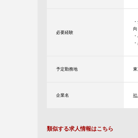
・
向
必要経験
・
・
予定勤務地
東
企業名
社
類似する求人情報はこちら