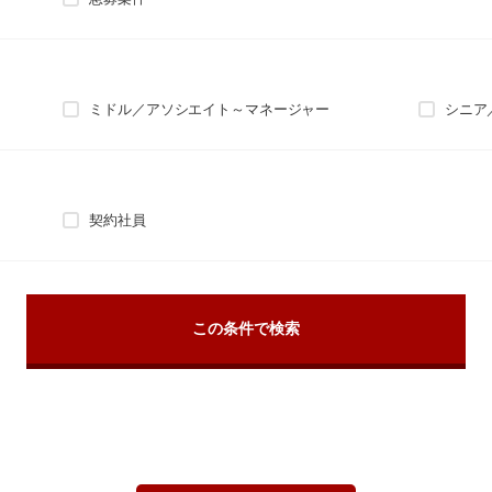
ミドル／アソシエイト～マネージャー
シニア
契約社員