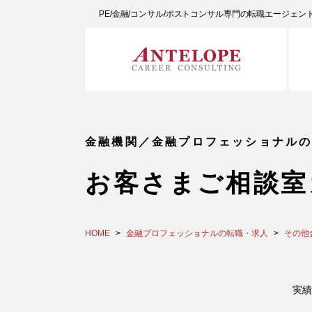
PE/金融/コンサル/ポストコンサル専門の転職エージェ
金融機関／金融プロフェッショナル
お客さまご相談室
HOME
金融プロフェッショナルの転職・求人
その他
実績