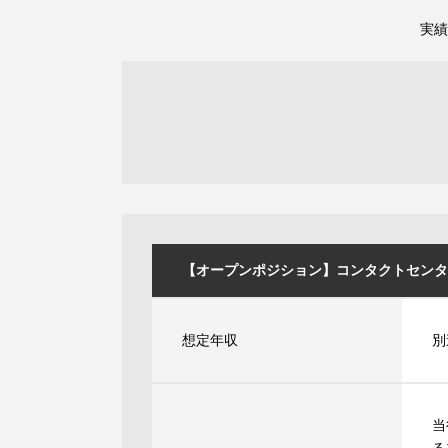
実績
【オープンポジション】コンタクトセンターの
想定年収
別
当