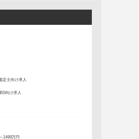
鑑定士向け求人
IBD向け求人
万～1499万円