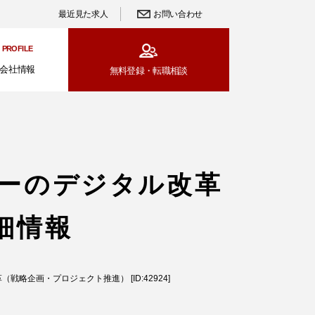
最近見た求人
お問い合わせ
PROFILE
会社情報
無料登録・
転職相談
ーのデジタル改革
細情報
企画・プロジェクト推進） [ID:42924]