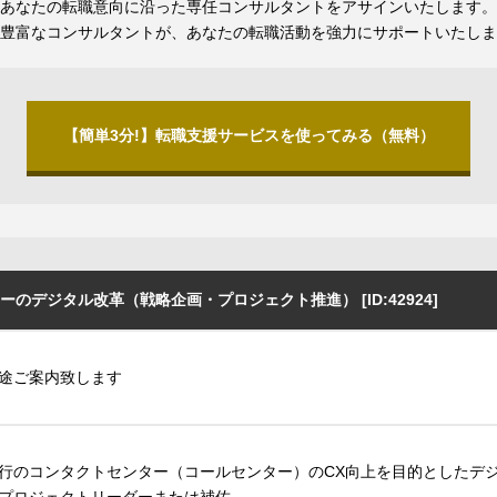
あなたの転職意向に沿った専任コンサルタントをアサインいたします。
豊富なコンサルタントが、あなたの転職活動を強力にサポートいたしま
【簡単3分!】転職支援サービスを使ってみる（無料）
デジタル改革（戦略企画・プロジェクト推進） [ID:42924]
途ご案内致します
行のコンタクトセンター（コールセンター）のCX向上を目的としたデジタ