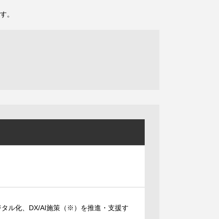
す。
ル化、DX/AI施策（※）を推進・支援す