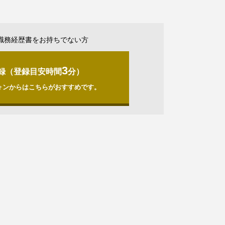
職務経歴書をお持ちでない方
3
録（登録目安時間
分）
ォンからはこちらがおすすめです。