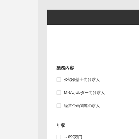
業務内容
公認会計士向け求人
MBAホルダー向け求人
経営企画関連の求人
年収
～699万円