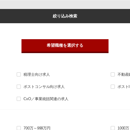
絞り込み検索
希望職種を選択する
税理士向け求人
不動産
ポストコンサル向け求人
ポスト
CxO／事業統括関連の求人
700万～999万円
1000