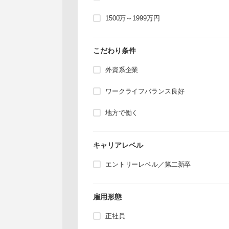
1500万～1999万円
こだわり条件
外資系企業
ワークライフバランス良好
地方で働く
キャリアレベル
エントリーレベル／第二新卒
雇用形態
正社員