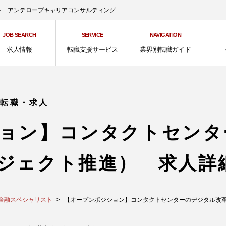
ント アンテロープキャリアコンサルティング
JOB SEARCH
SERVICE
NAVIGATION
求人情報
転職支援サービス
業界別転職ガイド
の転職・求人
ョン】コンタクトセンタ
ジェクト推進） 求人詳
金融スペシャリスト
【オープンポジション】コンタクトセンターのデジタル改革（戦略