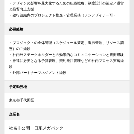
・デザインの影響を最大化するための組織戦略、制度設計の策定／運営
と品質向上支援
・銀行組織内のプロジェクト推進・管理業務（ノンデザイナー可）
必要経験
・プロジェクトの全体管理（スケジュール策定、進捗管理、リソース調
整）のご経験
・社内外ステークホルダーとの効果的なコミュニケーションと折衝経験
・推進に必要となる予算管理、契約発注管理などの社内プロセス実施経
験
・外部パートナーマネジメント経験
予定勤務地
東京都千代田区
企業名
社名非公開：日系メガバンク