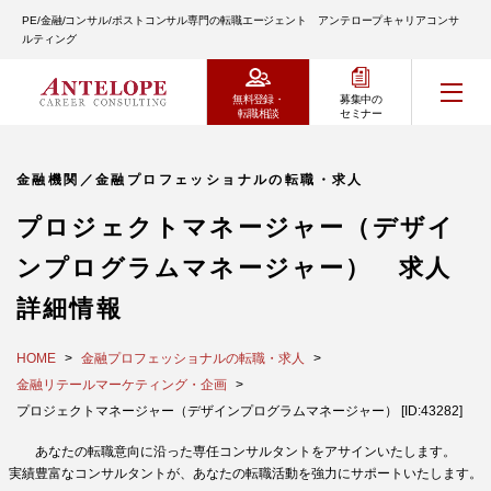
PE/金融/コンサル/ポストコンサル専門の転職エージェント アンテロープキャリアコンサ
ルティング
無料登録・
募集中の
転職相談
セミナー
金融機関／金融プロフェッショナルの転職・求人
プロジェクトマネージャー（デザイ
ンプログラムマネージャー） 求人
詳細情報
HOME
金融プロフェッショナルの転職・求人
金融リテールマーケティング・企画
プロジェクトマネージャー（デザインプログラムマネージャー） [ID:43282]
あなたの転職意向に沿った専任コンサルタントをアサインいたします。
実績豊富なコンサルタントが、あなたの転職活動を強力にサポートいたします。