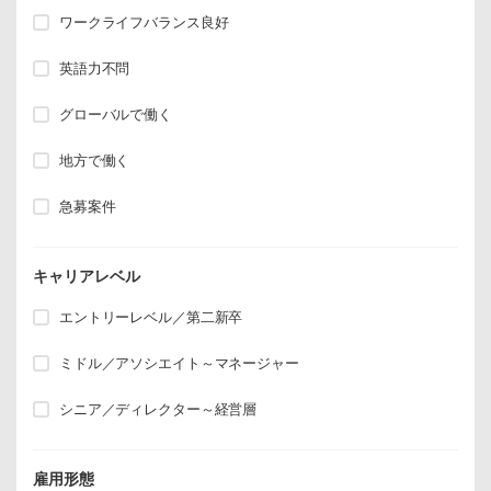
ワークライフバランス良好
英語力不問
グローバルで働く
地方で働く
急募案件
キャリアレベル
エントリーレベル／第二新卒
ミドル／アソシエイト～マネージャー
シニア／ディレクター～経営層
雇用形態