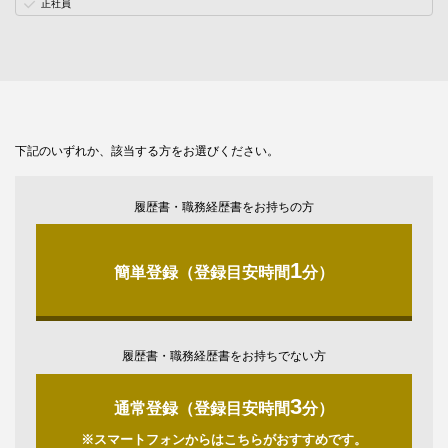
正社員
下記のいずれか、該当する方をお選びください。
履歴書・職務経歴書をお持ちの方
1
簡単登録（登録目安時間
分）
履歴書・職務経歴書をお持ちでない方
3
通常登録（登録目安時間
分）
※スマートフォンからはこちらがおすすめです。