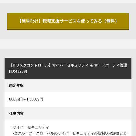
【簡単3分!】転職支援サービスを使ってみる（無料）
【ITリスクコントロール】サイバーセキュリティ ＆ サードパーティ管理
[ID:43288]
想定年収
800万円～1,500万円
仕事内容
・サイバーセキュリティ
-当グループ・グローバルのサイバーセキュリティの統制状況評価と分