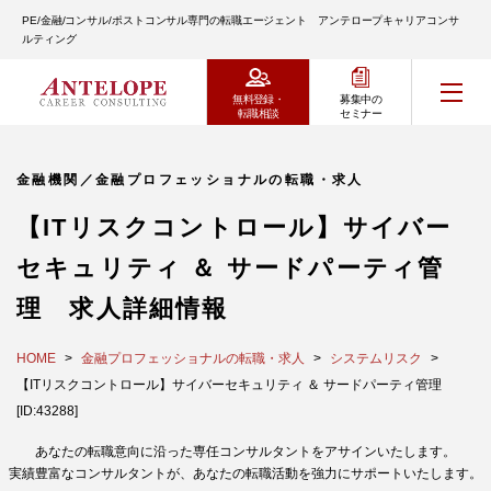
PE/金融/コンサル/ポストコンサル専門の転職エージェント アンテロープキャリアコンサ
ルティング
無料登録・
募集中の
転職相談
セミナー
金融機関／金融プロフェッショナルの転職・求人
【ITリスクコントロール】サイバー
セキュリティ ＆ サードパーティ管
理 求人詳細情報
HOME
金融プロフェッショナルの転職・求人
システムリスク
【ITリスクコントロール】サイバーセキュリティ ＆ サードパーティ管理
[ID:43288]
あなたの転職意向に沿った専任コンサルタントをアサインいたします。
実績豊富なコンサルタントが、あなたの転職活動を強力にサポートいたします。