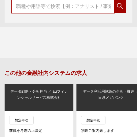
この他の
金融社内システム
の求人
データ戦略・分析担当 ／ auフィナ
データ利活用施策の企画・推進 
ンシャルサービス株式会社
日系メガバンク
想定年収
想定年収
前職を考慮の上決定
別途ご案内致します