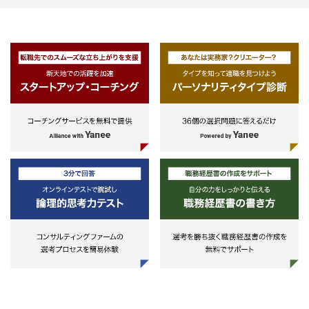
・各種施策ターゲットリスト作成・
施策効果検証によるレポーティング
業務