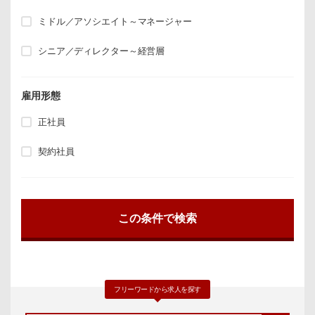
ミドル／アソシエイト～マネージャー
シニア／ディレクター～経営層
雇用形態
正社員
契約社員
フリーワードから求人を探す