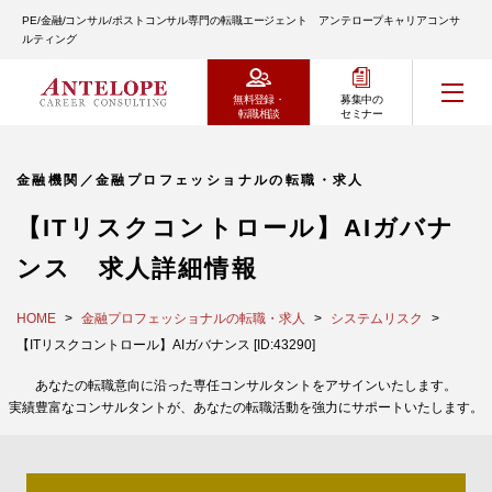
PE/金融/コンサル/ポストコンサル専門の転職エージェント アンテロープキャリアコンサ
ルティング
無料登録・
募集中の
転職相談
セミナー
金融機関／金融プロフェッショナルの転職・求人
【ITリスクコントロール】AIガバナ
ンス 求人詳細情報
HOME
金融プロフェッショナルの転職・求人
システムリスク
【ITリスクコントロール】AIガバナンス [ID:43290]
あなたの転職意向に沿った専任コンサルタントをアサインいたします。
実績豊富なコンサルタントが、あなたの転職活動を強力にサポートいたします。