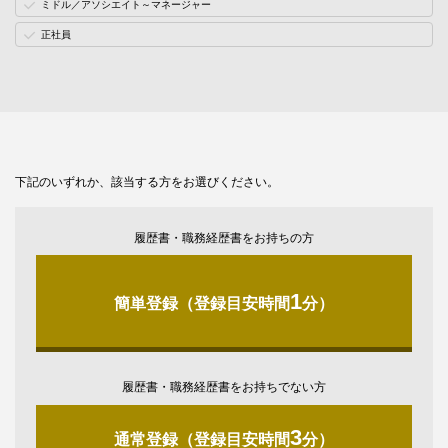
ミドル／アソシエイト～マネージャー
正社員
下記のいずれか、該当する方をお選びください。
履歴書・職務経歴書をお持ちの方
1
簡単登録（登録目安時間
分）
履歴書・職務経歴書をお持ちでない方
3
通常登録（登録目安時間
分）