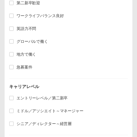
第二新卒歓迎
ワークライフバランス良好
英語力不問
グローバルで働く
地方で働く
急募案件
キャリアレベル
エントリーレベル／第二新卒
ミドル／アソシエイト～マネージャー
シニア／ディレクター～経営層