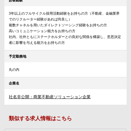
必要経験
3年以上のフルサイクル採用活動経験をお持ちの方（不動産、金融業界
でのリクルーター経験があれば尚良し）
複数チャネルを用いたダイレクトソーシング経験をお持ちの方
高いコミュニケーション能力をお持ちの方
社内、社外ともにステークホルダーとの良好な関係を構築し、意思決定
者に影響を与える能力をお持ちの方
予定勤務地
丸の内
企業名
社名非公開：商業不動産ソリューション企業
類似する求人情報はこちら