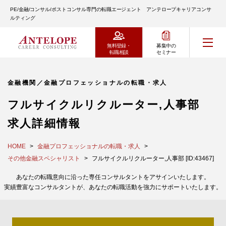
PE/金融/コンサル/ポストコンサル専門の転職エージェント アンテロープキャリアコンサ
ルティング
無料登録・
募集中の
転職相談
セミナー
金融機関／金融プロフェッショナルの転職・求人
フルサイクルリクルーター,人事部
求人詳細情報
HOME
金融プロフェッショナルの転職・求人
その他金融スペシャリスト
フルサイクルリクルーター,人事部 [ID:43467]
あなたの転職意向に沿った専任コンサルタントをアサインいたします。
実績豊富なコンサルタントが、あなたの転職活動を強力にサポートいたします。