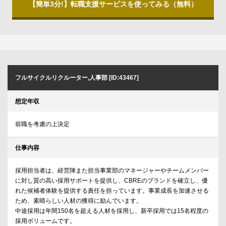
【簡単3分!】転職支援サービスを使ってみる（無料）
フルサイクルリクルーター,人事部 [ID:43467]
想定年収
前職を考慮の上決定
仕事内容
採用担当者は、経営陣また担当事業部のマネージャーやチームメンバー
に対し質の高い採用サポートを提供し、CBREのブランドを確立し、優
れた候補者体験を提供する責任を担っています。事業成長を加速させる
ため、素晴らしい人材の獲得に励んでいます。
中途採用は年間150名を超える人材を採用し、新卒採用では15名程度の
採用ボリュームです。