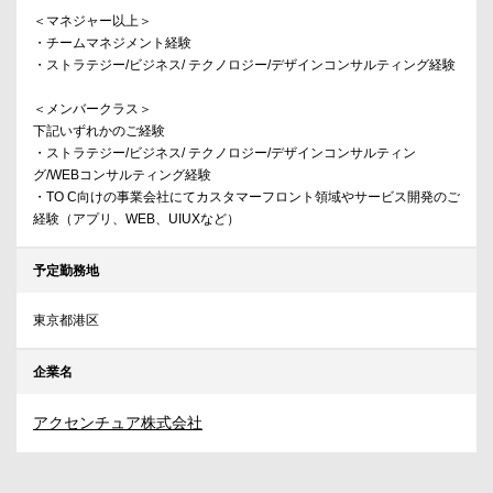
＜マネジャー以上＞
・チームマネジメント経験
・ストラテジー/ビジネス/ テクノロジー/デザインコンサルティング経験
＜メンバークラス＞
下記いずれかのご経験
・ストラテジー/ビジネス/ テクノロジー/デザインコンサルティン
グ/WEBコンサルティング経験
・TO C向けの事業会社にてカスタマーフロント領域やサービス開発のご
経験（アプリ、WEB、UIUXなど）
予定勤務地
東京都港区
企業名
アクセンチュア株式会社