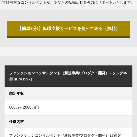
実績豊富なコンサルタントが、あなたの転職活動を強力にサポートいたします。
【簡単3分!】転職支援サービスを使ってみる（無料）
ファンクションコンサルタント（新規事業/プロダクト開発） - ソング本
部 [ID:43597]
想定年収
600万～2000万円
仕事内容
ファンクションコンサルタント（新規事業/プロダクト開発） は顧客