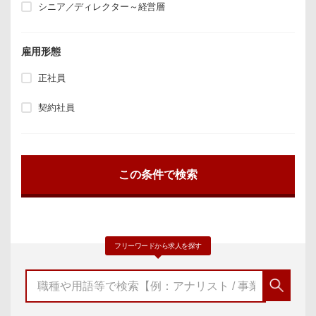
シニア／ディレクター～経営層
雇用形態
正社員
契約社員
フリーワードから求人を探す