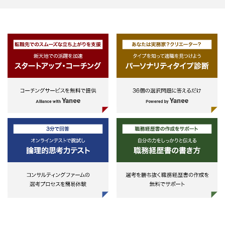
・新規事業戦略立案、新規事業立
げ～実現・推進
・ブランド戦略、リブラディング
革の推進
・顧客体験戦略、顧客体験変革の
進
◆プロジェクト事例
・通信会社における新規事業開発
（新規事業戦略策定から事業立上
げ・事業推進支援）
・通信会社における顧客戦略策定
び顧客体験変革プランニングと推
・ハイテク企業における新規事業
発（事業戦略策定、ブランド戦略
定、マーケティング戦略策定を包
的に支援）
・消費財メーカーにおける顧客起
の事業モデル変革並びにデジタル
ランスフォーメーション推進
・消費財メーカーにおける海外展
戦略策定