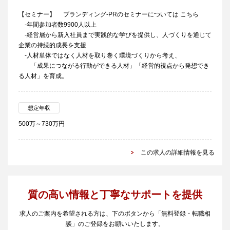
【セミナー】 ブランディング-PRのセミナーについては こちら
-年間参加者数9900人以上
-経営層から新入社員まで実践的な学びを提供し、人づくりを通じて
企業の持続的成長を支援
-人材単体ではなく人材を取り巻く環境づくりから考え、
「成果につながる行動ができる人材」「経営的視点から発想でき
る人材」を育成。
想定年収
500万～730万円
この求人の詳細情報を見る
質の高い情報と丁寧なサポートを提供
求人のご案内を希望される方は、下のボタンから「無料登録・転職相
談」のご登録をお願いいたします。