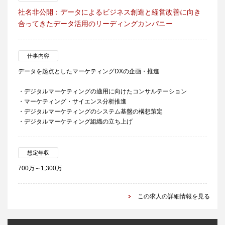
社名非公開：データによるビジネス創造と経営改善に向き
合ってきたデータ活用のリーディングカンパニー
仕事内容
データを起点としたマーケティングDXの企画・推進
・デジタルマーケティングの適用に向けたコンサルテーション
・マーケティング・サイエンス分析推進
・デジタルマーケティングのシステム基盤の構想策定
・デジタルマーケティング組織の立ち上げ
想定年収
700万～1,300万
この求人の詳細情報を見る