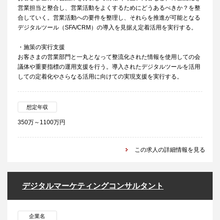
営業担当と整合し、営業活動をよくするためにどうあるべきか？を整
合していく。営業活動への要件を整理し、それらを推進が可能となる
デジタルツール（SFA/CRM）の導入を見据え定着活用を実行する。
・施策の実行支援
お客さまの営業部門と一丸となって整流化された情報を使用しての会
議体や重要指標の運用支援を行う。導入されたデジタルツールを活用
しての定着化やさらなる活用に向けての実現支援を実行する。
想定年収
350万～1100万円
この求人の詳細情報を見る
デジタルマーケティングコンサルタント
企業名