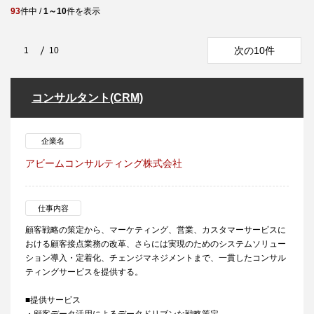
93
件中 /
1～10
件を表示
次の10件
1
10
コンサルタント(CRM)
企業名
アビームコンサルティング株式会社
仕事内容
顧客戦略の策定から、マーケティング、営業、カスタマーサービスに
おける顧客接点業務の改革、さらには実現のためのシステムソリュー
ション導入・定着化、チェンジマネジメントまで、一貫したコンサル
ティングサービスを提供する。
■提供サービス