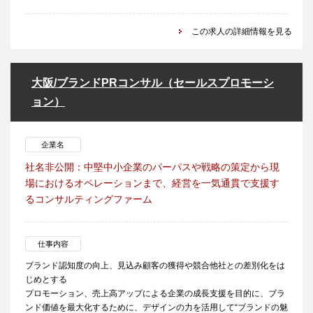
この求人の詳細情報を見る
大阪/ブランドPRコンサル（セールスプロモーシ
ョン）
企業名
社名非公開：中堅中小企業のパーパスや戦略の策定から現
場におけるオペレーションまで、経営を一気通貫で支援す
るコンサルティングファーム
仕事内容
ブランド認知度の向上、見込み顧客の獲得や競合他社との差別化をは
じめとする
プロモーション、売上高アップによる企業の成長支援を目的に、ブラ
ンド価値を最大化するために、デザインの力を活用して“ブランドの魅