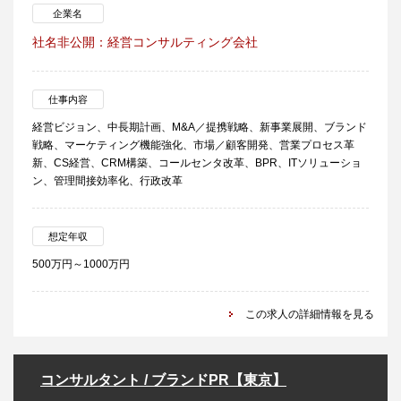
企業名
社名非公開：経営コンサルティング会社
仕事内容
経営ビジョン、中長期計画、M&A／提携戦略、新事業展開、ブランド
戦略、マーケティング機能強化、市場／顧客開発、営業プロセス革
新、CS経営、CRM構築、コールセンタ改革、BPR、ITソリューショ
ン、管理間接効率化、行政改革
想定年収
500万円～1000万円
この求人の詳細情報を見る
コンサルタント / ブランドPR【東京】