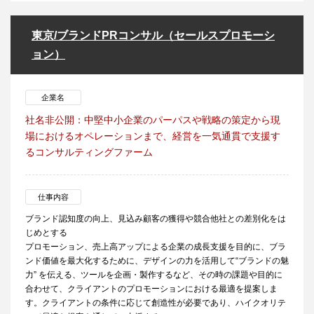
東京/ブランドPRコンサル（セールスプロモーシ
ョン）
企業名
社名非公開：中堅中小企業のパーパスや戦略の策定から現
場におけるオペレーションまで、経営を一気通貫で支援す
るコンサルティングファーム
仕事内容
ブランド認知度の向上、見込み顧客の獲得や競合他社との差別化をは
じめとする
プロモーション、売上高アップによる企業の成長支援を目的に、ブラ
ンド価値を最大化するために、デザインの力を活用して“ブランドの魅
力” を伝える、ツールを企画・製作するなど、その時の課題や目的に
合わせて、クライアントのプロモーションにおける最適を提案しま
す。クライアントの条件に応じて創造性が必要であり、ハイクオリテ