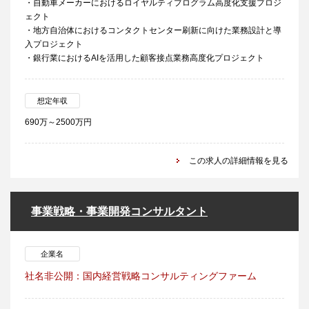
・自動車メーカーにおけるロイヤルティプログラム高度化支援プロジ
ェクト
・地方自治体におけるコンタクトセンター刷新に向けた業務設計と導
入プロジェクト
・銀行業におけるAIを活用した顧客接点業務高度化プロジェクト
想定年収
690万～2500万円
この求人の詳細情報を見る
事業戦略・事業開発コンサルタント
企業名
社名非公開：国内経営戦略コンサルティングファーム