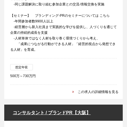
-同じ課題解決に取り組む参加企業との交流-情報交換を実施
【セミナー】 ブランディング-PRのセミナーについては こちら
-年間参加者数9900人以上
-経営層から新入社員まで実践的な学びを提供し、人づくりを通じて
企業の持続的成長を支援
-人材単体ではなく人材を取り巻く環境づくりから考え、
「成果につながる行動ができる人材」「経営的視点から発想でき
る人材」を育成。
想定年収
500万～730万円
この求人の詳細情報を見る
コンサルタント / ブランドPR【大阪】