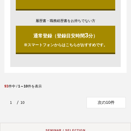
履歴書・職務経歴書をお持ちでない方
3
通常登録（登録目安時間
分）
※スマートフォンからはこちらがおすすめです。
93
件中 /
1～10
件を表示
次の10件
1
10
SEMINAR / SELECTION