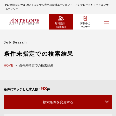
PE/金融/コンサル/ポストコンサル専門の転職エージェント アンテロープキャリアコンサ
ルティング
無料登録・
募集中の
転職相談
セミナー
Job Search
条件未指定での検索結果
HOME
条件未指定での検索結果
93
条件にマッチした求人数：
件
検索条件を変更する