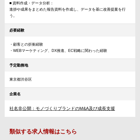
■ 資料作成・データ分析：
進捗や成果をまとめた報告資料を作成し、データを基に改善提案を行
う。
必要経験
・顧客との折衝経験
・WEBマーケティング、DX推進、EC戦略に関わった経験
予定勤務地
東京都渋谷区
企業名
社名非公開：モノづくりブランドのM&A及び成長支援
類似する求人情報はこちら