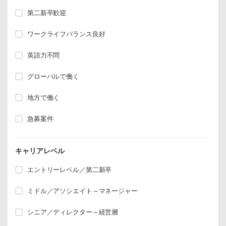
第二新卒歓迎
ワークライフバランス良好
英語力不問
グローバルで働く
地方で働く
急募案件
キャリアレベル
エントリーレベル／第二新卒
ミドル／アソシエイト～マネージャー
シニア／ディレクター～経営層