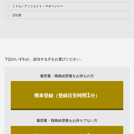
ミドル／アソシエイト～マネージャー
正社員
下記のいずれか、該当する方をお選びください。
履歴書・職務経歴書をお持ちの方
1
簡単登録（登録目安時間
分）
履歴書・職務経歴書をお持ちでない方