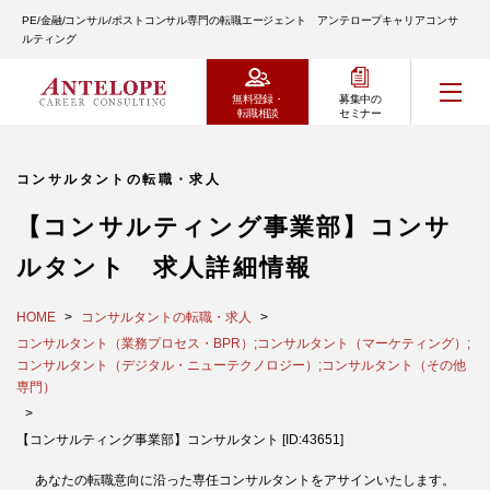
PE/金融/コンサル/ポストコンサル専門の転職エージェント アンテロープキャリアコンサ
ルティング
無料登録・
募集中の
転職相談
セミナー
コンサルタントの転職・求人
【コンサルティング事業部】コンサ
ルタント 求人詳細情報
HOME
コンサルタントの転職・求人
コンサルタント（業務プロセス・BPR）;コンサルタント（マーケティング）;
コンサルタント（デジタル・ニューテクノロジー）;コンサルタント（その他
専門）
【コンサルティング事業部】コンサルタント [ID:43651]
あなたの転職意向に沿った専任コンサルタントをアサインいたします。