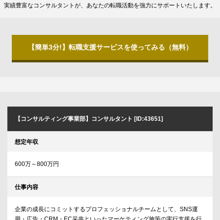
実績豊富なコンサルタントが、あなたの転職活動を強力にサポートいたします。
【簡単3分!】転職支援サービスを使ってみる（無料）
【コンサルティング事業部】コンサルタント [ID:43651]
想定年収
600万～800万円
仕事内容
企業の成長にコミットするプロフェッショナルチームとして、SNS運
用・広告・CRM・EC采井といったマーケティング施策の実行支援を行