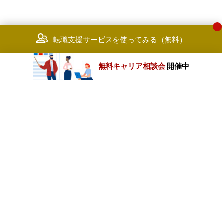
・Digital Experience (New
MarTech)
新世代のマーケティングテクノロジ
ーを担当する
転職支援サービスを使ってみる（無料）
メタバース、ニューロマーケティン
グ、Web3、AR/VR、IoT
無料キャリア相談会
開催中
カテゴリートップ
職種別求人情報
条件別求人情報
業種別企業一覧
トップページ