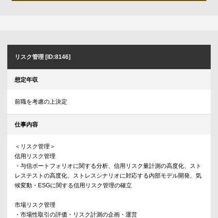
リスク管理 [ID:8146]
想定年収
前職を考慮の上決定
仕事内容
＜リスク管理＞
信用リスク管理
・与信ポートフォリオに関する分析、信用リスク量計測の高度化、スト
レステストの高度化、ストレスシナリオに対応する内部モデル開発、気
候変動・ESGに関する信用リスク管理の確立
市場リスク管理
・市場性取引の評価・リスク計測の企画・運営