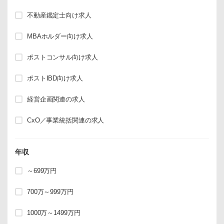
不動産鑑定士向け求人
MBAホルダー向け求人
ポストコンサル向け求人
ポストIBD向け求人
経営企画関連の求人
CxO／事業統括関連の求人
年収
～699万円
700万～999万円
1000万～1499万円