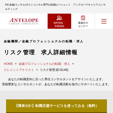
PE/金融/コンサル/ポストコンサル専門の転職エージェント アンテロープキャリアコンサ
ルティング
無料登録・
募集中の
転職相談
セミナー
金融機関／金融プロフェッショナルの転職・求人
リスク管理 求人詳細情報
HOME
金融プロフェッショナルの転職・求人
クレジットアナリスト
リスク管理 [ID:8146]
あなたの転職意向に沿った専任コンサルタントをアサインいたします。
実績豊富なコンサルタントが、あなたの転職活動を強力にサポートいたします。
【簡単3分!】転職支援サービスを使ってみる（無料）