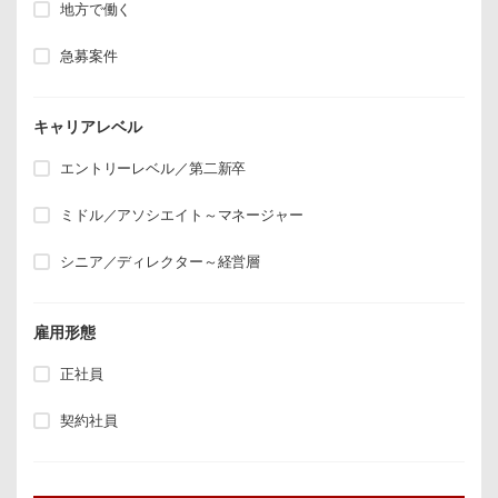
地方で働く
急募案件
キャリアレベル
エントリーレベル／第二新卒
ミドル／アソシエイト～マネージャー
シニア／ディレクター～経営層
雇用形態
正社員
契約社員