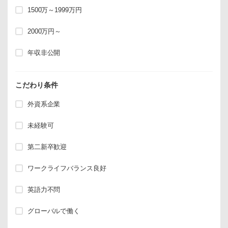
1500万～1999万円
2000万円～
年収非公開
こだわり条件
外資系企業
未経験可
第二新卒歓迎
ワークライフバランス良好
英語力不問
グローバルで働く