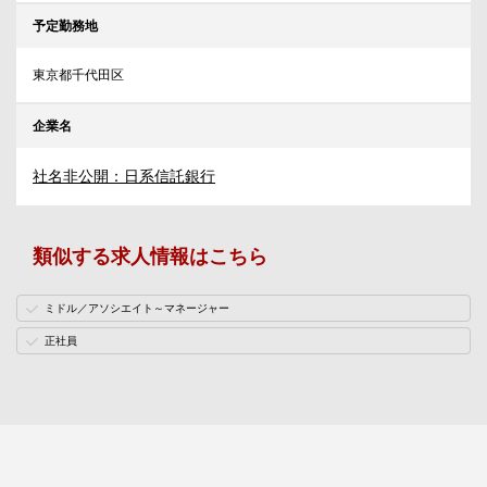
予定勤務地
東京都千代田区
企業名
社名非公開：日系信託銀行
類似する求人情報はこちら
ミドル／アソシエイト～マネージャー
正社員