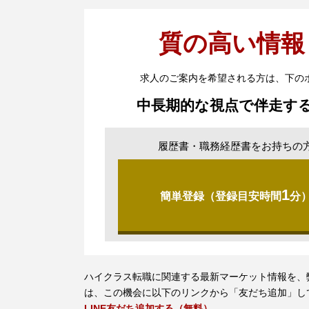
質の高い情報
求人のご案内を希望される方は、下の
中長期的な視点で伴走す
履歴書・職務経歴書をお持ちの
1
簡単登録（登録目安時間
分
ハイクラス転職に関連する最新マーケット情報を、弊
は、この機会に以下のリンクから「友だち追加」し
LINE友だち追加する（無料）