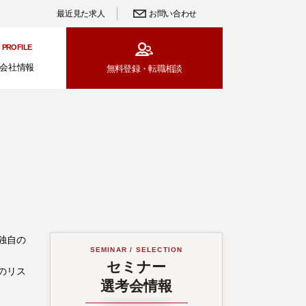
最近見た求人
お問い合わせ
PROFILE
会社情報
無料登録・
転職相談
独自の
SEMINAR / SELECTION
セミナー
のリス
選考会情報