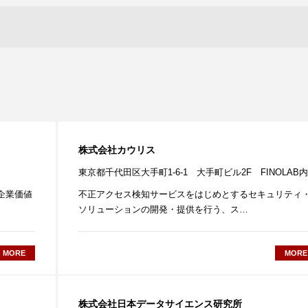
株式会社カウリス
東京都千代田区大手町1-6-1 大手町ビル2F FINOLAB内
る企業価値
不正アクセス検知サービスをはじめとするセキュリティ
ソリューションの開発・提供を行う、ス…
MORE
MORE
株式会社日本データサイエンス研究所