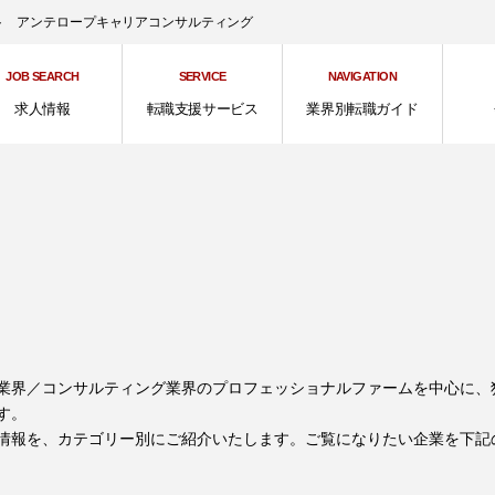
ント アンテロープキャリアコンサルティング
JOB SEARCH
SERVICE
NAVIGATION
求人情報
転職支援サービス
業界別転職ガイド
業界／コンサルティング業界のプロフェッショナルファームを中心に、
す。
情報を、カテゴリー別にご紹介いたします。ご覧になりたい企業を下記