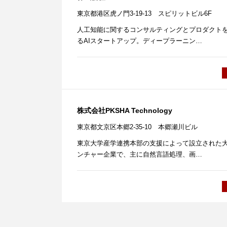
東京都港区虎ノ門3-19-13 スピリットビル6F
人工知能に関するコンサルティングとプロダクト
るAIスタートアップ。ディープラーニン…
株式会社PKSHA Technology
東京都文京区本郷2-35-10 本郷瀬川ビル
東京大学産学連携本部の支援によって設立された
ンチャー企業で、主に自然言語処理、画…