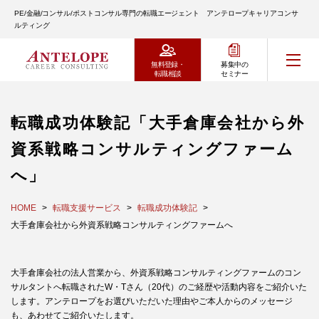
PE/金融/コンサル/ポストコンサル専門の転職エージェント アンテロープキャリアコンサ
ルティング
無料登録・
募集中の
転職相談
セミナー
転職成功体験記「大手倉庫会社から外
資系戦略コンサルティングファーム
へ」
HOME
転職支援サービス
転職成功体験記
大手倉庫会社から外資系戦略コンサルティングファームへ
大手倉庫会社の法人営業から、外資系戦略コンサルティングファームのコン
サルタントへ転職されたW・Tさん（20代）のご経歴や活動内容をご紹介いた
します。アンテロープをお選びいただいた理由やご本人からのメッセージ
も、あわせてご紹介いたします。