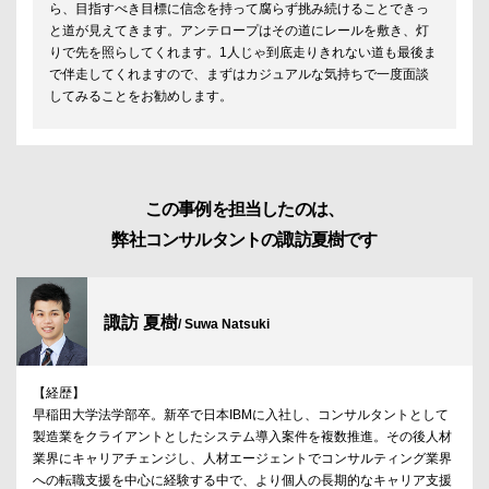
ら、目指すべき目標に信念を持って腐らず挑み続けることできっ
と道が見えてきます。アンテロープはその道にレールを敷き、灯
りで先を照らしてくれます。1人じゃ到底走りきれない道も最後ま
で伴走してくれますので、まずはカジュアルな気持ちで一度面談
してみることをお勧めします。
この事例を担当したのは、
弊社コンサルタントの諏訪夏樹です
諏訪 夏樹
/ Suwa Natsuki
【経歴】
早稲田大学法学部卒。新卒で日本IBMに入社し、コンサルタントとして
製造業をクライアントとしたシステム導入案件を複数推進。その後人材
業界にキャリアチェンジし、人材エージェントでコンサルティング業界
への転職支援を中心に経験する中で、より個人の長期的なキャリア支援