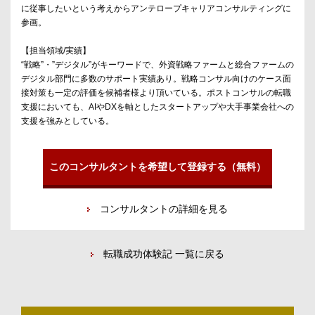
に従事したいという考えからアンテロープキャリアコンサルティングに
参画。
【担当領域/実績】
“戦略”・”デジタル”がキーワードで、外資戦略ファームと総合ファームの
デジタル部門に多数のサポート実績あり。戦略コンサル向けのケース面
接対策も一定の評価を候補者様より頂いている。ポストコンサルの転職
支援においても、AIやDXを軸としたスタートアップや大手事業会社への
支援を強みとしている。
このコンサルタントを希望して登録する（無料）
コンサルタントの詳細を見る
転職成功体験記 一覧に戻る