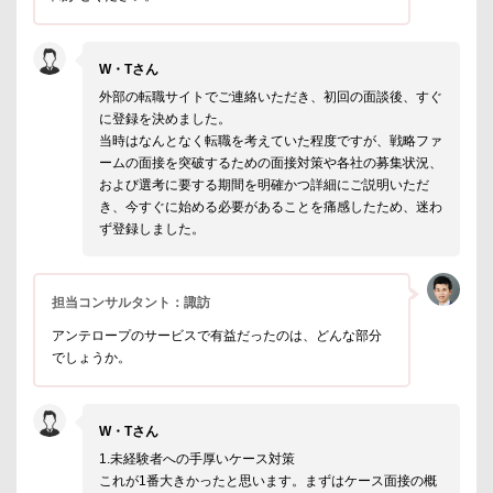
W・Tさん
外部の転職サイトでご連絡いただき、初回の面談後、すぐ
に登録を決めました。
当時はなんとなく転職を考えていた程度ですが、戦略ファ
ームの面接を突破するための面接対策や各社の募集状況、
および選考に要する期間を明確かつ詳細にご説明いただ
き、今すぐに始める必要があることを痛感したため、迷わ
ず登録しました。
担当コンサルタント：諏訪
アンテロープのサービスで有益だったのは、どんな部分
でしょうか。
W・Tさん
1.未経験者への手厚いケース対策
これが1番大きかったと思います。まずはケース面接の概