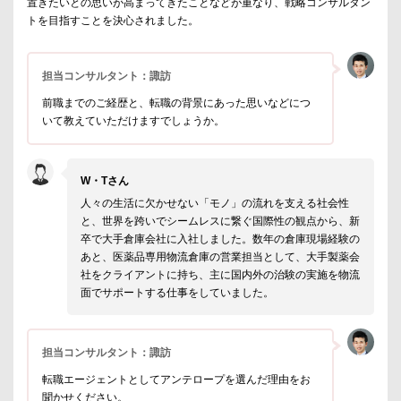
置きたいとの思いが高まってきたことなどが重なり、戦略コンサルタン
トを目指すことを決心されました。
担当コンサルタント：諏訪
前職までのご経歴と、転職の背景にあった思いなどにつ
いて教えていただけますでしょうか。
W・Tさん
人々の生活に欠かせない「モノ」の流れを支える社会性
と、世界を跨いでシームレスに繋ぐ国際性の観点から、新
卒で大手倉庫会社に入社しました。数年の倉庫現場経験の
あと、医薬品専用物流倉庫の営業担当として、大手製薬会
社をクライアントに持ち、主に国内外の治験の実施を物流
面でサポートする仕事をしていました。
担当コンサルタント：諏訪
転職エージェントとしてアンテロープを選んだ理由をお
聞かせください。