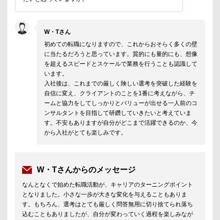
W・Tさん
初めての転職になりますので、これからおそらく多くの壁
に当たるだろうと思っています。質的にも量的にも、想像
を超えるスピードとスケールで業務を行うことも認識して
います。
入社後は、これまでの厳しく険しい選考を突破した経験を
自信に変え、クライアントのことを1番に考えながら、チ
ームと協力をしてしっかりとバリューが出せる一人前のコ
ンサルタントを目指して研鑽していきたいと考えていま
す。不安もありますが自分がどこまで活躍できるのか、今
から入社がとても楽しみです。
W・Tさんからのメッセージ
なんとなくで始めた転職活動が、キャリアのターニングポイント
となりました。小さな一歩が大きな変化を与えることもありま
す。もちろん、選考はとても厳しく問答無用に切り捨てられ落ち
込むこともありましたが、自分が変わっていく過程を楽しみなが