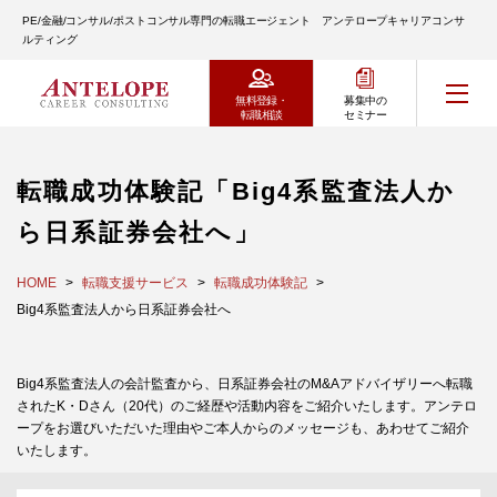
PE/金融/コンサル/ポストコンサル専門の転職エージェント アンテロープキャリアコンサ
ルティング
無料登録・
募集中の
転職相談
セミナー
転職成功体験記「Big4系監査法人か
ら日系証券会社へ」
HOME
転職支援サービス
転職成功体験記
Big4系監査法人から日系証券会社へ
Big4系監査法人の会計監査から、日系証券会社のM&Aアドバイザリーへ転職
されたK・Dさん（20代）のご経歴や活動内容をご紹介いたします。アンテロ
ープをお選びいただいた理由やご本人からのメッセージも、あわせてご紹介
いたします。