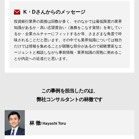
K・Dさんからのメッセージ
投資銀行業界の面接は回数が多く、そのなかでは最低限度の業界
知識があるか・高い志望度合い（激務をこなす覚悟）を有してい
るか・企業カルチャーにフィットするか等、さまざまな角度で吟
味されることだと思います。その中でも業界知識については独力
だけでは情報を集めることが困難な部分があるので経験豊富なエ
ージェントと相談しながら事前情報・業界知識の習熟に努めるこ
とが内定への近道だと思います。
この事例を担当したのは、
弊社コンサルタントの林徹です
林 徹
/ Hayashi Toru