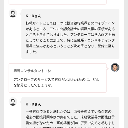
K・Dさん
転職サイトとしては一つに投資銀行業界とのパイプライン
があるところ、二つに公認会計士の転職支援の実績がある
ところを考えておりました。アンテロープはその両方を満
たしていることに加えて、特に金融系・コンサルティング
業界に強みがあるということが決め手となり、登録に至り
ました。
担当コンサルタント：林
アンテロープのサービスで有益だと思われたのは、どん
な部分だったでしょうか。
K・Dさん
一番有益であると感じたのは、面接を控えている企業の、
過去の面接質問事例の共有でした。未経験業界の面接は予
備知識がないため、事前準備が特に肝要であると感じまし