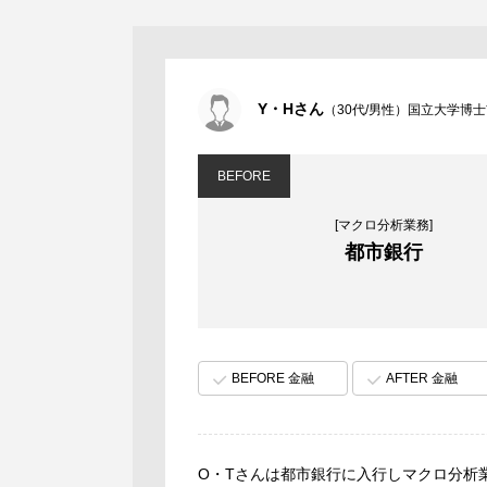
Y・Hさん
（30代/男性）国立大学博
BEFORE
[マクロ分析業務]
都市銀行
BEFORE 金融
AFTER 金融
O・Tさんは都市銀行に入行しマクロ分析