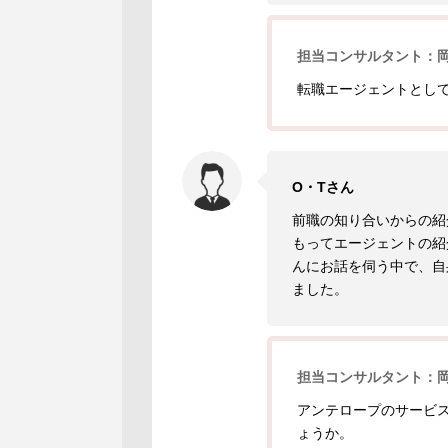
担当コンサルタント：
転職エージェントとし
O・Tさん
前職の知り合いからの紹
もってエージェントの紹
んにお話を伺う中で、自
ました。
担当コンサルタント：
アンテロープのサービ
ょうか。