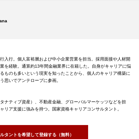
ana
行入行。個人富裕層および中小企業営業を担当。採用面接や人材開
業を経験。通算約13年間金融業界に在籍した。自身がキャリアに悩
るものも多いという現実を知ったことから、個人のキャリア構築に
う思いでアンテロープに参画。
タナティブ資産）、不動産金融、グローバルマーケッツなどを担
ャリア支援に強みを持つ。国家資格キャリアコンサルタント。
ルタントを希望して登録する（無料）