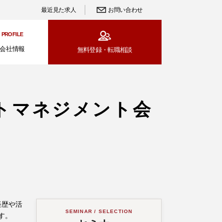
最近見た求人
お問い合わせ
PROFILE
会社情報
無料登録・
転職相談
トマネジメント会
経歴や活
SEMINAR / SELECTION
す。