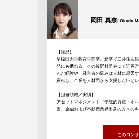
岡田 真奈
/ Okada M
【経歴】
早稲田大学教育学部卒。新卒で三井住友銀
発にも携わる。その後野村證券にて証券営
んだ経験や、経営者の悩みは人材に起因す
貢献し、企業を人材面から支援したいとい
【担当領域／実績】
アセットマネジメント（伝統的資産・オル
当。金融および不動産業界出身の方々のキ
このコンサ