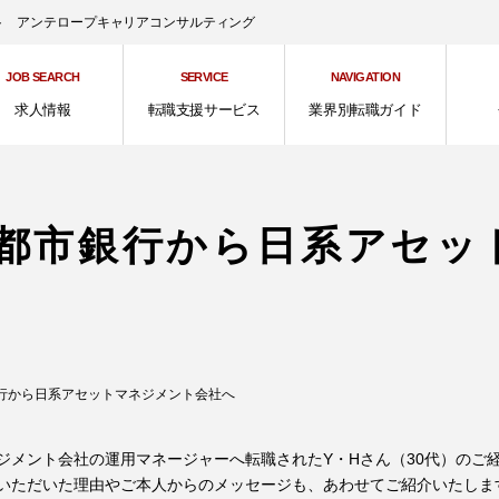
ント アンテロープキャリアコンサルティング
JOB SEARCH
SERVICE
NAVIGATION
求人情報
転職支援サービス
業界別転職ガイド
都市銀行から日系アセッ
行から日系アセットマネジメント会社へ
ジメント会社の運用マネージャーへ転職されたY・Hさん（30代）のご
いただいた理由やご本人からのメッセージも、あわせてご紹介いたしま