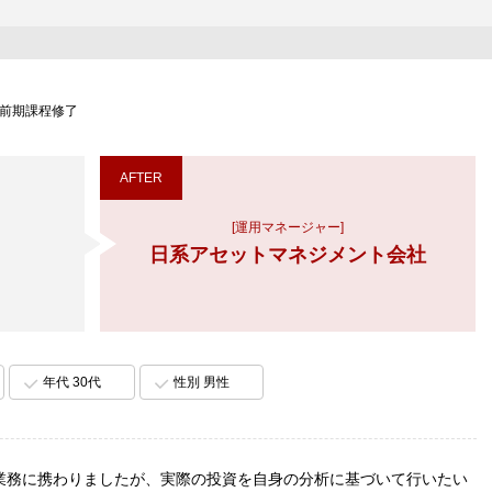
士前期課程修了
AFTER
[運用マネージャー]
日系アセットマネジメント会社
年代 30代
性別 男性
業務に携わりましたが、実際の投資を自身の分析に基づいて行いたい