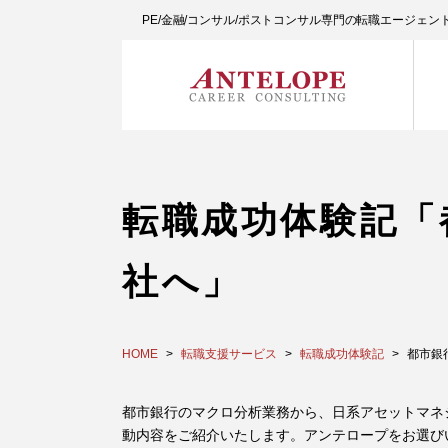
PE/金融/コンサル/ポストコンサル専門の転職エージェ
転職成功体験記「
社へ」
HOME
転職支援サービス
転職成功体験記
都市銀
都市銀行のマクロ分析業務から、日系アセットマネ
動内容をご紹介いたします。アンテロープをお選び