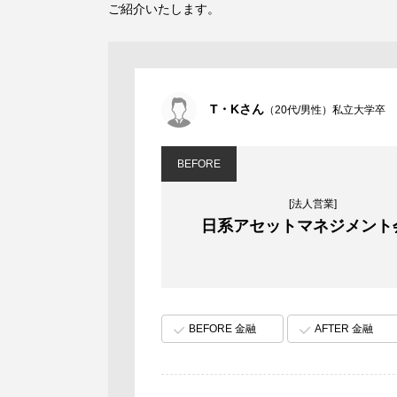
ご紹介いたします。
T・Kさん
（20代/男性）私立大学卒
BEFORE
[法人営業]
日系アセットマネジメント
BEFORE 金融
AFTER 金融