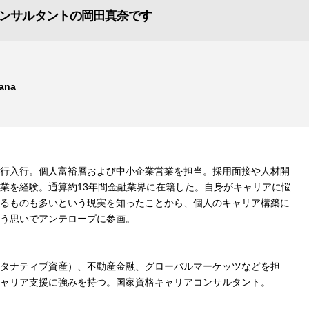
ンサルタントの岡田真奈です
ana
行入行。個人富裕層および中小企業営業を担当。採用面接や人材開
業を経験。通算約13年間金融業界に在籍した。自身がキャリアに悩
るものも多いという現実を知ったことから、個人のキャリア構築に
う思いでアンテロープに参画。
タナティブ資産）、不動産金融、グローバルマーケッツなどを担
ャリア支援に強みを持つ。国家資格キャリアコンサルタント。