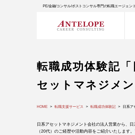
PE/金融/コンサル/ポストコンサル専門の転職エージェ
転職成功体験記「
セットマネジメン
HOME
転職支援サービス
転職成功体験記
日系ア
日系アセットマネジメント会社の法人営業から、日
（20代）のご経歴や活動内容をご紹介いたします