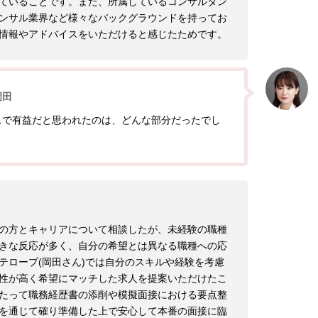
ていることです。また、所属しているコンサルタン
ンサル業界など様々なバックグラウンドを持ってお
情報やアドバイスをいただけると感じたためです。
岡田
スで有益だと思われたのは、どんな部分だったでし
の方とキャリアについて相談したが、未経験の職種
きな反応が多く、自分の希望とは異なる職種への応
テロープ(岡田さん)では自分のスキルや経験を考慮
性が高く希望にマッチした求人を提案いただけたこ
たって職務経歴書の添削や模擬面接における要点整
を通じて確り準備した上で安心して本番の面接に臨