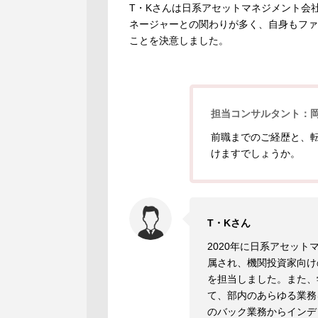
T・Kさんは日系アセットマネジメント会
ネージャーとの関わりが多く、自身もファ
ことを決意しました。
担当コンサルタント：
前職までのご経歴と、
けますでしょうか。
T・Kさん
2020年に日系アセッ
属され、機関投資家向け
を担当しました。また、
て、部内のあらゆる業務
のバック業務からインデ