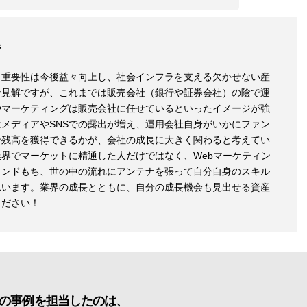
ジ
、重要性は今後益々向上し、社会インフラを支える欠かせない産
な見解ですが、これまでは販売会社（銀行や証券会社）の陰で運
やマーケティングは販売会社に任せているといったイメージが強
メディアやSNSでの露出が増え、運用会社自身がいかにファン
せ残高を獲得できるかが、会社の成長に大きく関わると考えてい
界でマーケットに精通した人だけではなく、Webマーケティン
ウンドもち、世の中の流れにアンテナを張って自分自身のスキル
思います。業界の成長とともに、自分の成長機会も見出せる資産
ください！
の事例を担当したのは、