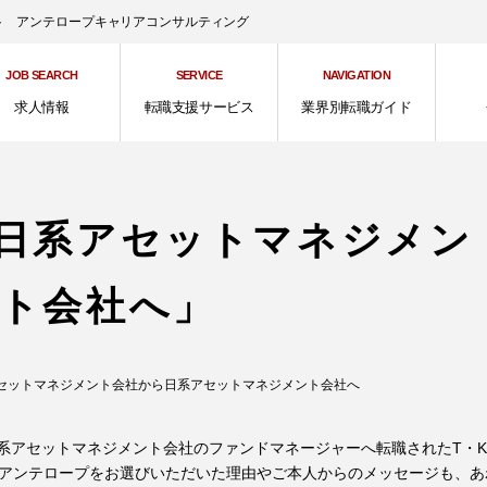
ント アンテロープキャリアコンサルティング
JOB SEARCH
SERVICE
NAVIGATION
求人情報
転職支援サービス
業界別転職ガイド
日系アセットマネジメン
ト会社へ」
セットマネジメント会社から日系アセットマネジメント会社へ
系アセットマネジメント会社のファンドマネージャーへ転職されたT・
。アンテロープをお選びいただいた理由やご本人からのメッセージも、あ