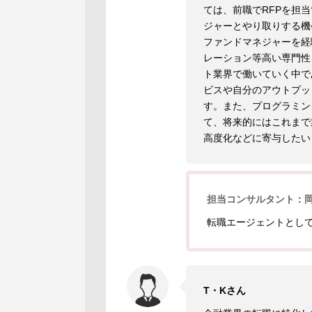
ては、前職でRFPを担
ジャーとやり取りする機
ファンドマネジャーを経
レーション等高い専門性
ト業界で働いていく中で
ビスや自分のアウトプッ
す。また、プログラミン
て、将来的にはこれまで
高度化などに寄与したい
担当コンサルタント：
転職エージェントとし
T・Kさん