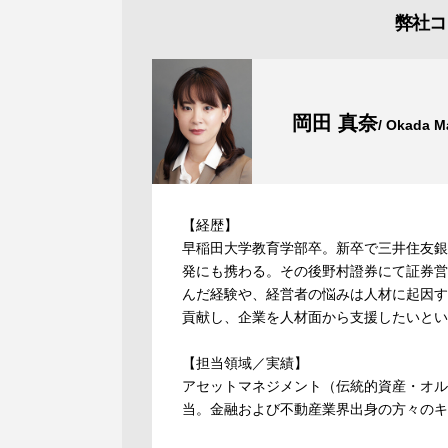
弊社コ
岡田 真奈
/ Okada M
【経歴】
早稲田大学教育学部卒。新卒で三井住友銀
発にも携わる。その後野村證券にて証券営
んだ経験や、経営者の悩みは人材に起因す
貢献し、企業を人材面から支援したいとい
【担当領域／実績】
アセットマネジメント（伝統的資産・オル
当。金融および不動産業界出身の方々のキ