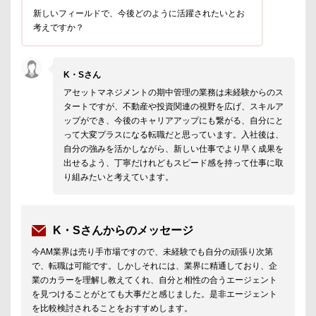
新しいフィールドで、今後どのように活躍されたいとお
考えですか？
K・Sさん
アセットマネジメントの期中管理の業務は未経験からのス
タートですが、不動産や投資関連の視野を広げ、スキルア
ップができ、今後のキャリアアップにも繋がる、自分にと
って大変プラスになる転職だと思っています。入社後は、
自分の強みを活かしながら、新しい仕事でより早く成果を
出せるよう、丁寧だけれどもスピード感を持って仕事に取
り組みたいと考えています。
K・Sさんからのメッセージ
今AM業界は売り手市場ですので、未経験でも自分の頑張り次第
で、転職は可能です。しかしそれには、業界に精通しており、企
業のカラーを理解し教えてくれ、自分と相性の合うエージェント
を見つけることがとても大事だと感じました。是非エージェント
を比較検討されることをおすすめします。