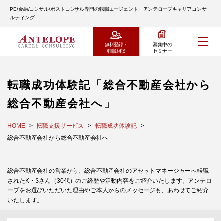
PE/金融/コンサル/ポストコンサル専門の転職エージェント アンテロープキャリアコンサ
ルティング
無料登録・
募集中の
転職相談
セミナー
転職成功体験記「総合不動産会社から
総合不動産会社へ」
HOME
転職支援サービス
転職成功体験記
総合不動産会社から総合不動産会社へ
総合不動産会社の営業から、総合不動産会社のアセットマネージャーへ転職
されたK・Sさん（30代）のご経歴や活動内容をご紹介いたします。アンテロ
ープをお選びいただいた理由やご本人からのメッセージも、あわせてご紹介
いたします。