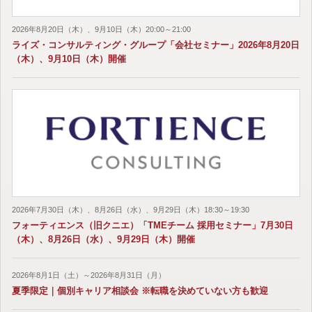
2026年8月20日（木）、9月10日（木）20:00～21:00
ライズ・コンサルティング・グループ「会社セミナー」2026年8月20日
（木）、9月10日（木）開催
2026年7月30日（木）、8月26日（水）、9月29日（木）18:30～19:30
フォーティエンス（旧クニエ）「TMEチーム 採用セミナー」7月30日
（木）、8月26日（水）、9月29日（木）開催
2026年8月1日（土）～2026年8月31日（月）
夏季限定｜個別キャリア相談会 ※転職を決めていない方も歓迎