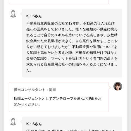
K・Sさん
不動産買取再販業の会社で12年間、不動産の仕入れ及び
売却の営業をしておりました。様々な種類の不動産に携わ
れることで自分のスキルを磨いていける楽しさや、少数精
鋭企業のため裁量権が大きく、自ら案件を動かすことにや
りがい感じておりましたが、不動産投資や運用についてよ
り知識を高めたいと考えた際、不動産の知識だけではなく
金融の知識や、マーケットを読む力という専門性の高さを
求められる資産運用会社への転職を考えるようになりまし
た。
担当コンサルタント：岡田
転職エージェントとしてアンテロープを選んだ理由をお
聞かせください。
K・Sさん