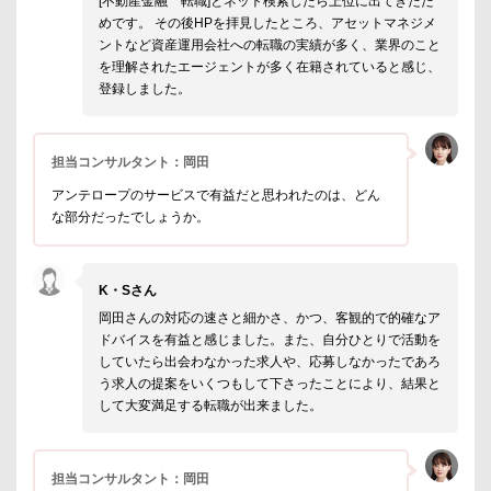
[不動産金融 転職]とネット検索したら上位に出てきたた
めです。 その後HPを拝見したところ、アセットマネジメ
ントなど資産運用会社への転職の実績が多く、業界のこと
を理解されたエージェントが多く在籍されていると感じ、
登録しました。
担当コンサルタント：岡田
アンテロープのサービスで有益だと思われたのは、どん
な部分だったでしょうか。
K・Sさん
岡田さんの対応の速さと細かさ、かつ、客観的で的確なア
ドバイスを有益と感じました。また、自分ひとりで活動を
していたら出会わなかった求人や、応募しなかったであろ
う求人の提案をいくつもして下さったことにより、結果と
して大変満足する転職が出来ました。
担当コンサルタント：岡田