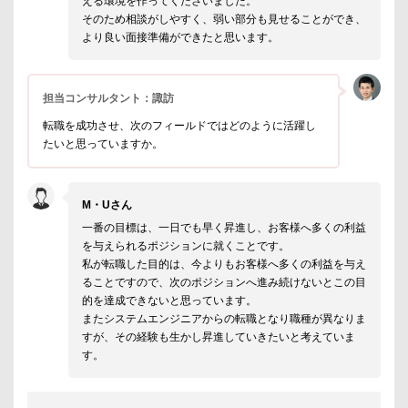
える環境を作ってくださいました。
そのため相談がしやすく、弱い部分も見せることができ、
より良い面接準備ができたと思います。
担当コンサルタント：諏訪
転職を成功させ、次のフィールドではどのように活躍し
たいと思っていますか。
M・Uさん
一番の目標は、一日でも早く昇進し、お客様へ多くの利益
を与えられるポジションに就くことです。
私が転職した目的は、今よりもお客様へ多くの利益を与え
ることですので、次のポジションへ進み続けないとこの目
的を達成できないと思っています。
またシステムエンジニアからの転職となり職種が異なりま
すが、その経験も生かし昇進していきたいと考えていま
す。