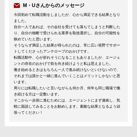
M・Uさんからのメッセージ
今回初めて転職活動をしましたが、心から満足できる結果となり
ました。
自分一人であれば、その会社を受けても落ちてしまうと判断した
り、自分の独断で受けられる業界を取捨選択し、自分の可能性を
狭めていたと思います。
そうならず満足した結果が得られたのは、常に広い視野でサポー
トしてくださったアンテロープのおかげです。
転職活動中、心が折れそうになることもありましたが、エージェ
ントの存在のおかげで前を向き続けようと私は思えました。
働き始めるときはもちろん一人で進み続けないといけないので、
それまでは誰かと一緒に進んでいくことはメリットしかないと思
います。
周りには転職したいと言いながらも何か月、何年も同じ職場で働
き続ける方は一定数います。
そこから一歩前に進むためには、エージェントにまず連絡し、気
軽に面談してみることをお勧めします。素敵な結果となるよう頑
張ってください！