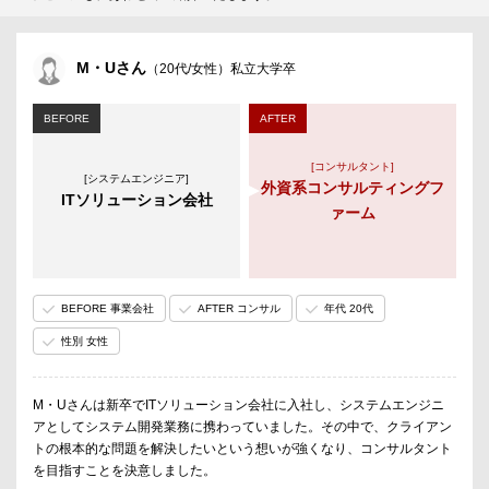
M・Uさん
（20代/女性）私立大学卒
BEFORE
AFTER
[コンサルタント]
[システムエンジニア]
外資系コンサルティングフ
ITソリューション会社
ァーム
BEFORE 事業会社
AFTER コンサル
年代 20代
性別 女性
M・Uさんは新卒でITソリューション会社に入社し、システムエンジニ
アとしてシステム開発業務に携わっていました。その中で、クライアン
トの根本的な問題を解決したいという想いが強くなり、コンサルタント
を目指すことを決意しました。