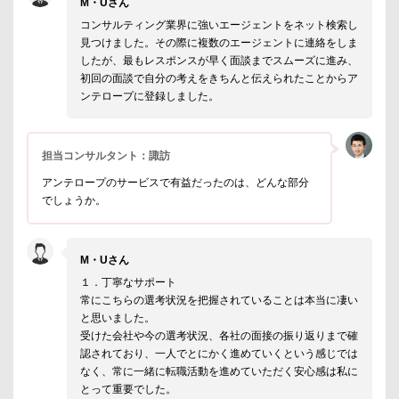
M・Uさん
コンサルティング業界に強いエージェントをネット検索し
見つけました。その際に複数のエージェントに連絡をしま
したが、最もレスポンスが早く面談までスムーズに進み、
初回の面談で自分の考えをきちんと伝えられたことからア
ンテロープに登録しました。
担当コンサルタント：諏訪
アンテロープのサービスで有益だったのは、どんな部分
でしょうか。
M・Uさん
１．丁寧なサポート
常にこちらの選考状況を把握されていることは本当に凄い
と思いました。
受けた会社や今の選考状況、各社の面接の振り返りまで確
認されており、一人でとにかく進めていくという感じでは
なく、常に一緒に転職活動を進めていただく安心感は私に
とって重要でした。