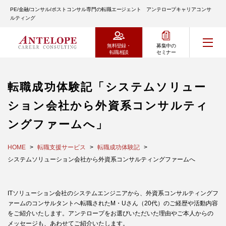
PE/金融/コンサル/ポストコンサル専門の転職エージェント アンテロープキャリアコンサ
ルティング
無料登録・
募集中の
転職相談
セミナー
転職成功体験記「システムソリュー
ション会社から外資系コンサルティ
ングファームへ」
HOME
転職支援サービス
転職成功体験記
システムソリューション会社から外資系コンサルティングファームへ
ITソリューション会社のシステムエンジニアから、外資系コンサルティングフ
ァームのコンサルタントへ転職されたM・Uさん（20代）のご経歴や活動内容
をご紹介いたします。アンテロープをお選びいただいた理由やご本人からの
メッセージも、あわせてご紹介いたします。