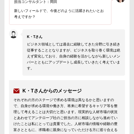
担当コンサルタント：岡田
新しいフィールドで、今後どのように活躍されたいとお
考えですか？
K・Tさん
ビジネス領域としては過去に経験してきた分野に引き続き
従事することとなりますが、ビジネスを取り巻く環境は絶
えず変化しており、自身の経験を活かしながら新しいメン
バーとともにアップデートし成長していきたく考えていま
す。
K・Tさんからのメッセージ
それぞれの方のステージで求める環境は異なるかと思いますの
で、自身が求める環境や働き方、将来に希望するキャリア等を整
理して考えることは大切だと思います。現実的な人材市場の状況
とあわせてアンテロープ社のご担当の方に相談しながら進めてい
けたことは私にとっては貴重でした。人材市場の情報や経験の豊
富さとともに、求職者に親身になっていただける方に巡り合える