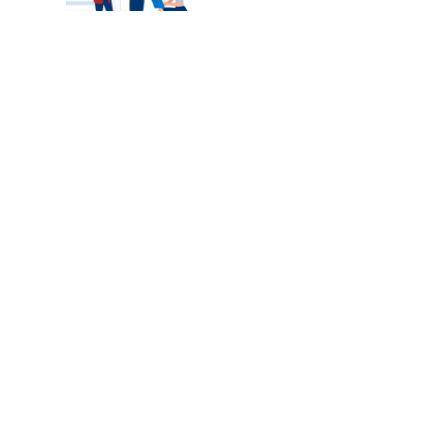
カテゴリートップ
職種別求人情報
条件別求人情報
業種別企業一覧
トップページ
会社情報
個人情報保護方針
サイトマップ
お問い合わせ