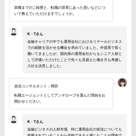
前職までのご経歴と、転職の背景にあった思いなどにつ
いて教えていただけますでしょうか。
K・Tさん
金融キャリアの中でも運用会社におけるリテールビジネス
での経験を活かせる機会を求めていました。外資系で長く
働いてきましたが、国内系の運用会社からもシニア人材と
して評価いただけたことで先々も見据えた働き方も考慮し
入社を決意しました。
担当コンサルタント：岡田
転職エージェントとしてアンテロープを選んだ理由をお
聞かせください。
K・Tさん
金融ビジネスの人材市場、特に運用会社の状況についても
把握されていることから信頼できると感じたことが理由で