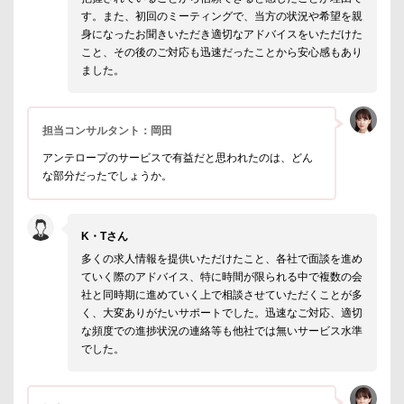
す。また、初回のミーティングで、当方の状況や希望を親
身になったお聞きいただき適切なアドバイスをいただけた
こと、その後のご対応も迅速だったことから安心感もあり
ました。
担当コンサルタント：岡田
アンテロープのサービスで有益だと思われたのは、どん
な部分だったでしょうか。
K・Tさん
多くの求人情報を提供いただけたこと、各社で面談を進め
ていく際のアドバイス、特に時間が限られる中で複数の会
社と同時期に進めていく上で相談させていただくことが多
く、大変ありがたいサポートでした。迅速なご対応、適切
な頻度での進捗状況の連絡等も他社では無いサービス水準
でした。