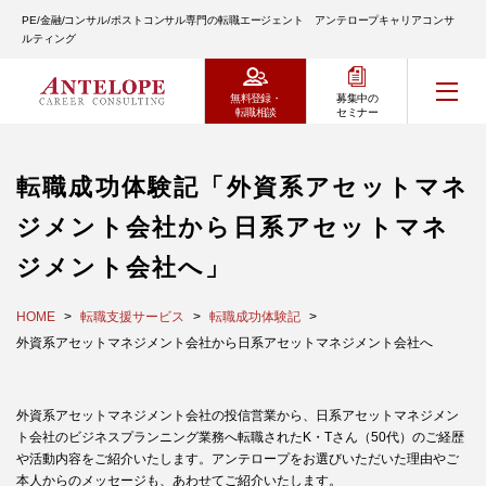
PE/金融/コンサル/ポストコンサル専門の転職エージェント アンテロープキャリアコンサ
ルティング
無料登録・
募集中の
転職相談
セミナー
転職成功体験記「外資系アセットマネ
ジメント会社から日系アセットマネ
ジメント会社へ」
HOME
転職支援サービス
転職成功体験記
外資系アセットマネジメント会社から日系アセットマネジメント会社へ
外資系アセットマネジメント会社の投信営業から、日系アセットマネジメン
ト会社のビジネスプランニング業務へ転職されたK・Tさん（50代）のご経歴
や活動内容をご紹介いたします。アンテロープをお選びいただいた理由やご
本人からのメッセージも、あわせてご紹介いたします。