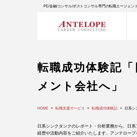
PE/金融/コンサル/ポストコンサル専門の転職エージェ
転職成功体験記「
メント会社へ」
HOME
転職支援サービス
転職成功体験記
日系シ
日系シンクタンクのレポート・分析業務から、日系
経歴や活動内容をご紹介いたします。アンテロープ