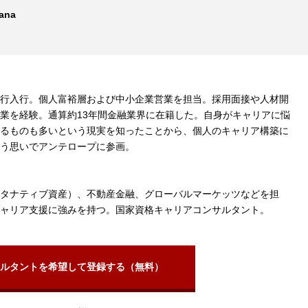
ana
行入行。個人富裕層および中小企業営業を担当。採用面接や人材開
業を経験。通算約13年間金融業界に在籍した。自身がキャリアに悩
るものも多いという現実を知ったことから、個人のキャリア構築に
う思いでアンテロープに参画。
タナティブ資産）、不動産金融、グローバルマーケッツなどを担
ャリア支援に強みを持つ。国家資格キャリアコンサルタント。
ルタントを希望して登録する（無料）