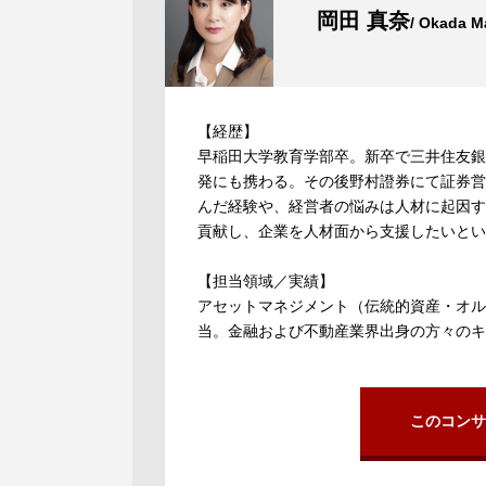
岡田 真奈
/ Okada M
【経歴】
早稲田大学教育学部卒。新卒で三井住友銀
発にも携わる。その後野村證券にて証券営
んだ経験や、経営者の悩みは人材に起因す
貢献し、企業を人材面から支援したいとい
【担当領域／実績】
アセットマネジメント（伝統的資産・オル
当。金融および不動産業界出身の方々のキ
このコンサ