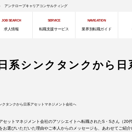
ント アンテロープキャリアコンサルティング
JOB SEARCH
SERVICE
NAVIGATION
求人情報
転職支援サービス
業界別転職ガイド
日系シンクタンクから日
ンクタンクから日系アセットマネジメント会社へ
アセットマネジメント会社のアソシエイトへ転職されたS・Sさん（20
をお選びいただいた理由やご本人からのメッセージも、あわせてご紹介