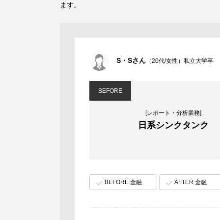
ます。
S・Sさん
（20代/女性）私立大学卒
BEFORE
[レポート・分析業務]
日系シンクタンク
BEFORE 金融
AFTER 金融