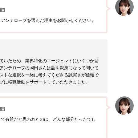
岡田
てアンテロープを選んだ理由をお聞かせください。
ていたため、業界特化のエージェントにいくつか登
アンテロープの岡田さんは話を親身になって聞いて
ストな選択を一緒に考えてくださる誠実さが信頼で
プに転職活動をサポートしていただきました。
岡田
スで有益だと思われたのは、どんな部分だったでし