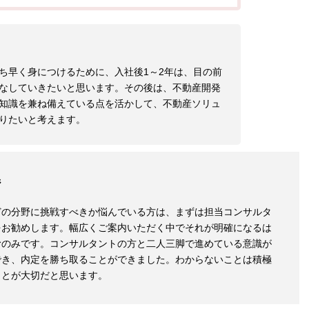
ち早く身につけるために、入社後1～2年は、目の前
なしていきたいと思います。その後は、不動産開発
知識を兼ね備えている点を活かして、不動産ソリュ
りたいと考えます。
ジ
どの分野に挑戦すべきか悩んでいる方は、まずは担当コンサルタ
をお勧めします。幅広くご案内いただく中でそれが明確になるは
むのみです。コンサルタントの方と二人三脚で進めている意識が
でき、内定を勝ち取ることができました。わからないことは積極
ことが大切だと思います。