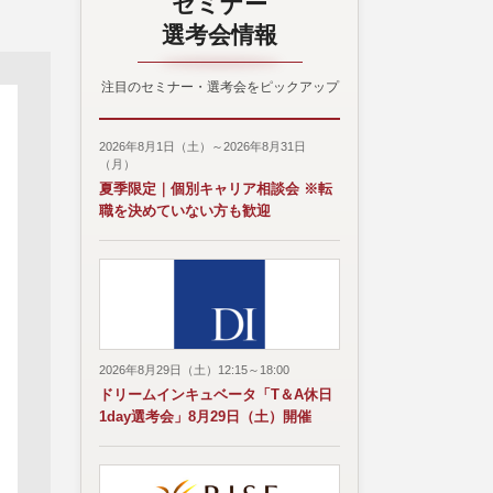
セミナー
選考会情報
注目のセミナー・選考会をピックアップ
2026年8月1日（土）～2026年8月31日
（月）
夏季限定｜個別キャリア相談会 ※転
職を決めていない方も歓迎
2026年8月29日（土）12:15～18:00
ドリームインキュベータ「T＆A休日
1day選考会」8月29日（土）開催