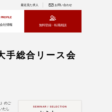
最近見た求人
お問い合わせ
PROFILE
会社情報
無料登録・
転職相談
大手総合リース会
代）のご
SEMINAR / SELECTION
いたし