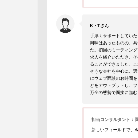
K・Tさん
手厚くサポートしていた
興味はあったものの、具
た。初回のミーティング
求人を紹介いただき、そ
ることができました。こ
そうな会社を中心に、選
にウェブ面談のお時間を
どをアウトプットし、フ
万全の態勢で面接に臨む
担当コンサルタント：
新しいフィールドで、