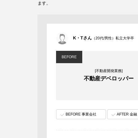
ます。
K・Tさん
（20代/男性）私立大学卒
BEFORE
[不動産開発業務]
不動産デベロッパー
BEFORE 事業会社
AFTER 金融