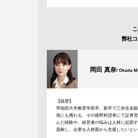
こ
弊社コ
岡田 真奈
/ Okada M
【経歴】
早稲田大学教育学部卒。新卒で三井住友銀
発にも携わる。その後野村證券にて証券営
んだ経験や、経営者の悩みは人材に起因す
貢献し、企業を人材面から支援したいとい