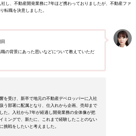
入社し、不動産開発業務に7年ほど携わっておりましたが、不動産ファ
り転職を決意しました。
岡田
転職の背景にあった思いなどについて教えていただ
響を受け、新卒で地元の不動産デベロッパーに入社
扱う部署に配属となり、仕入れから企画、売却まで
した。入社から7年が経過し開発業務の全体像が把
イミングで、新たに、これまで経験したことのない
に挑戦をしたいと考えました。