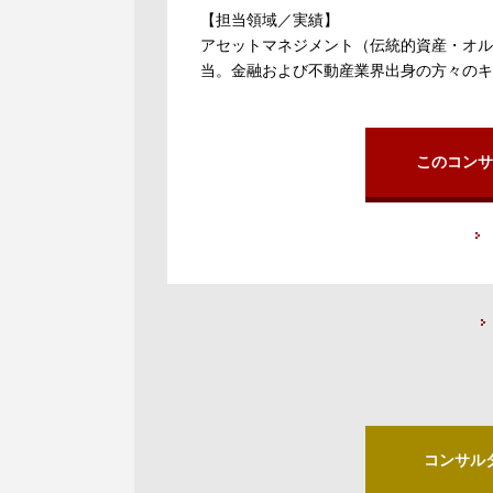
【担当領域／実績】
アセットマネジメント（伝統的資産・オル
当。金融および不動産業界出身の方々のキ
このコンサ
コンサル