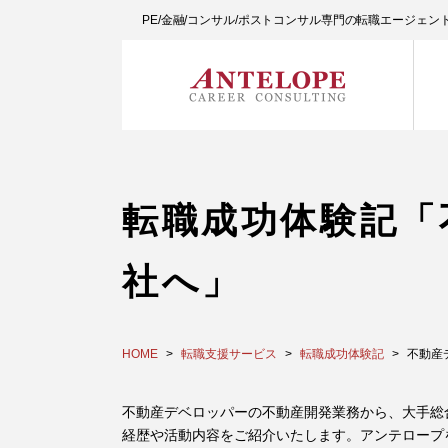
PE/金融/コンサル/ポストコンサル専門の転職エージェ
転職成功体験記「
社へ」
HOME
転職支援サービス
転職成功体験記
不動産
不動産デベロッパーの不動産開発業務から、大手総
経歴や活動内容をご紹介いたします。アンテロープ