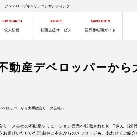
ント アンテロープキャリアコンサルティング
JOB SEARCH
SERVICE
NAVIGATION
求人情報
転職支援サービス
業界別転職ガイド
不動産デベロッパーから
デベロッパーから大手総合リース会社へ
合リース会社の不動産ソリューション営業へ転職されたK・Tさん（20
をお選びいただいた理由やご本人からのメッセージも、あわせてご紹介