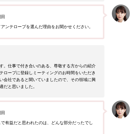
岡田
てアンテロープを選んだ理由をお聞かせください。
す。仕事で付き合いのある、尊敬する方からの紹介
テロープに登録しミーティングのお時間をいただき
い会社であると聞いていましたので、その領域に興
適だと思いました。
岡田
スで有益だと思われたのは、どんな部分だったでし