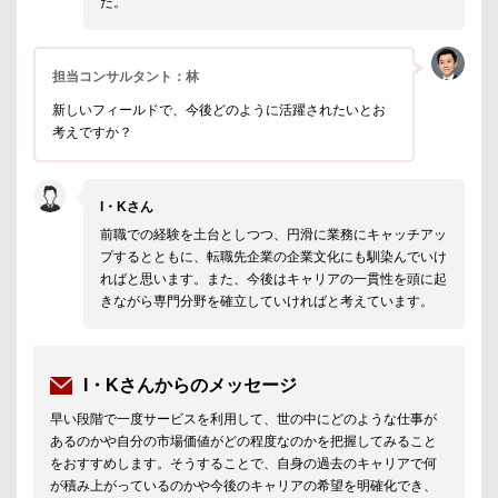
た。
担当コンサルタント：林
新しいフィールドで、今後どのように活躍されたいとお
考えですか？
I・Kさん
前職での経験を土台としつつ、円滑に業務にキャッチアッ
プするとともに、転職先企業の企業文化にも馴染んでいけ
ればと思います。また、今後はキャリアの一貫性を頭に起
きながら専門分野を確立していければと考えています。
I・Kさんからのメッセージ
早い段階で一度サービスを利用して、世の中にどのような仕事が
あるのかや自分の市場価値がどの程度なのかを把握してみること
をおすすめします。そうすることで、自身の過去のキャリアで何
が積み上がっているのかや今後のキャリアの希望を明確化でき、