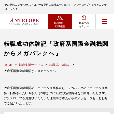
PE/金融/コンサル/ポストコンサル専門の転職エージェント アンテロープキャリアコンサ
ルティング
無料登録・
募集中の
転職相談
セミナー
転職成功体験記「政府系国際金融機関
からメガバンクへ」
HOME
転職支援サービス
転職成功体験記
政府系国際金融機関からメガバンクへ
政府系国際金融機関のファイナンス業務から、メガバンクのファイナンス業
務へ転職されたI・Kさん（20代）のご経歴や活動内容をご紹介いたします。
アンテロープをお選びいただいた理由やご本人からのメッセージも、あわせ
てご紹介いたします。