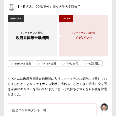
I・Kさん
（20代/男性）国立大学大学院修了
BEFORE
AFTER
[ファイナンス業務]
[ファイナンス業務]
政府系国際金融機関
メガバンク
BEFORE 金融
AFTER 金融
年代 20代
性別 男性
I・Kさんは政府系国際金融機関に入社しファイナンス業務に従事してお
りましたが、よりファイナンス業務に携わることができる環境に身を置
き今後のキャリアを築いていきたいという気持ちが強くなり転職を決意
しました。
担当コンサルタント：林