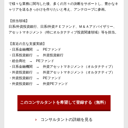
で様々な業務に関与した後、多くの方々の決断をサポートし、豊かなキ
ャリアを送るきっかけを作りたいと考え、アンテロープに参画。
【担当領域】
日系/外資投資銀行、日系/外資ＰＥファンド、Ｍ＆Ａアドバイザリー、
アセットマネジメント（特にオルタナティブ投資関連領域）等を担当。
【直近の主な支援実績】
・日系金融機関 → PEファンド
・日系投資銀行 → 外資投資銀行
・総合商社 → PEファンド
・日系金融機関 → 外資アセットマネジメント（オルタナティブ）
・外資投資銀行 → 外資アセットマネジメント（オルタナティブ）
・外資投資銀行 → PEファンド
・外資投資銀行 → 外資PEファンド
このコンサルタントを希望して登録する（無料）
コンサルタントの詳細を見る