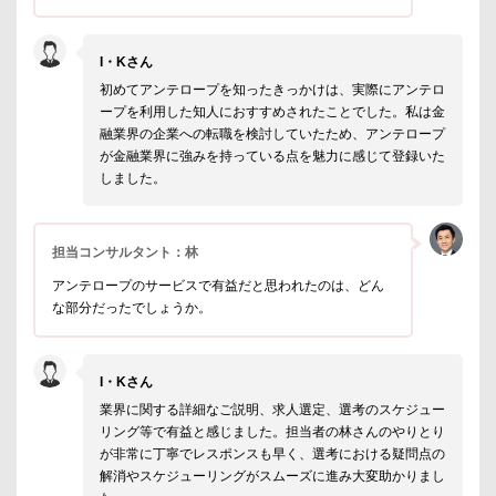
I・Kさん
初めてアンテロープを知ったきっかけは、実際にアンテロ
ープを利用した知人におすすめされたことでした。私は金
融業界の企業への転職を検討していたため、アンテロープ
が金融業界に強みを持っている点を魅力に感じて登録いた
しました。
担当コンサルタント：林
アンテロープのサービスで有益だと思われたのは、どん
な部分だったでしょうか。
I・Kさん
業界に関する詳細なご説明、求人選定、選考のスケジュー
リング等で有益と感じました。担当者の林さんのやりとり
が非常に丁寧でレスポンスも早く、選考における疑問点の
解消やスケジューリングがスムーズに進み大変助かりまし