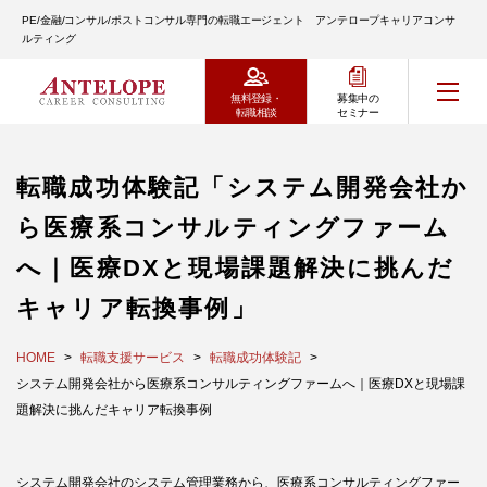
PE/金融/コンサル/ポストコンサル専門の転職エージェント アンテロープキャリアコンサ
ルティング
無料登録・
募集中の
転職相談
セミナー
転職成功体験記「システム開発会社か
ら医療系コンサルティングファーム
へ｜医療DXと現場課題解決に挑んだ
キャリア転換事例」
HOME
転職支援サービス
転職成功体験記
システム開発会社から医療系コンサルティングファームへ｜医療DXと現場課
題解決に挑んだキャリア転換事例
システム開発会社のシステム管理業務から、医療系コンサルティングファー