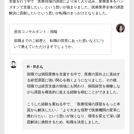
支援を行う中で「医療現場の課題により深く入り込み、業務改革をハン
ズオンで支援したい」という想いが強まりました。医療業界全体の課題
解決に貢献したいという思いが転職のきっかけとなりました。
担当コンサルタント：池端
前職までのご経歴と、転職の背景にあった思いなどにつ
いて教えていただけますでしょうか。
H・Rさん
前職では病院業務を支援する中で、医療の質向上に直結す
る経営課題に強い関心を抱くようになりました。その後、
現職では経営支援の領域にも関わり、病院経営を俯瞰しな
がら課題を構造的に捉える経験を積むことができました。
こうした経験を重ねる中で、「医療現場の課題をもっと本
質から解決したい」「より大きな視野で医療機関の変革に
携わりたい」という思いが強くなり、環境を変えて深い課
題解決に挑戦するため、転職を決意しました。