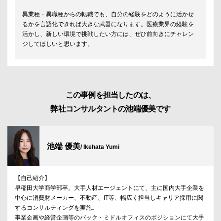
異業種・異職種からの転職でも、自分の経験をどのように活かせ
るかを言語化できれば大きな武器になります。医療業界の経験を
活かし、新しい環境で挑戦したい方には、ぜひ前向きにチャレン
ジしてほしいと思います。
この事例を担当したのは、
弊社コンサルタントの池端優美です
池端 優美
/ Ikehata Yumi
【自己紹介】
早稲田大学商学部卒。大手人材エージェントにて、主に国内大手企業を
中心に消費財メーカー、不動産、IT等、幅広く担当しキャリア採用に関
するコンサルティングを実施。
事業企画や経営企画等のバック・ミドルオフィスのポジションにて大手