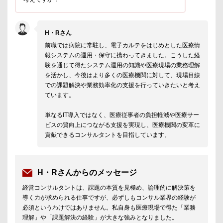
H・Rさん
前職では病院に常駐し、電子カルテをはじめとした医療情
報システムの運用・保守に携わってきました。こうした経
験を通じて得たシステム運用の知識や医療現場の業務理解
を活かし、今後はより多くの医療機関に対して、現場目線
での課題解決や業務効率化の支援を行っていきたいと考え
ています。
単なるIT導入ではなく、医療従事者の負担軽減や医療サー
ビスの質向上につながる支援を実現し、医療機関の変革に
貢献できるコンサルタントを目指しています。
H・Rさんからのメッセージ
経営コンサルタントは、課題の本質を見極め、論理的に解決策を
導く力が求められる仕事ですが、必ずしもコンサル業界の経験が
必須というわけではありません。私自身も医療現場で得た「業務
理解」や「課題解決の経験」が大きな強みとなりました。