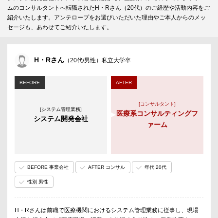
ムのコンサルタントへ転職されたH・Rさん（20代）のご経歴や活動内容をご
紹介いたします。アンテロープをお選びいただいた理由やご本人からのメッ
セージも、あわせてご紹介いたします。
H・Rさん
（20代/男性）私立大学卒
BEFORE
AFTER
[コンサルタント]
[システム管理業務]
医療系コンサルティングフ
システム開発会社
ァーム
BEFORE 事業会社
AFTER コンサル
年代 20代
性別 男性
H・Rさんは前職で医療機関におけるシステム管理業務に従事し、現場