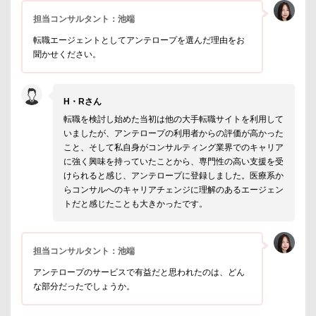
担当コンサルタント：池端
転職エージェントとしてアンテロープを選んだ理由をお
聞かせください。
H・Rさん
転職を検討し始めた当初は他の大手転職サイトを利用して
いましたが、アンテロープの利用者からの評価が高かった
こと、そして私自身がコンサルティング業界でのキャリア
に強く興味を持っていたことから、専門性の高い支援を受
けられると感じ、アンテロープに登録しました。医療系か
らコンサルへのキャリアチェンジに理解のあるエージェン
トだと感じたことも大きかったです。
担当コンサルタント：池端
アンテロープのサービスで有益だと思われたのは、どん
な部分だったでしょうか。