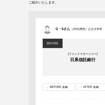
ご紹介いたします。
G・Sさん
（20代/男性）公立大学卒
BEFORE
[ファンドマネージャー]
日系信託銀行
BEFORE 金融
AFTER 金融