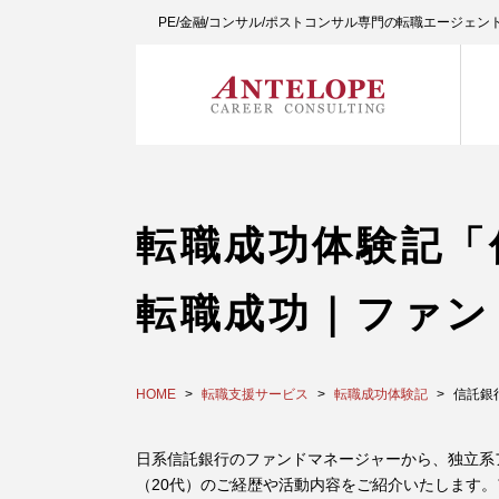
PE/金融/コンサル/ポストコンサル専門の転職エージェ
転職成功体験記「
転職成功｜ファン
HOME
転職支援サービス
転職成功体験記
信託銀
日系信託銀行のファンドマネージャーから、独立系
（20代）のご経歴や活動内容をご紹介いたします