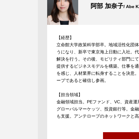
阿部 加奈子
/ Abe 
【経歴】
立命館大学政策科学部卒。地域活性化団体
うになり、新卒で東京海上日動に入社。代
解決を行う。その後、モビリティ部門にて
提供するビジネスモデルを構築。仕事を通
を感じ、人材業界に転身することを決意。
ープであると確信し参画。
【担当領域】
金融領域担当。PEファンド、VC、資産運
グローバルマーケッツ、投資銀行等。金融
も支援。アンテロープのネットワークと高