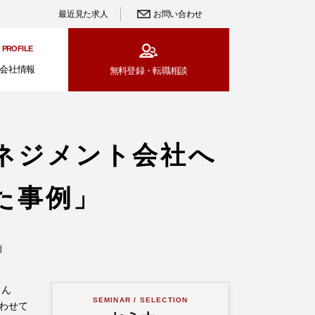
最近見た求人
お問い合わせ
PROFILE
会社情報
無料登録・
転職相談
ネジメント会社へ
た事例」
例
さん
SEMINAR / SELECTION
わせて