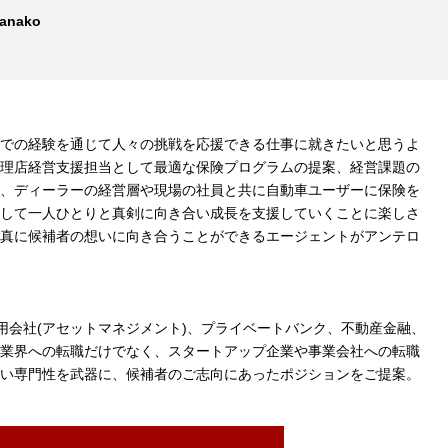
Kanako
での経験を通じて人々の挑戦を応援できる仕事に就きたいと思うよ
理店経営支援担当として最適な保険プログラムの提案、経営課題の
、ディーラーの経営層や現場の社員と共に自動車ユーザーに保険を
して一人ひとりと真剣に向き合い成長を支援していくことに楽しさ
真に候補者の想いに向き合うことができるエージェントがアンテロ
用会社(アセットマネジメント)、プライベートバンク、不動産金融、
業界への転職だけでなく、スタートアップ企業や事業会社への転職
い専門性を武器に、候補者のご志向にあったポジションをご提案。