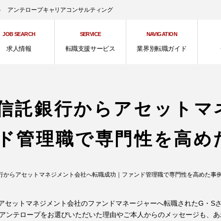
ント アンテロープキャリアコンサルティング
JOB SEARCH
SERVICE
NAVIGATION
求人情報
転職支援サービス
業界別転職ガイド
信託銀行からアセットマ
ド管理職で専門性を高め
行からアセットマネジメント会社へ転職成功｜ファンド管理職で専門性を高めた事
アセットマネジメント会社のファンドマネージャーへ転職されたG・S
。アンテロープをお選びいただいた理由やご本人からのメッセージも、あ