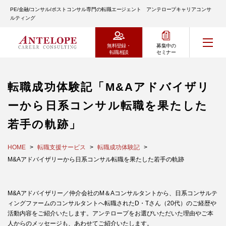
PE/金融/コンサル/ポストコンサル専門の転職エージェント アンテロープキャリアコンサ
ルティング
無料登録・
募集中の
転職相談
セミナー
転職成功体験記「M&Aアドバイザリ
ーから日系コンサル転職を果たした
若手の軌跡」
HOME
転職支援サービス
転職成功体験記
M&Aアドバイザリーから日系コンサル転職を果たした若手の軌跡
M&Aアドバイザリー／仲介会社のM＆Aコンサルタントから、日系コンサルテ
ィングファームのコンサルタントへ転職されたD・Tさん（20代）のご経歴や
活動内容をご紹介いたします。アンテロープをお選びいただいた理由やご本
人からのメッセージも、あわせてご紹介いたします。