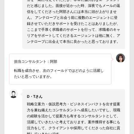
だと感じました。面接が近かった時、深夜でもメールの返
信をしてくださった阿部さんには本当に頭が上がりませ
ん。 アンテロープと出会う前に複数のエージェントに登
録させていただきサポートを受けたことはありましたが、
ここまで手厚く求職者のサポートを行って、求職者のキャ
リアをサポートしてくださるエージェントは他に無く、ア
ンテロープに出会えて本当に良かったと思っております。
担当コンサルタント：阿部
転職を成功させ、次のフィールドではどのように活躍し
たいと思っていますか。
D・Tさん
戦略立案力・仮説思考力・ビジネスインパクトを出す提案
力を兼ね備えたコンサルタントへ成長したいですし、現職
の経験を活かして提案力も有するコンサルタントとして、
活躍していきたいと考えております。案件獲得する事にも
注力をして、クライアントや採用してくださった自社に貢