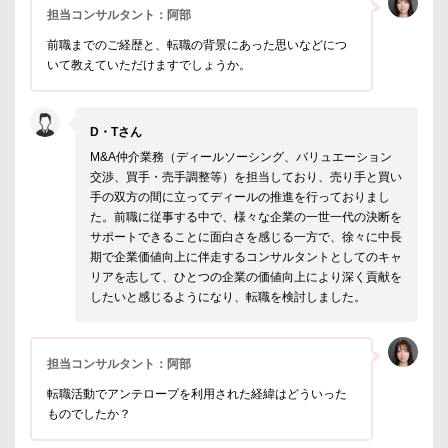
担当コンサルタント：阿部
前職までのご経歴と、転職の背景にあった思いなどにつ
いて教えていただけますでしょうか。
D・Tさん
M&A仲介業務（ディールソーシング、バリュエーション
交渉、買手・売手調整等）を担当しており、売り手と買い
手の双方の間に立ってディールの推進を行っておりまし
た。前職に従事する中で、様々な企業の一世一代の決断を
サポートできることに面白さを感じる一方で、徐々に中長
期で企業価値向上に伴走するコンサルタントとしてのキャ
リアを志して、ひとつの企業の価値向上により深く貢献を
したいと感じるようになり、転職を検討しました。
担当コンサルタント：阿部
転職活動でアンテロープを利用された経緯はどういった
ものでしたか？