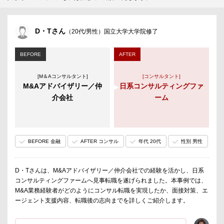
D・Tさん
（20代/男性）国立大学大学院修了
BEFORE
AFTER
[M＆Aコンサルタント]
[コンサルタント]
M&Aアドバイザリー／仲
日系コンサルティングファ
介会社
ーム
BEFORE 金融
AFTER コンサル
年代 20代
性別 男性
D・Tさんは、M&Aアドバイザリー／仲介会社での経験を活かし、日系
コンサルティングファームへ見事転職を遂げられました。本事例では、
M&A業務経験者がどのようにコンサル転職を実現したか、面接対策、エ
ージェント支援内容、転職後の志向までを詳しくご紹介します。