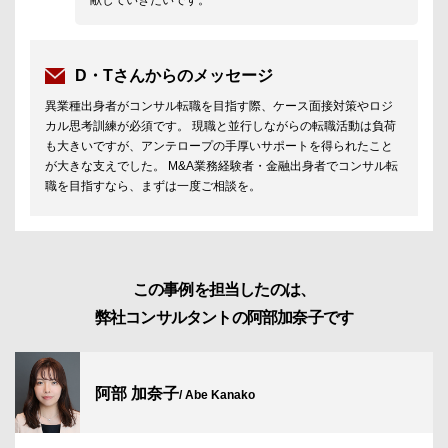
献していきたいです。
D・Tさんからのメッセージ
異業種出身者がコンサル転職を目指す際、ケース面接対策やロジ
カル思考訓練が必須です。 現職と並行しながらの転職活動は負荷
も大きいですが、アンテロープの手厚いサポートを得られたこと
が大きな支えでした。 M&A業務経験者・金融出身者でコンサル転
職を目指すなら、まずは一度ご相談を。
この事例を担当したのは、
弊社コンサルタントの阿部加奈子です
阿部 加奈子
/ Abe Kanako