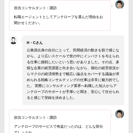
担当コンサルタント：諏訪
転職エージェントとしてアンテロープを選んだ理由をお
聞かせください。
H・Cさん
公務員出身の自分にとって、民間経済の動きを肌で感じな
がら、より広いスケールで世の中にインパクトを与えられ
る仕事に挑戦したいという思いがありました。その点、多
様な企業の経営課題と向き合いながら、個社の経営状況か
らマクロの経済情勢まで幅広い論点をカバーする議論が求
められる戦略コンサルティングの仕事は非常に魅力的でし
た。 実際にコンサルティング業界へ転職した知人からア
ンテロープのサポートが手厚いと聞き、安心して任せられ
ると感じて登録を決めました。
担当コンサルタント：諏訪
アンテロープのサービスで有益だったのは、どんな部分
でしょうか。