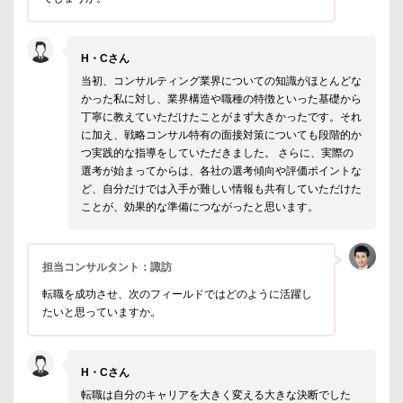
H・Cさん
当初、コンサルティング業界についての知識がほとんどな
かった私に対し、業界構造や職種の特徴といった基礎から
丁寧に教えていただけたことがまず大きかったです。それ
に加え、戦略コンサル特有の面接対策についても段階的か
つ実践的な指導をしていただきました。 さらに、実際の
選考が始まってからは、各社の選考傾向や評価ポイントな
ど、自分だけでは入手が難しい情報も共有していただけた
ことが、効果的な準備につながったと思います。
担当コンサルタント：諏訪
転職を成功させ、次のフィールドではどのように活躍し
たいと思っていますか。
H・Cさん
転職は自分のキャリアを大きく変える大きな決断でした