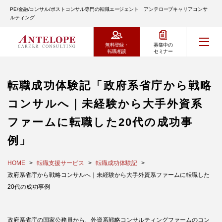
PE/金融/コンサル/ポストコンサル専門の転職エージェント アンテロープキャリアコンサ
ルティング
無料登録・
募集中の
転職相談
セミナー
転職成功体験記「政府系省庁から戦略
コンサルへ｜未経験から大手外資系
ファームに転職した20代の成功事
例」
HOME
転職支援サービス
転職成功体験記
政府系省庁から戦略コンサルへ｜未経験から大手外資系ファームに転職した
20代の成功事例
政府系省庁の国家公務員から、外資系戦略コンサルティングファームのコン