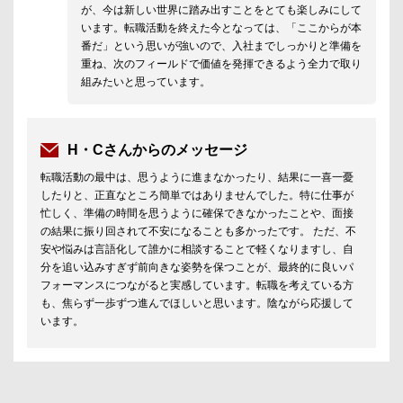
が、今は新しい世界に踏み出すことをとても楽しみにして
います。転職活動を終えた今となっては、「ここからが本
番だ」という思いが強いので、入社までしっかりと準備を
重ね、次のフィールドで価値を発揮できるよう全力で取り
組みたいと思っています。
H・Cさんからのメッセージ
転職活動の最中は、思うように進まなかったり、結果に一喜一憂
したりと、正直なところ簡単ではありませんでした。特に仕事が
忙しく、準備の時間を思うように確保できなかったことや、面接
の結果に振り回されて不安になることも多かったです。 ただ、不
安や悩みは言語化して誰かに相談することで軽くなりますし、自
分を追い込みすぎず前向きな姿勢を保つことが、最終的に良いパ
フォーマンスにつながると実感しています。転職を考えている方
も、焦らず一歩ずつ進んでほしいと思います。陰ながら応援して
います。