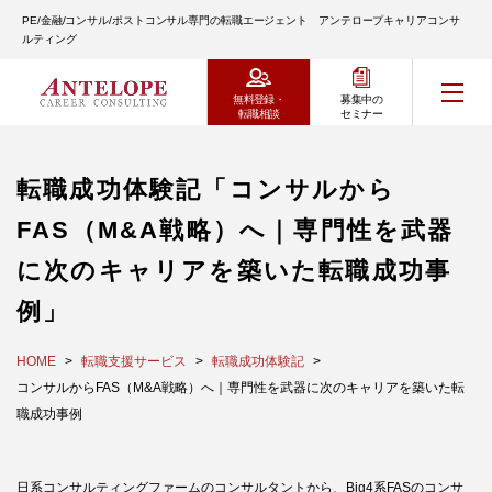
PE/金融/コンサル/ポストコンサル専門の転職エージェント アンテロープキャリアコンサ
ルティング
無料登録・
募集中の
転職相談
セミナー
転職成功体験記「コンサルから
FAS（M&A戦略）へ｜専門性を武器
に次のキャリアを築いた転職成功事
例」
HOME
転職支援サービス
転職成功体験記
コンサルからFAS（M&A戦略）へ｜専門性を武器に次のキャリアを築いた転
職成功事例
日系コンサルティングファームのコンサルタントから、Big4系FASのコンサ