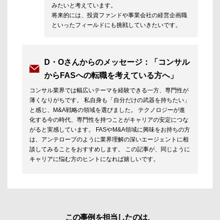
みたいと考えています。
将来的には、投資ファンドや事業会社の経営企画職
といったフィールドにも挑戦していきたいです。
D・Oさんからのメッセージ：「コンサル
からFASへの転職を考えている方へ」
コンサル業界では幅広いテーマを経験できる一方、専門性が
薄くなりがちです。 私自身も「自分だけの武器を持ちたい」
と感じ、M&A戦略の領域を選びました。 テクノロジーが進
化する今の時代、専門性を持つことがキャリアの安定につな
がると実感しています。 FASやM&A領域に興味をお持ちの方
は、アンテロープのように業界理解の深いエージェントに相
談してみることをおすすめします。 この記事が、同じように
キャリアに悩む方のヒントになれば嬉しいです。
この事例を担当したのは、