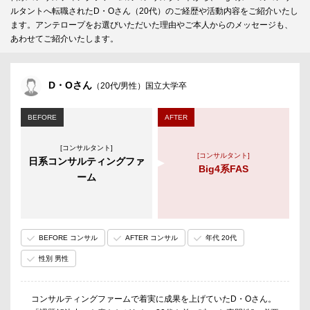
ルタントへ転職されたD・Oさん（20代）のご経歴や活動内容をご紹介いたし
ます。アンテロープをお選びいただいた理由やご本人からのメッセージも、
あわせてご紹介いたします。
D・Oさん
（20代/男性）国立大学卒
BEFORE
AFTER
[コンサルタント]
[コンサルタント]
日系コンサルティングファ
Big4系FAS
ーム
BEFORE コンサル
AFTER コンサル
年代 20代
性別 男性
コンサルティングファームで着実に成果を上げていたD・Oさん。