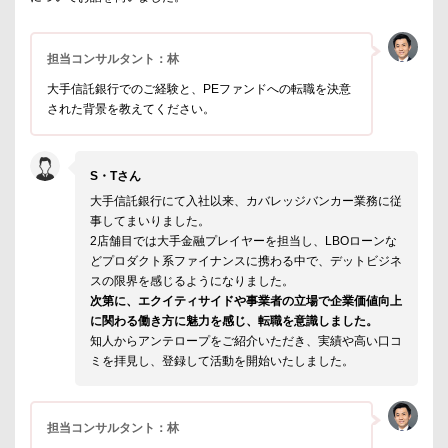
担当コンサルタント：林
大手信託銀行でのご経験と、PEファンドへの転職を決意
された背景を教えてください。
S・Tさん
大手信託銀行にて入社以来、カバレッジバンカー業務に従
事してまいりました。
2店舗目では大手金融プレイヤーを担当し、LBOローンな
どプロダクト系ファイナンスに携わる中で、デットビジネ
スの限界を感じるようになりました。
次第に、エクイティサイドや事業者の立場で企業価値向上
に関わる働き方に魅力を感じ、転職を意識しました。
知人からアンテロープをご紹介いただき、実績や高い口コ
ミを拝見し、登録して活動を開始いたしました。
担当コンサルタント：林