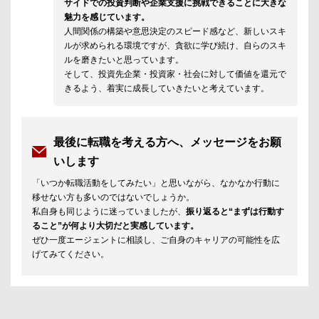
サイドでの投資判断や企業支援に挑戦できることに大きな
魅力を感じています。
人間関係の構築や意思決定のスピード感など、新しいスキ
ルが求められる環境ですが、貪欲に学び続け、自らのスキ
ルを磨きたいと思っています。
そして、投資先企業・投資家・社会に対して価値を還元で
きるよう、着実に成長していきたいと考えています。
最後に転職を考える方へ、メッセージをお願
いします
「いつか転職活動をしてみたい」と思いながら、なかなか行動に
移せない方も多いのではないでしょうか。
私自身も同じように迷っていましたが、
振り返ると“まずは行動す
ること”が何より大切だと実感しています。
ぜひ一度エージェントに相談し、ご自身のキャリアの可能性を広
げてみてください。