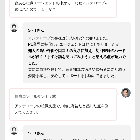
数ある転職エージェントの中から、なぜアンテロープを
選ばれたのでしょうか？
S・Tさん
アンテロープの存在は知人の紹介で知りました。
PE業界に特化したエージェントは他にもありましたが、
知人の高い評価や口コミの良さに加え、初回登録のハード
ルが低く「まずは話を聞いてみよう」と思える点が魅力で
した。
実際に面談を通じて、業界知識の深さや候補者に寄り添う
姿勢を感じ、安心してサポートをお願いできました。
担当コンサルタント：林
アンテロープの転職支援で、特に有益だと感じた点を教
えてください。
S・Tさん