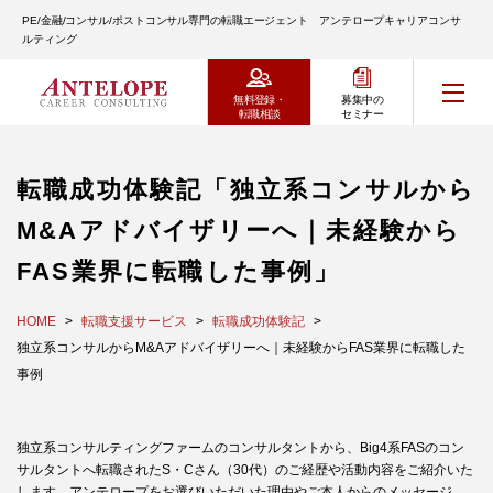
PE/金融/コンサル/ポストコンサル専門の転職エージェント アンテロープキャリアコンサ
ルティング
無料登録・
募集中の
転職相談
セミナー
転職成功体験記「独立系コンサルから
M&Aアドバイザリーへ｜未経験から
FAS業界に転職した事例」
HOME
転職支援サービス
転職成功体験記
独立系コンサルからM&Aアドバイザリーへ｜未経験からFAS業界に転職した
事例
独立系コンサルティングファームのコンサルタントから、Big4系FASのコン
サルタントへ転職されたS・Cさん（30代）のご経歴や活動内容をご紹介いた
します。アンテロープをお選びいただいた理由やご本人からのメッセージ