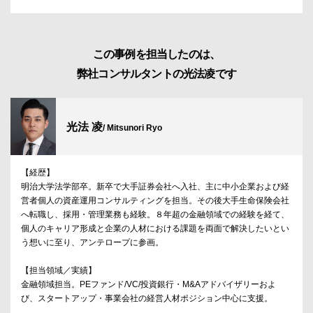
この事例を担当したのは、
弊社コンサルタントの光法凌です
光法 凌
/ Mitsunori Ryo
【経歴】
明治大学法学部卒。新卒で大手証券会社へ入社、主に中小企業および経
営者個人の資産運用コンサルティングを担当。その後大手生命保険会社
へ転職し、採用・管理業務も経験。８年超の金融領域での経験を経て、
個人のキャリア形成と企業の人材における課題を両面で解決したいとい
う想いに至り、アンテロープに参画。
【担当領域／実績】
金融領域担当。PEファンド/VC/投資銀行・M&Aアドバイザリーおよ
び、スタートアップ・事業会社の経営人材ポジション中心に支援。