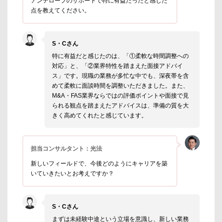
アンテロープのサポートで特に有益だったと感じた
点を教えてください。
S・Cさん
特に有益だと感じたのは、「①柔軟な時間調整への
対応」と、「②業界特性を踏まえた面接アドバイ
ス」です。現職の業務が多忙な中でも、深夜帯を含
めて柔軟に面談時間を調整いただきました。また、
M&A・FAS業界ならではの評価ポイントや面接で見
られる観点を踏まえたアドバイスは、準備の質を大
きく高めてくれたと感じています。
担当コンサルタント：光法
新しいフィールドで、今後どのようにキャリアを築
いていきたいとお考えですか？
S・Cさん
まずは未経験中途という立場を意識し、新しい業務