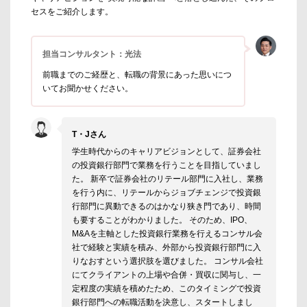
セスをご紹介します。
担当コンサルタント：光法
前職までのご経歴と、転職の背景にあった思いにつ
いてお聞かせください。
T・Jさん
学生時代からのキャリアビジョンとして、証券会社
の投資銀行部門で業務を行うことを目指していまし
た。 新卒で証券会社のリテール部門に入社し、業務
を行う内に、リテールからジョブチェンジで投資銀
行部門に異動できるのはかなり狭き門であり、時間
も要することがわかりました。 そのため、IPO、
M&Aを主軸とした投資銀行業務を行えるコンサル会
社で経験と実績を積み、外部から投資銀行部門に入
りなおすという選択肢を選びました。 コンサル会社
にてクライアントの上場や合併・買収に関与し、一
定程度の実績を積めたため、このタイミングで投資
銀行部門への転職活動を決意し、スタートしまし