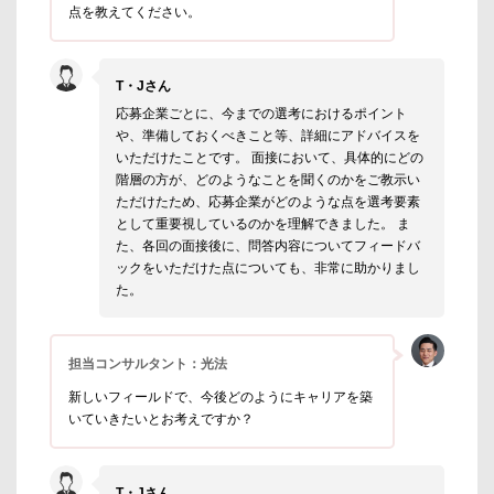
点を教えてください。
T・Jさん
応募企業ごとに、今までの選考におけるポイント
や、準備しておくべきこと等、詳細にアドバイスを
いただけたことです。 面接において、具体的にどの
階層の方が、どのようなことを聞くのかをご教示い
ただけたため、応募企業がどのような点を選考要素
として重要視しているのかを理解できました。 ま
た、各回の面接後に、問答内容についてフィードバ
ックをいただけた点についても、非常に助かりまし
た。
担当コンサルタント：光法
新しいフィールドで、今後どのようにキャリアを築
いていきたいとお考えですか？
T・Jさん