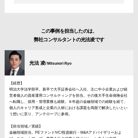
この事例を担当したのは、
弊社コンサルタントの光法凌です
光法 凌
/ Mitsunori Ryo
【経歴】
明治大学法学部卒。新卒で大手証券会社へ入社、主に中小企業および経
営者個人の資産運用コンサルティングを担当。その後大手生命保険会社
へ転職し、採用・管理業務も経験。８年超の金融領域での経験を経て、
個人のキャリア形成と企業の人材における課題を両面で解決したいとい
う想いに至り、アンテロープに参画。
【担当領域／実績】
金融領域担当。PEファンド/VC/投資銀行・M&Aアドバイザリーおよ