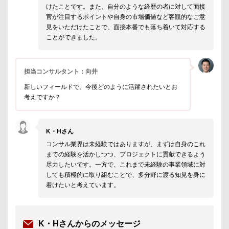
けたことです。また、自分のような経歴の者に対して面接
官が注目するポイントや自身の市場価値など客観的なご意
見をいただけたことで、面接本番でも落ち着いて対応する
ことができました。
担当コンサルタント：向井
新しいフィールドで、今後どのように活躍されたいとお
考えですか？
K・Hさん
コンサル業界は未経験ではありますが、まずは自身のこれ
までの経験を活かしつつ、プロジェクトに貢献できるよう
尽力したいです。一方で、これまで未経験の事業領域に対
しても積極的に取り組むことで、多分野に渡る知見を身に
着けたいと考えています。
K・Hさんからのメッセージ