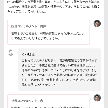
からの転身という不安を乗り越え、どのようにして新たな一歩を踏み出
したのか。転職を決意した背景や活動中のリアル、そしてこれから描く
キャリアについて伺いました。
担当コンサルタント：向井
前職までのご経歴と、転職の背景にあった思いなどにつ
いて教えていただけますでしょうか。
K・Hさん
これまでサステナビリティ・資源循環領域で仕事を行って
きましたが、事業会社の立場で新しい市場を形成したり、
海外の企業に打ち勝っていくことに難しさを感じていまし
た。今回コンサルティング業界への転職により、同領域に
対して第3の立場で事業支援してみたいと感じたことが転
職を決意したきっかけです。
担当コンサルタント：向井