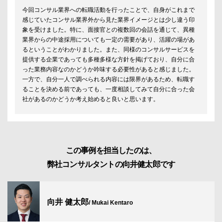
今回コンサル業界への転職活動を行ったことで、自身がこれまで
感じていたコンサル業界外から見た業界イメージとは少し違う印
象を受けました。特に、面接官との複数回の会話を通じて、異種
業界からの中途採用についても一定の需要があり、活躍の場があ
るということがわかりました。また、同様のコンサルサービスを
提供する企業であっても多種多様な方針を掲げており、自分に合
った業務内容なのかどうか吟味する必要性があると感じました。
一方で、自分一人で調べられる内容には限界があるため、転職す
ることを決める前であっても、一度相談してみて自分に合った会
社があるのかどうか考え始めると良いと思います。
この事例を担当したのは、
弊社コンサルタントの向井健太郎です
向井 健太郎
/ Mukai Kentaro