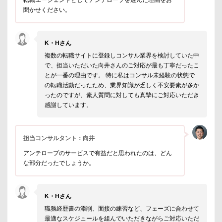
転職エージェントとしてアンテロープを選んだ理由をお
聞かせください。
K・Hさん
複数の転職サイトに登録しコンサル業界を検討していた中
で、担当いただいた向井さんのご対応が最も丁寧だったこ
とが一番の理由です。 特に私はコンサル未経験の状態で
の転職活動だったため、業界知識が乏しく不安要素が多か
ったのですが、素人質問に対しても真摯にご対応いただき
感謝しています。
担当コンサルタント：向井
アンテロープのサービスで有益だと思われたのは、どん
な部分だったでしょうか。
K・Hさん
職務経歴書の添削、面接の練習など、フェーズに合わせて
最適なスケジュールを組んでいただきながらご対応いただ