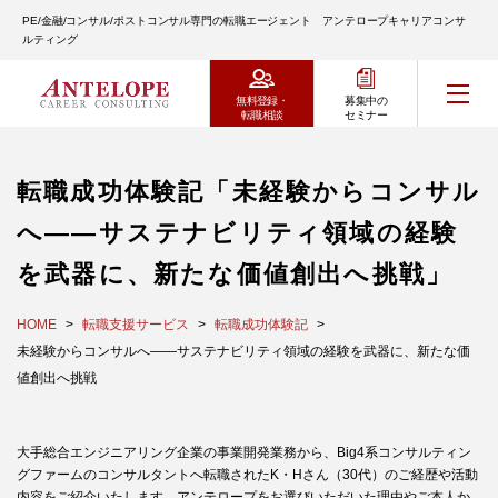
PE/金融/コンサル/ポストコンサル専門の転職エージェント アンテロープキャリアコンサ
ルティング
無料登録・
募集中の
転職相談
セミナー
転職成功体験記「未経験からコンサル
へ――サステナビリティ領域の経験
を武器に、新たな価値創出へ挑戦」
HOME
転職支援サービス
転職成功体験記
未経験からコンサルへ――サステナビリティ領域の経験を武器に、新たな価
値創出へ挑戦
大手総合エンジニアリング企業の事業開発業務から、Big4系コンサルティン
グファームのコンサルタントへ転職されたK・Hさん（30代）のご経歴や活動
内容をご紹介いたします。アンテロープをお選びいただいた理由やご本人か