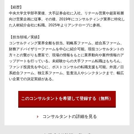
【経歴】
中央大学文学部卒業後、大手証券会社に入社。リテール営業や超富裕層
向け営業企画に従事。その後、2019年にコンサルティング業界に特化し
た人材紹介会社に転職。2025年よりアンテロープに参画。
【担当領域／実績】
コンサルティング業界全般を担当。戦略系ファーム、総合系ファーム、
財務アドバイザリーファームを中心に紹介可能。現役コンサルタントの
方々との繋がりも豊富で、現場の情報をもとに業界動向や案件情報のア
ップデートを行っている。未経験からの大手ファーム転職はもちろん、
ファンド投資先を中心に、ポストコンサルの転職支援も可能。外資／日
系総合ファーム、独立系ファーム、監査法人やシンクタンクまで、幅広
い企業での決定実績がある。
このコンサルタントを希望して登録する（無料）
コンサルタントの詳細を見る