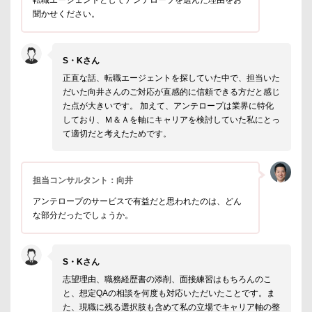
転職エージェントとしてアンテロープを選んだ理由をお
聞かせください。
S・Kさん
正直な話、転職エージェントを探していた中で、担当いた
だいた向井さんのご対応が直感的に信頼できる方だと感じ
た点が大きいです。 加えて、アンテロープは業界に特化
しており、Ｍ＆Ａを軸にキャリアを検討していた私にとっ
て適切だと考えたためです。
担当コンサルタント：向井
アンテロープのサービスで有益だと思われたのは、どん
な部分だったでしょうか。
S・Kさん
志望理由、職務経歴書の添削、面接練習はもちろんのこ
と、想定QAの相談を何度も対応いただいたことです。ま
た、現職に残る選択肢も含めて私の立場でキャリア軸の整