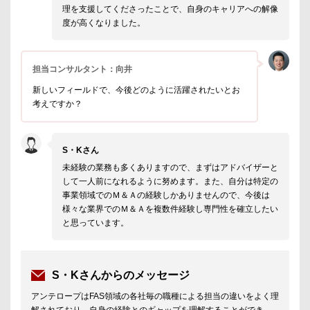
理を支援してくださったことで、自身のキャリアへの解像
度が高くなりました。
担当コンサルタント：向井
新しいフィールドで、今後どのように活躍されたいとお
考えですか？
S・Kさん
未経験の業務も多くありますので、まずはアドバイザーと
して一人前になれるように努めます。また、自分は特定の
事業領域でのＭ＆Ａの経験しかありませんので、今後は
様々な業界でのＭ＆Ａを複数件経験し専門性を確立したい
と思っています。
S・Kさんからのメッセージ
アンテロープはFAS領域の各社毎の職種による担当の違いをよく理