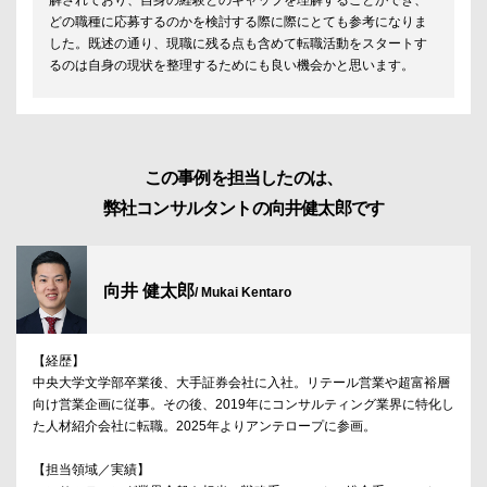
解されており、自身の経験とのギャップを理解することができ、
どの職種に応募するのかを検討する際に際にとても参考になりま
した。既述の通り、現職に残る点も含めて転職活動をスタートす
るのは自身の現状を整理するためにも良い機会かと思います。
この事例を担当したのは、
弊社コンサルタントの向井健太郎です
向井 健太郎
/ Mukai Kentaro
【経歴】
中央大学文学部卒業後、大手証券会社に入社。リテール営業や超富裕層
向け営業企画に従事。その後、2019年にコンサルティング業界に特化し
た人材紹介会社に転職。2025年よりアンテロープに参画。
【担当領域／実績】