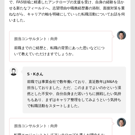
で、FAS領域に精通したアンテロープの支援を受け、自身の経験を活か
せる新たなフィールドへ。志望理由や職務経歴書の添削、面接対策を重
ねながら、キャリアの軸を明確にしていった転職活動についてお話を伺
いました。
担当コンサルタント：向井
前職までのご経歴と、転職の背景にあった思いなどにつ
いて教えていただけますでしょうか。
S・Kさん
前職では事業会社で数年働いており、直近数年はM&Aを
担当しておりました。ただ、このままでよいのかという漠
然とした不安や、自分自身まだ若いうちに挑戦したい気持
ちもあり、まずはキャリア整理をしてみようという気持ち
で転職活動をスタートしました。
担当コンサルタント：向井