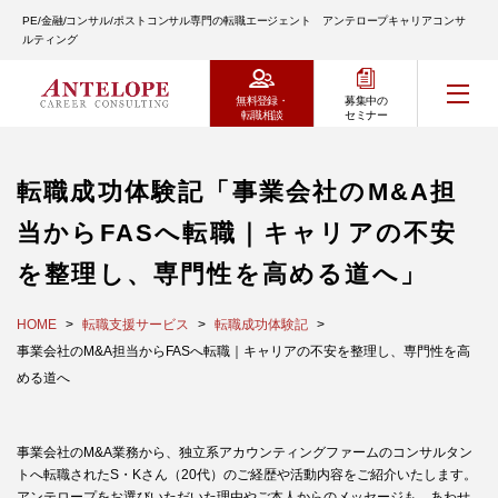
PE/金融/コンサル/ポストコンサル専門の転職エージェント アンテロープキャリアコンサ
ルティング
無料登録・
募集中の
転職相談
セミナー
転職成功体験記「事業会社のM&A担
当からFASへ転職｜キャリアの不安
を整理し、専門性を高める道へ」
HOME
転職支援サービス
転職成功体験記
事業会社のM&A担当からFASへ転職｜キャリアの不安を整理し、専門性を高
める道へ
事業会社のM&A業務から、独立系アカウンティングファームのコンサルタン
トへ転職されたS・Kさん（20代）のご経歴や活動内容をご紹介いたします。
アンテロープをお選びいただいた理由やご本人からのメッセージも、あわせ