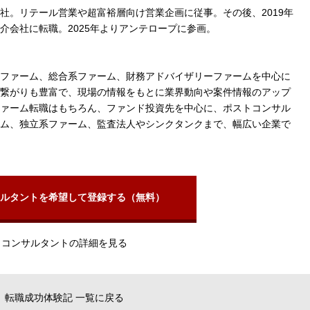
社。リテール営業や超富裕層向け営業企画に従事。その後、2019年
介会社に転職。2025年よりアンテロープに参画。
ファーム、総合系ファーム、財務アドバイザリーファームを中心に
繋がりも豊富で、現場の情報をもとに業界動向や案件情報のアップ
ァーム転職はもちろん、ファンド投資先を中心に、ポストコンサル
ム、独立系ファーム、監査法人やシンクタンクまで、幅広い企業で
ルタントを希望して登録する（無料）
コンサルタントの詳細を見る
転職成功体験記 一覧に戻る