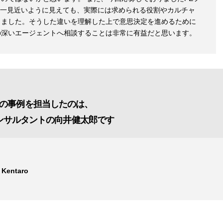
は一見近いように見えても、実際には求められる役割やカルチャ
じました。そうした違いを理解した上で意思決定を進めるために
の深いエージェントへ相談することは非常に有益だと思います。
の事例を担当したのは、
ンサルタントの向井健太郎です
 Kentaro