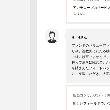
アンテロープのサービ
ょうか。
H・Hさん
ファンドのバリューアッ
りや、複数回にわたる模
ご縁には至りませんでし
持って選考に臨むことが
を踏まえたフィードバッ
にご支援いただき、大変
担当コンサルタント：
新しいフィールドで、