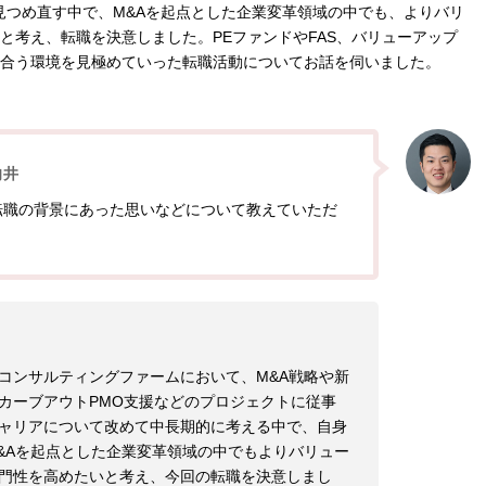
見つめ直す中で、M&Aを起点とした企業変革領域の中でも、よりバリ
と考え、転職を決意しました。PEファンドやFAS、バリューアップ
合う環境を見極めていった転職活動についてお話を伺いました。
向井
転職の背景にあった思いなどについて教えていただ
コンサルティングファームにおいて、M&A戦略や新
カーブアウトPMO支援などのプロジェクトに従事
ャリアについて改めて中長期的に考える中で、自身
&Aを起点とした企業変革領域の中でもよりバリュー
門性を高めたいと考え、今回の転職を決意しまし