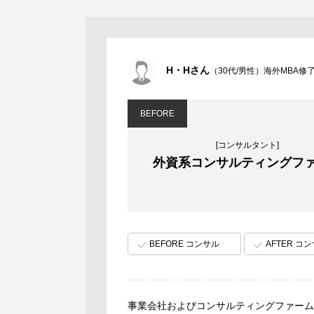
H・Hさん
（30代/男性）海外MBA修
BEFORE
[コンサルタント]
外資系コンサルティングフ
BEFORE コンサル
AFTER コ
事業会社およびコンサルティングファーム