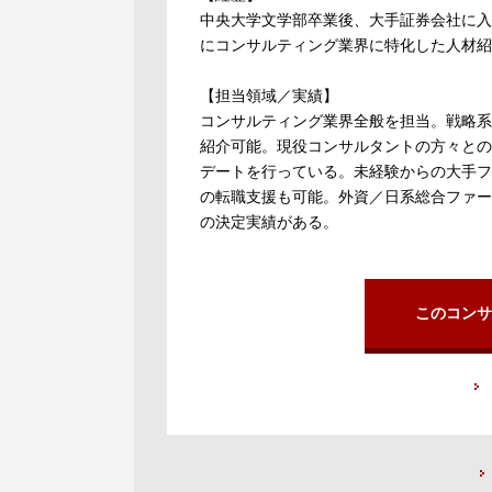
中央大学文学部卒業後、大手証券会社に入
にコンサルティング業界に特化した人材紹
【担当領域／実績】
コンサルティング業界全般を担当。戦略系
紹介可能。現役コンサルタントの方々との
デートを行っている。未経験からの大手フ
の転職支援も可能。外資／日系総合ファー
の決定実績がある。
このコンサ