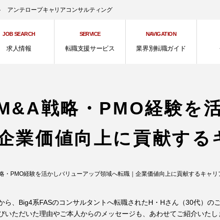
ント アンテロープキャリアコンサルティング
JOB SEARCH
SERVICE
NAVIGATION
求人情報
転職支援サービス
業界別転職ガイド
M&A戦略・PMO経験を
企業価値向上に貢献する
戦略・PMO経験を活かしバリューアップ領域へ転職｜企業価値向上に貢献するキャリ
、Big4系FASのコンサルタントへ転職されたH・Hさん（30代）の
びいただいた理由やご本人からのメッセージも、あわせてご紹介いたし