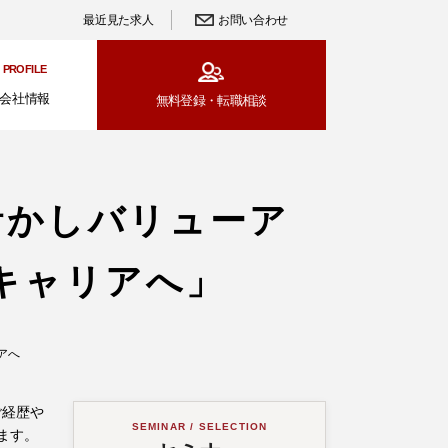
最近見た求人
お問い合わせ
PROFILE
会社情報
無料登録・
転職相談
活かしバリューア
キャリアへ」
アへ
ご経歴や
SEMINAR / SELECTION
ます。