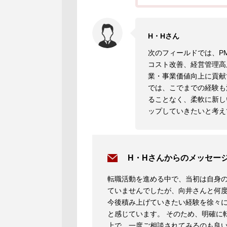
H・Hさん
次のフィールドでは、P
コスト改善、経営管理高
業・事業価値向上に貢献
では、こでまでの経験も
ることなく、柔軟に新し
ップしていきたいと考え
H・Hさんからのメッセー
転職活動を進める中で、当初は自身
ていませんでしたが、向井さんと何
今後積み上げていきたい経験を徐々
と感じています。 そのため、明確に
上で、一度ご相談されてみるのも良い