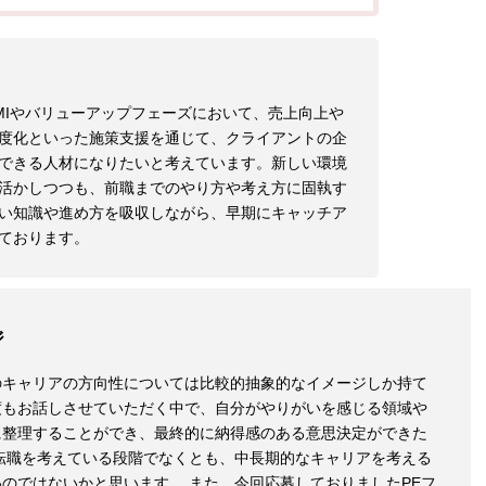
MIやバリューアップフェーズにおいて、売上向上や
度化といった施策支援を通じて、クライアントの企
できる人材になりたいと考えています。新しい環境
活かしつつも、前職までのやり方や考え方に固執す
い知識や進め方を吸収しながら、早期にキャッチア
ております。
ジ
のキャリアの方向性については比較的抽象的なイメージしか持て
度もお話しさせていただく中で、自分がやりがいを感じる領域や
に整理することができ、最終的に納得感のある意思決定ができた
転職を考えている段階でなくとも、中長期的なキャリアを考える
のではないかと思います。 また、今回応募しておりましたPEフ