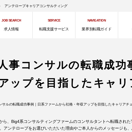
ント アンテロープキャリアコンサルティング
JOB SEARCH
SERVICE
NAVIGATION
求人情報
転職支援サービス
業界別転職ガイド
人事コンサルの転職成功
アップを目指したキャリ
ンサルの転職成功事例｜日系ファームから社格・年収アップを目指したキャリアチ
ら、Big4系コンサルティングファームのコンサルタントへ転職された
す。アンテロープをお選びいただいた理由やご本人からのメッセージも、