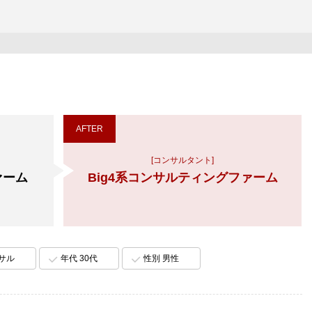
AFTER
[コンサルタント]
ァーム
Big4系コンサルティングファーム
ンサル
年代 30代
性別 男性