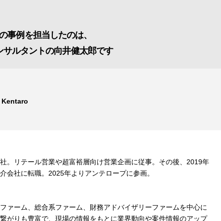
の事例を担当したのは、
ンサルタントの向井健太郎です
 Kentaro
社。リテール営業や超富裕層向け営業企画に従事。その後、2019年
介会社に転職。2025年よりアンテロープに参画。
ファーム、総合系ファーム、財務アドバイザリーファームを中心に
繋がりも豊富で、現場の情報をもとに業界動向や案件情報のアップ