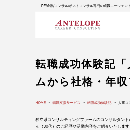
PE/金融/コンサル/ポストコンサル専門の転職エージェ
転職成功体験記「
ムから社格・年収
HOME
転職支援サービス
転職成功体験記
人事コ
独立系コンサルティングファームのコンサルタントか
ん（30代）のご経歴や活動内容をご紹介いたしま