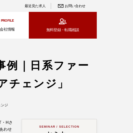
最近見た求人
お問い合わせ
PROFILE
会社情報
無料登録・
転職相談
事例｜日系ファー
アチェンジ」
ェンジ
T・Hさ
SEMINAR / SELECTION
あわせ