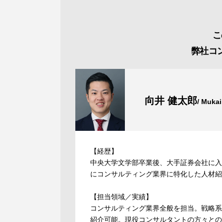
こ
弊社コ
向井 健太郎
/ Mukai
【経歴】
中央大学文学部卒業後、大手証券会社に入
にコンサルティング業界に特化した人材紹
【担当領域／実績】
コンサルティング業界全般を担当。戦略系
紹介可能。現役コンサルタントの方々との