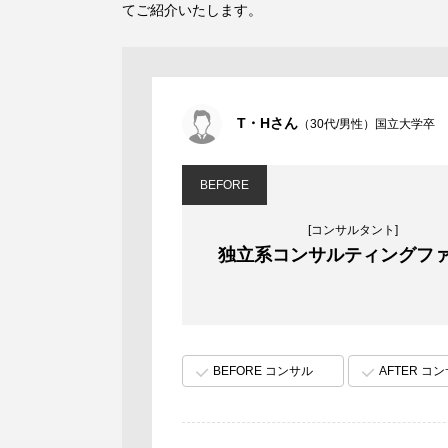
てご紹介いたします。
T・Hさん
（30代/男性）国立大学卒
BEFORE
[コンサルタント]
独立系コンサルティングフ
BEFORE コンサル
AFTER コ