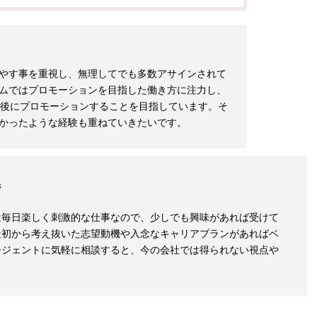
やす事を重視し、無理してでも多数アサインされて
ムではプロモーションを目指した働き方に注力し、
年後にプロモーションすることを目指しています。そ
かったような経験も重ねていきたいです。
ジ
は毎日楽しく刺激的な仕事なので、少しでも興味があれば受けて
最初から考え抜いた志望動機や入念なキャリアプランがあればベ
ージェントに気軽に相談すると、今の会社では得られない視点や