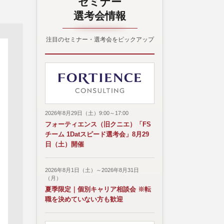
セミナー
選考会情報
注目のセミナー・選考会をピックアップ
2026年8月29日（土）9:00～17:00
フォーティエンス（旧クニエ）「FS
チーム 1Datスピード選考会」8月29
日（土）開催
2026年8月1日（土）～2026年8月31日
（月）
夏季限定｜個別キャリア相談会 ※転
職を決めていない方も歓迎