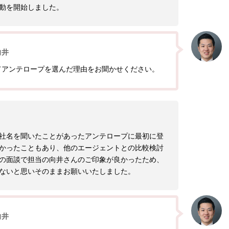
動を開始しました。
向井
てアンテロープを選んだ理由をお聞かせください。
社名を聞いたことがあったアンテロープに最初に登
かったこともあり、他のエージェントとの比較検討
の面談で担当の向井さんのご印象が良かったため、
ないと思いそのままお願いいたしました。
向井