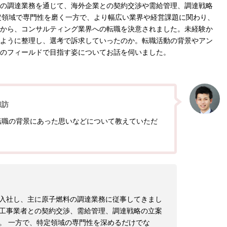
の調達業務を通じて、海外企業との契約交渉や需給管理、調達戦略
定領域で専門性を磨く一方で、より幅広い業界や経営課題に関わり、
から、コンサルティング業界への転職を決意されました。未経験か
ように整理し、選考で訴求していったのか。転職活動の背景やアン
のフィールドで目指す姿についてお話を伺いました。
諏訪
転職の背景にあった思いなどについて教えていただ
入社し、主に原子燃料の調達業務に従事してきまし
工事業者との契約交渉、需給管理、調達戦略の立案
。 一方で、特定領域の専門性を深めるだけでな