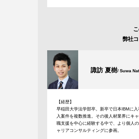
こ
弊社コ
諏訪 夏樹
/ Suwa Na
【経歴】
早稲田大学法学部卒。新卒で日本IBMに
入案件を複数推進。その後人材業界にキャ
職支援を中心に経験する中で、より個人の
ャリアコンサルティングに参画。