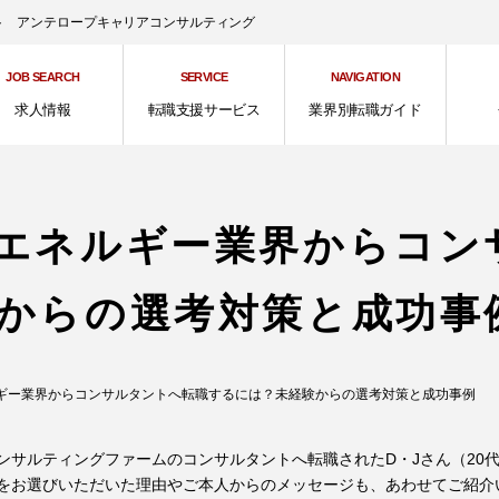
ント アンテロープキャリアコンサルティング
JOB SEARCH
SERVICE
NAVIGATION
求人情報
転職支援サービス
業界別転職ガイド
エネルギー業界からコン
からの選考対策と成功事
ギー業界からコンサルタントへ転職するには？未経験からの選考対策と成功事例
ンサルティングファームのコンサルタントへ転職されたD・Jさん（20
をお選びいただいた理由やご本人からのメッセージも、あわせてご紹介