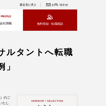
最近見た求人
お問い合わせ
PROFILE
会社情報
無料登録・
転職相談
サルタントへ転職
例」
代）のご
SEMINAR / SELECTION
いたし