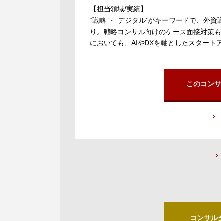
【担当領域/実績】
“戦略”・”デジタル”がキーワードで、
り。戦略コンサル向けのケース面接対策も
においても、AIやDXを軸としたスター
このコンサ
コンサル