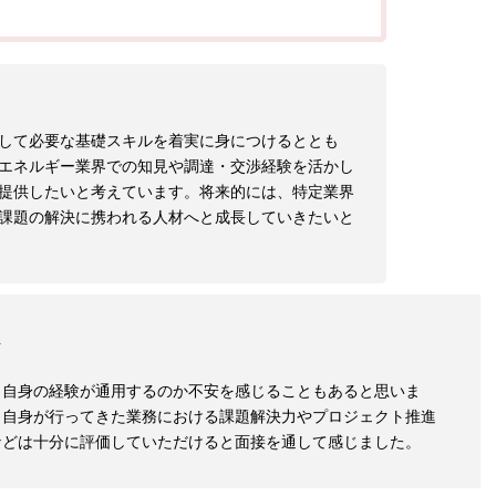
して必要な基礎スキルを着実に身につけるととも
エネルギー業界での知見や調達・交渉経験を活かし
提供したいと考えています。将来的には、特定業界
課題の解決に携われる人材へと成長していきたいと
ジ
、自身の経験が通用するのか不安を感じることもあると思いま
、自身が行ってきた業務における課題解決力やプロジェクト推進
などは十分に評価していただけると面接を通して感じました。