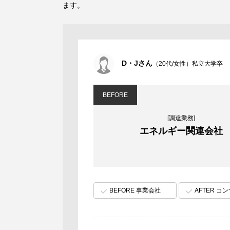
ます。
D・Jさん
（20代/女性）私立大学卒
BEFORE
[調達業務]
エネルギー関連会社
BEFORE 事業会社
AFTER コ