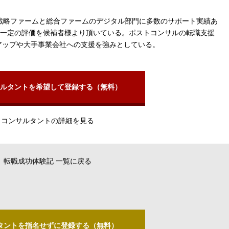
外資戦略ファームと総合ファームのデジタル部門に多数のサポート実績あ
一定の評価を候補者様より頂いている。ポストコンサルの転職支援
トアップや大手事業会社への支援を強みとしている。
ルタントを希望して登録する（無料）
コンサルタントの詳細を見る
転職成功体験記 一覧に戻る
タントを指名せずに登録する（無料）