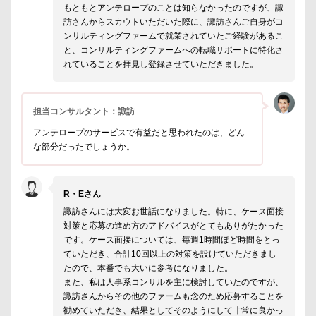
もともとアンテロープのことは知らなかったのですが、諏
訪さんからスカウトいただいた際に、諏訪さんご自身がコ
ンサルティングファームで就業されていたご経験があるこ
と、コンサルティングファームへの転職サポートに特化さ
れていることを拝見し登録させていただきました。
担当コンサルタント：諏訪
アンテロープのサービスで有益だと思われたのは、どん
な部分だったでしょうか。
R・Eさん
諏訪さんには大変お世話になりました。特に、ケース面接
対策と応募の進め方のアドバイスがとてもありがたかった
です。ケース面接については、毎週1時間ほど時間をとっ
ていただき、合計10回以上の対策を設けていただきまし
たので、本番でも大いに参考になりました。
また、私は人事系コンサルを主に検討していたのですが、
諏訪さんからその他のファームも念のため応募することを
勧めていただき、結果としてそのようにして非常に良かっ