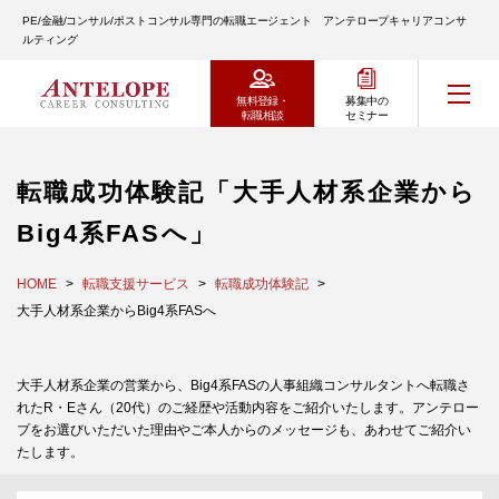
PE/金融/コンサル/ポストコンサル専門の転職エージェント アンテロープキャリアコンサ
ルティング
無料登録・
募集中の
転職相談
セミナー
転職成功体験記「大手人材系企業から
Big4系FASへ」
HOME
転職支援サービス
転職成功体験記
大手人材系企業からBig4系FASへ
大手人材系企業の営業から、Big4系FASの人事組織コンサルタントへ転職さ
れたR・Eさん（20代）のご経歴や活動内容をご紹介いたします。アンテロー
プをお選びいただいた理由やご本人からのメッセージも、あわせてご紹介い
たします。