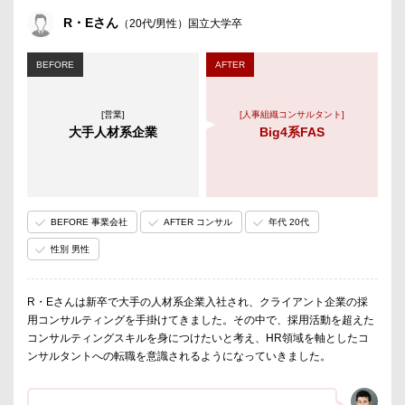
R・Eさん
（20代/男性）国立大学卒
BEFORE
AFTER
[営業]
[人事組織コンサルタント]
大手人材系企業
Big4系FAS
BEFORE 事業会社
AFTER コンサル
年代 20代
性別 男性
R・Eさんは新卒で大手の人材系企業入社され、クライアント企業の採
用コンサルティングを手掛けてきました。その中で、採用活動を超えた
コンサルティングスキルを身につけたいと考え、HR領域を軸としたコ
ンサルタントへの転職を意識されるようになっていきました。