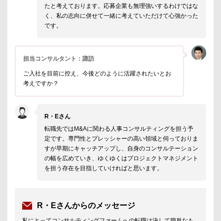
たと考えております。応募企業も無理強いするわけではな
く、私の志向に併せて一緒に考えていただけて心強かった
です。
担当コンサルタント：諏訪
ご入社を目前に控え、今後どのように活躍されたいとお
考えですか？
R・Eさん
転職先ではM&Aに関わる人事コンサルティングを担う予
定です。専門性とプレッシャーの高い領域と伺っておりま
すが早期にキャッチアップし、自身のコンサルテーション
の幅を広めていき、ゆくゆくはプロジェクトマネジメント
を担う存在を目指していければと思います。
R・Eさんからのメッセージ
私にとってコンサルティングファームへの転職は決して簡単なも