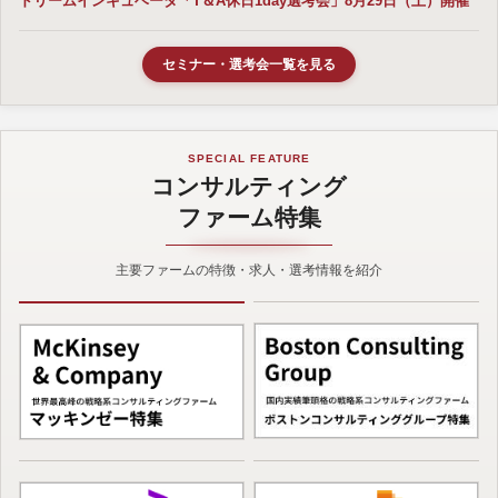
ドリームインキュベータ「T＆A休日1day選考会」8月29日（土）開催
セミナー・選考会一覧を見る
SPECIAL FEATURE
コンサルティング
ファーム特集
主要ファームの特徴・求人・選考情報を紹介