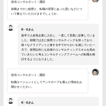
担当コンサルタント：諏訪
前職までのご経歴と、転職の背景にあった思いなどにつ
いて教えていただけますでしょうか。
R・Eさん
新卒で人材系企業に入社し、一貫して営業に従事していま
した。前職では主に採用コンサルティングを担っており、
様々なクライアントと接する中でやりがいを感じていた一
方で、採用以外にも自身のコンサルティングスキルを高め
ていきたいと考えコンサルティングファームへの転職を検
討するようになりました。
担当コンサルタント：諏訪
転職エージェントとしてアンテロープを選んだ理由をお
聞かせください。
R・Eさん