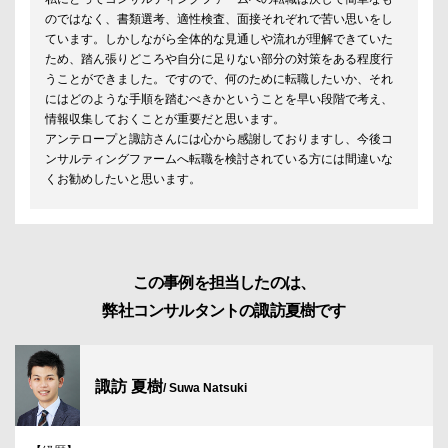
のではなく、書類選考、適性検査、面接それぞれで苦い思いをし
ています。しかしながら全体的な見通しや流れが理解できていた
ため、踏ん張りどころや自分に足りない部分の対策をある程度行
うことができました。ですので、何のために転職したいか、それ
にはどのような手順を踏むべきかということを早い段階で考え、
情報収集しておくことが重要だと思います。
アンテロープと諏訪さんには心から感謝しておりますし、今後コ
ンサルティングファームへ転職を検討されている方には間違いな
くお勧めしたいと思います。
この事例を担当したのは、
弊社コンサルタントの諏訪夏樹です
諏訪 夏樹
/ Suwa Natsuki