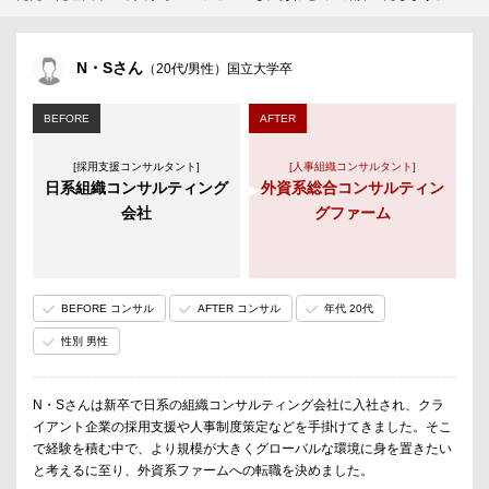
N・Sさん
（20代/男性）国立大学卒
BEFORE
AFTER
[採用支援コンサルタント]
[人事組織コンサルタント]
日系組織コンサルティング
外資系総合コンサルティン
会社
グファーム
BEFORE コンサル
AFTER コンサル
年代 20代
性別 男性
N・Sさんは新卒で日系の組織コンサルティング会社に入社され、クラ
イアント企業の採用支援や人事制度策定などを手掛けてきました。そこ
で経験を積む中で、より規模が大きくグローバルな環境に身を置きたい
と考えるに至り、外資系ファームへの転職を決めました。