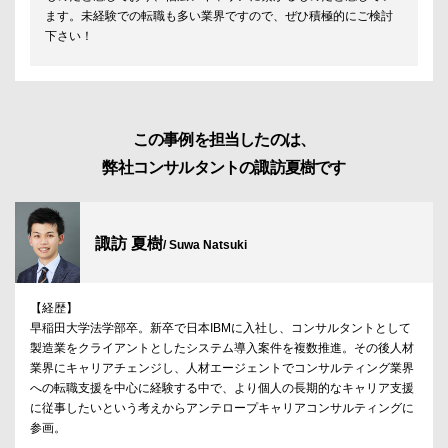
ます。未経験での転職も多い業界ですので、ぜひ積極的にご検討
下さい！
この事例を担当したのは、
弊社コンサルタントの諏訪夏樹です
諏訪 夏樹
/ Suwa Natsuki
【経歴】
早稲田大学法学部卒。新卒で日本IBMに入社し、コンサルタントとして
製造業をクライアントとしたシステム導入案件を複数推進。その後人材
業界にキャリアチェンジし、人材エージェントでコンサルティング業界
への転職支援を中心に経験する中で、より個人の長期的なキャリア支援
に従事したいという考えからアンテロープキャリアコンサルティングに
参画。