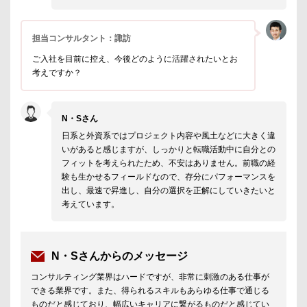
担当コンサルタント：諏訪
ご入社を目前に控え、今後どのように活躍されたいとお
考えですか？
N・Sさん
日系と外資系ではプロジェクト内容や風土などに大きく違
いがあると感じますが、しっかりと転職活動中に自分との
フィットを考えられたため、不安はありません。前職の経
験も生かせるフィールドなので、存分にパフォーマンスを
出し、最速で昇進し、自分の選択を正解にしていきたいと
考えています。
N・Sさんからのメッセージ
コンサルティング業界はハードですが、非常に刺激のある仕事が
できる業界です。また、得られるスキルもあらゆる仕事で通じる
ものだと感じており、幅広いキャリアに繋がるものだと感じてい