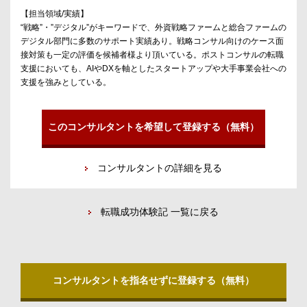
【担当領域/実績】
“戦略”・”デジタル”がキーワードで、外資戦略ファームと総合ファームの
デジタル部門に多数のサポート実績あり。戦略コンサル向けのケース面
接対策も一定の評価を候補者様より頂いている。ポストコンサルの転職
支援においても、AIやDXを軸としたスタートアップや大手事業会社への
支援を強みとしている。
このコンサルタントを希望して登録する（無料）
コンサルタントの詳細を見る
転職成功体験記 一覧に戻る
コンサルタントを指名せずに登録する（無料）