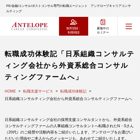
PE/金融/コンサル/ポストコンサル専門の転職エージェント アンテロープキャリアコンサ
ルティング
無料登録・
募集中の
転職相談
セミナー
転職成功体験記「日系組織コンサルテ
ィング会社から外資系総合コンサル
ティングファームへ」
HOME
転職支援サービス
転職成功体験記
日系組織コンサルティング会社から外資系総合コンサルティングファームへ
日系組織コンサルティング会社の採用支援コンサルタントから、外資系総合
コンサルティングファームの人事組織コンサルタントへ転職されたN・Sさん
（20代）のご経歴や活動内容をご紹介いたします。アンテロープをお選びい
ただいた理由やご本人からのメッセージも、あわせてご紹介いたします。