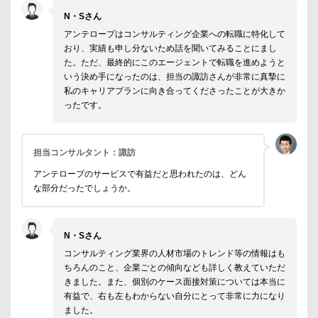
N・Sさん
アンテロープはコンサルティング企業への転職に特化して
おり、実績も申し分ないため話を聞いてみることにまし
た。ただ、最終的にこのエージェントで転職を進めようと
いう決め手になったのは、担当の諏訪さんが非常に真摯に
私のキャリアプランに向き合ってくださったことが大きか
ったです。
担当コンサルタント：諏訪
アンテロープのサービスで有益だと思われたのは、どん
な部分だったでしょうか。
N・Sさん
コンサルティング業界の人材市場のトレンド等の情報はも
ちろんのこと、企業ごとの傾向なども詳しく教えていただ
きました。また、個別のケース面接対策については本当に
有益で、右も左もわからない自分にとって非常に力になり
ました。