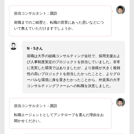
担当コンサルタント：諏訪
前職までのご経歴と、転職の背景にあった思いなどにつ
いて教えていただけますでしょうか。
N・Sさん
前職は大手の組織コンサルティング会社で、採用支援およ
び人事制度策定のプロジェクトを担当していました。非常
に充実した環境ではありましたが、より規模が大きく複雑
性の高いプロジェクトを担当したかったことと、よりグロ
ーバルな環境に身を置きたかったことから、外資系の大手
コンサルティングファームへの転職を決意しました。
担当コンサルタント：諏訪
転職エージェントとしてアンテロープを選んだ理由をお
聞かせください。