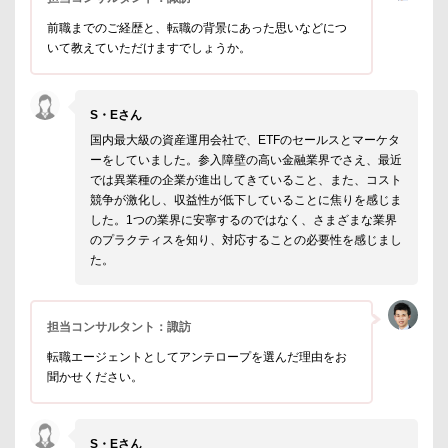
前職までのご経歴と、転職の背景にあった思いなどにつ
いて教えていただけますでしょうか。
S・Eさん
国内最大級の資産運用会社で、ETFのセールスとマーケタ
ーをしていました。参入障壁の高い金融業界でさえ、最近
では異業種の企業が進出してきていること、また、コスト
競争が激化し、収益性が低下していることに焦りを感じま
した。1つの業界に安寧するのではなく、さまざまな業界
のプラクティスを知り、対応することの必要性を感じまし
た。
担当コンサルタント：諏訪
転職エージェントとしてアンテロープを選んだ理由をお
聞かせください。
S・Eさん