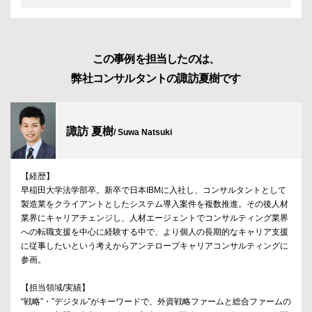
この事例を担当したのは、
弊社コンサルタントの諏訪夏樹です
諏訪 夏樹
/ Suwa Natsuki
【経歴】
早稲田大学法学部卒。新卒で日本IBMに入社し、コンサルタントとして
製造業をクライアントとしたシステム導入案件を複数推進。その後人材
業界にキャリアチェンジし、人材エージェントでコンサルティング業界
への転職支援を中心に経験する中で、より個人の長期的なキャリア支援
に従事したいという考えからアンテロープキャリアコンサルティングに
参画。
【担当領域/実績】
“戦略”・”デジタル”がキーワードで、外資戦略ファームと総合ファームの