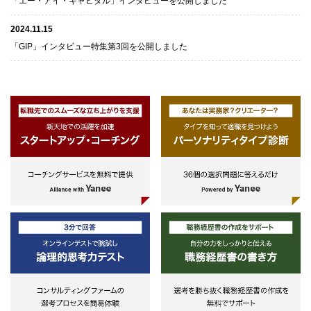
「エー・アイ・キャピタル」インタビューを公開しました
2024.11.15
「GIP」インタビュー特集第3回を公開しました