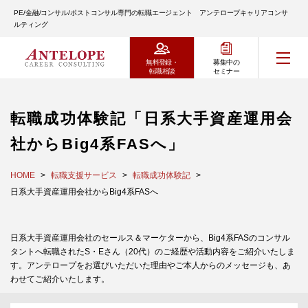
PE/金融/コンサル/ポストコンサル専門の転職エージェント アンテロープキャリアコンサ
ルティング
無料登録・
募集中の
転職相談
セミナー
転職成功体験記「日系大手資産運用会
社からBig4系FASへ」
HOME
転職支援サービス
転職成功体験記
日系大手資産運用会社からBig4系FASへ
日系大手資産運用会社のセールス＆マーケターから、Big4系FASのコンサル
タントへ転職されたS・Eさん（20代）のご経歴や活動内容をご紹介いたしま
す。アンテロープをお選びいただいた理由やご本人からのメッセージも、あ
わせてご紹介いたします。