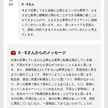
S・Eさん
今まで従事してきた金融とは異なるコンサル業界で、さま
ざまな業界に横断的に関わることができる職種に就くこと
ができましたので、さまざまな業界のクライアントに貢献
していきたいと思います。また、長いキャリアを見据え
て、柔軟に対応できるスキルを身につけていきたいと考え
ています。
S・Eさんからのメッセージ
自身が従事しているのとは異なる業界に転職を検討している場
合、不安が大きくなかなか決心がつかないこともあると思いま
す。また、情報収集も1人でするには限界があり、意思決定に至る
までに疲れてしまって、諦めてしまうこともあるかと思います。
私自身、過去に何度か転職をしたいと思いつつ、時間がなかった
り、日々の業務で疲れて諦めたこともありました。ただ、親身に
なってくれるエージェントに出会えれば、不安なく効率的に、ま
た、自分のペースで転職活動を進めることができると思います。
今の仕事に不満があったり、他の仕事に興味があったり等、現状
に満足していないなら、一度相談してみてはいかがでしょうか。