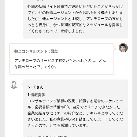
外部の転職サイト経由でご連絡いただいたことがきっかけ
です。他の転職エージェントからお話を伺う機会もありま
したが、他エージェントと比較し、アンテロープの方がも
っとも親身に、かつ長期的現実的なスケジュールを提示し
てくださったので、登録しました。
担当コンサルタント：諏訪
アンテロープのサービスで有益だと思われたのは、どん
な部分だったでしょうか。
S・Eさん
1.情報提供
コンサルティング業界の説明、転職する場合のスケジュー
ル、必要書類の準備やFB、自分ではリーチできなかった
企業の紹介やセミナーの紹介など、テキパキとやってくだ
さいました。私の意見や状況も踏まえてサポートしてくだ
さったので、とても感謝しています。