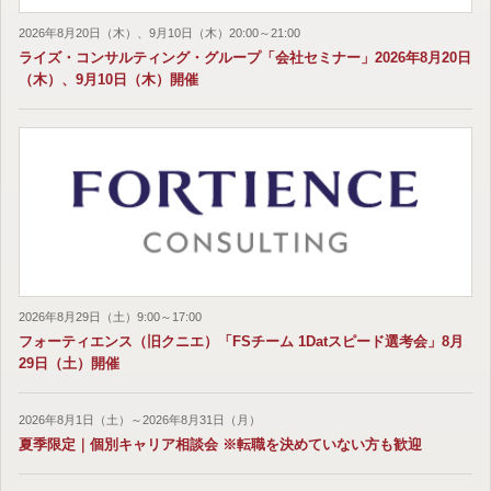
2026年8月20日（木）、9月10日（木）20:00～21:00
ライズ・コンサルティング・グループ「会社セミナー」2026年8月20日
（木）、9月10日（木）開催
2026年8月29日（土）9:00～17:00
フォーティエンス（旧クニエ）「FSチーム 1Datスピード選考会」8月
29日（土）開催
2026年8月1日（土）～2026年8月31日（月）
夏季限定｜個別キャリア相談会 ※転職を決めていない方も歓迎