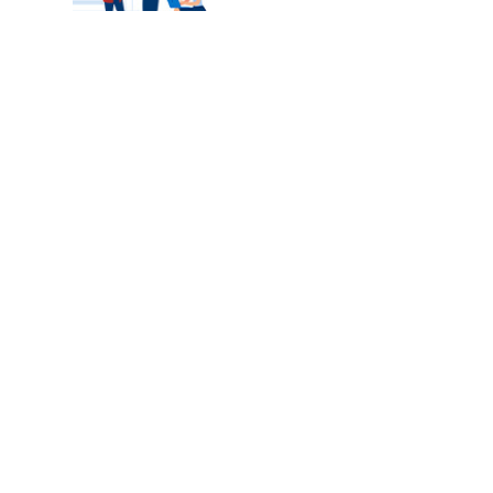
カテゴリートップ
職種別求人情報
条件別求人情報
業種別企業一覧
トップページ
会社情報
個人情報保護方針
サイトマップ
お問い合わせ