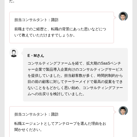
た。
担当コンサルタント：諏訪
前職までのご経歴と、転職の背景にあった思いなどにつ
いて教えていただけますでしょうか。
E・Mさん
コンサルティングファームを経て、拡大期のSaaSベンチ
ャー企業で製品導入企業向けのコンサルティングサービス
を提供していました。担当顧客数が多く、時間的制約から
目の前の顧客に対してテーラーメイドで最高の提案をでき
ないことをもどかしく思い始め、コンサルティングファー
ムへの出戻りを検討していました。
担当コンサルタント：諏訪
転職エージェントとしてアンテロープを選んだ理由をお
聞かせください。