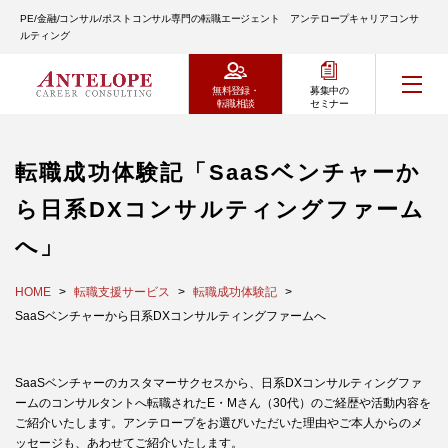
PE/金融/コンサル/ポストコンサル専門の転職エージェント アンテロープキャリアコンサ
ルティング
無料登録・
募集中の
転職相談
セミナー
転職成功体験記「SaaSベンチャーか
ら日系DXコンサルティングファーム
へ」
HOME
転職支援サービス
転職成功体験記
SaaSベンチャーから日系DXコンサルティングファームへ
SaaSベンチャーのカスタマーサクセスから、日系DXコンサルティングファ
ームのコンサルタントへ転職されたE・Mさん（30代）のご経歴や活動内容を
ご紹介いたします。アンテロープをお選びいただいた理由やご本人からのメ
ッセージも、あわせてご紹介いたします。