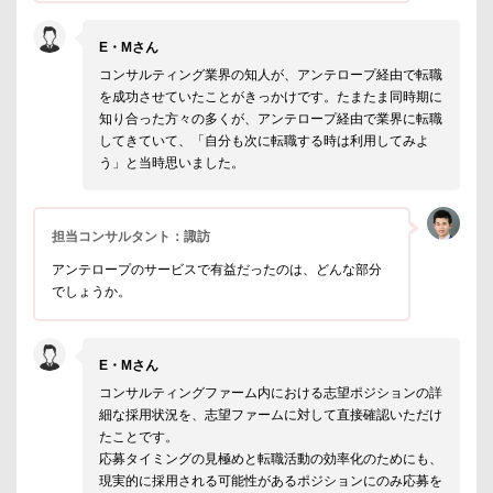
E・Mさん
コンサルティング業界の知人が、アンテロープ経由で転職
を成功させていたことがきっかけです。たまたま同時期に
知り合った方々の多くが、アンテロープ経由で業界に転職
してきていて、「自分も次に転職する時は利用してみよ
う」と当時思いました。
担当コンサルタント：諏訪
アンテロープのサービスで有益だったのは、どんな部分
でしょうか。
E・Mさん
コンサルティングファーム内における志望ポジションの詳
細な採用状況を、志望ファームに対して直接確認いただけ
たことです。
応募タイミングの見極めと転職活動の効率化のためにも、
現実的に採用される可能性があるポジションにのみ応募を