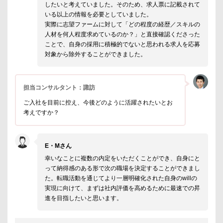
したいと考えていました。そのため、求人票に記載されて
いる以上の情報を必要としていました。
実際に志望ファームに対して「どの程度の経歴／スキルの
人材を何人程度求めているのか？」と直接確認くださった
ことで、自身の採用に積極的でないと思われる求人を応募
対象から除外することができました。
担当コンサルタント：諏訪
ご入社を目前に控え、今後どのように活躍されたいとお
考えですか？
E・Mさん
幸いなことに複数の内定をいただくことができ、自身にと
って納得感のある形で次の職場を決定することができまし
た。転職活動を通じてより一層明確化された自身のwillの
実現に向けて、まずは社内評価を高めるために最速での昇
進を目指したいと思います。