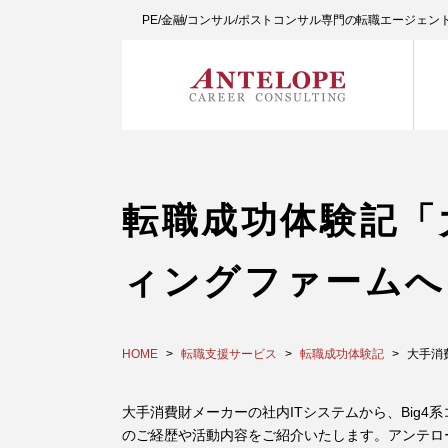
PE/金融/コンサル/ポストコンサル専門の転職エージェ
転職成功体験記「
ィングファームへ
HOME
転職支援サービス
転職成功体験記
大手消
大手消費財メーカーの社内ITシステムから、Big4
のご経歴や活動内容をご紹介いたします。アンテロ