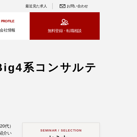
最近見た求人
お問い合わせ
PROFILE
会社情報
無料登録・
転職相談
ig4系コンサルテ
20代）
SEMINAR / SELECTION
紹介い