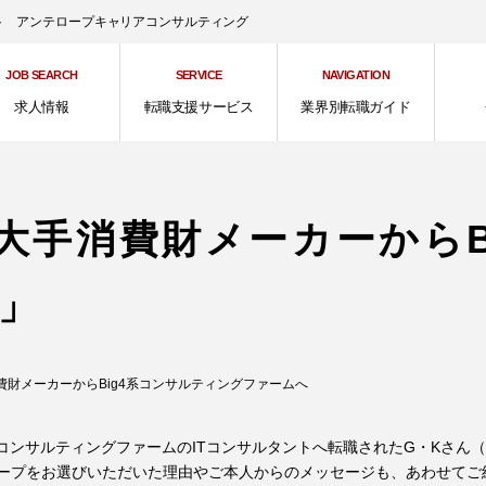
ント アンテロープキャリアコンサルティング
JOB SEARCH
SERVICE
NAVIGATION
求人情報
転職支援サービス
業界別転職ガイド
大手消費財メーカーからB
」
費財メーカーからBig4系コンサルティングファームへ
系コンサルティングファームのITコンサルタントへ転職されたG・Kさん（
ープをお選びいただいた理由やご本人からのメッセージも、あわせてご