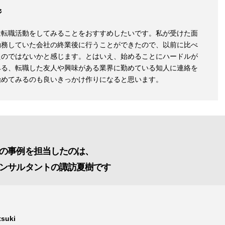
ジ
は転職活動をしてみることをおすすめしたいです。私が受けた面
勤務していた会社の終業後に行うことができたので、以前に比べ
たのではないかと感じます。とはいえ、始めることにハードルが
みる、転職した友人や興味がある業界に勤めている知人に連絡を
始めてみるのも良いきっかけ作りになると思います。
の事例を担当したのは、
ンサルタントの諏訪夏樹です
tsuki