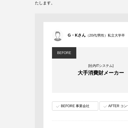
たします。
G・Kさん
（20代/男性）私立大学卒
BEFORE
[社内ITシステム]
大手消費財メーカー
BEFORE 事業会社
AFTER コ