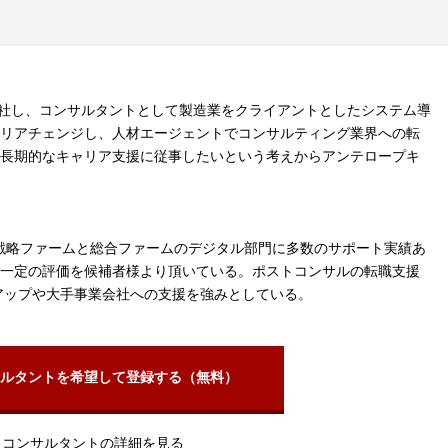
入社し、コンサルタントとして製造業をクライアントとしたシステム導
リアチェンジし、人材エージェントでコンサルティング業界への転
長期的なキャリア支援に従事したいという考えからアンテロープキ
外資戦略ファームと総合ファームのデジタル部門に多数のサポート実績あ
一定の評価を候補者様より頂いている。ポストコンサルの転職支援
トアップや大手事業会社への支援を強みとしている。
ルタントを希望して登録する（無料）
コンサルタントの詳細を見る