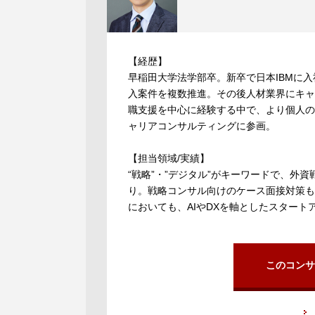
【経歴】
早稲田大学法学部卒。新卒で日本IBMに
入案件を複数推進。その後人材業界にキャ
職支援を中心に経験する中で、より個人の
ャリアコンサルティングに参画。
【担当領域/実績】
“戦略”・”デジタル”がキーワードで、
り。戦略コンサル向けのケース面接対策も
においても、AIやDXを軸としたスター
このコンサ