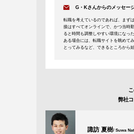
G・Kさんからのメッセー
転職を考えているのであれば、まず
接はすべてオンラインで、かつ当時
ると時間も調整しやすい環境になっ
ある場合には、転職サイトを眺めて
とってみるなど、できるところから
こ
弊社コ
諏訪 夏樹
/ Suwa Na