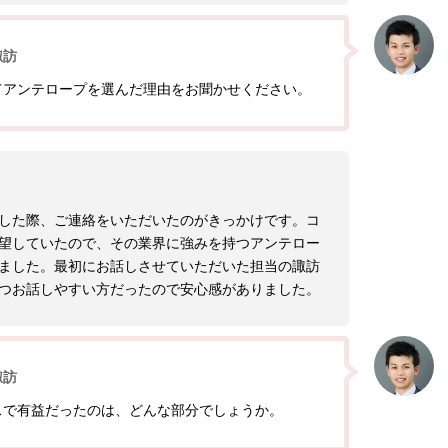
諏訪
てアンテロープを選んだ理由をお聞かせください。
した際、ご連絡をいただいたのがきっかけです。コ
望していたので、その業界に強みを持つアンテロー
ました。最初にお話しさせていただいた担当の諏訪
つお話しやすい方だったので安心感がありました。
諏訪
スで有益だったのは、どんな部分でしょうか。