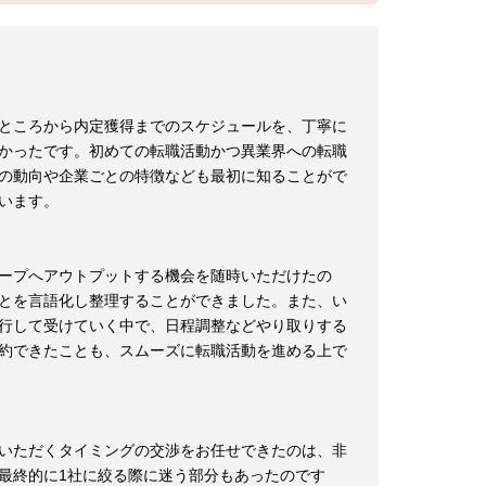
ところから内定獲得までのスケジュールを、丁寧に
かったです。初めての転職活動かつ異業界への転職
の動向や企業ごとの特徴なども最初に知ることがで
います。
ープへアウトプットする機会を随時いただけたの
とを言語化し整理することができました。また、い
行して受けていく中で、日程調整などやり取りする
約できたことも、スムーズに転職活動を進める上で
いただくタイミングの交渉をお任せできたのは、非
最終的に1社に絞る際に迷う部分もあったのです