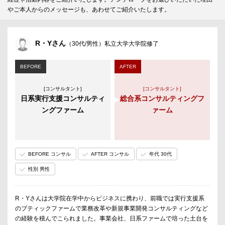
やご本人からのメッセージも、あわせてご紹介いたします。
R・Yさん
（30代/男性）私立大学大学院修了
BEFORE
AFTER
[コンサルタント]
[コンサルタント]
日系実行支援コンサルティ
総合系コンサルティングフ
ングファーム
ァーム
BEFORE コンサル
AFTER コンサル
年代 30代
性別 男性
R・Yさんは大学院在学中からビジネスに携わり、前職では実行支援系
のブティックファームで業務改革や新規事業開発コンサルティングなど
の経験を積んでこられました。事業会社、日系ファームで培った土台を