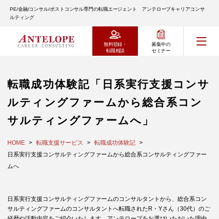
PE/金融/コンサル/ポストコンサル専門の転職エージェント アンテロープキャリアコンサ
ルティング
無料登録・
募集中の
転職相談
セミナー
転職成功体験記「日系実行支援コンサ
ルティングファームから総合系コン
サルティングファームへ」
HOME
転職支援サービス
転職成功体験記
日系実行支援コンサルティングファームから総合系コンサルティングファー
ムへ
日系実行支援コンサルティングファームのコンサルタントから、総合系コン
サルティングファームのコンサルタントへ転職されたR・Yさん（30代）のご
経歴や活動内容をご紹介いたします。アンテロープをお選びいただいた理由