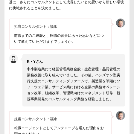
基に、さらにコンサルタントとして成長したいとの思いから新しい環境
に挑戦されることを決めました。
担当コンサルタント：福永
前職までのご経歴と、転職の背景にあった思いなどにつ
いて教えていただけますでしょうか。
R・Yさん
中小製造業にて経営管理業務全般・生産管理・品質管理の
業務改善に取り組んでいました。その後、ハンズオン型実
行支援のコンサルティングファームで、製造業を筆頭にソ
フトウェア業、サービス業における企業の業務オペレーシ
ョン改革、組織改革、管理職向けのマネジメント研修、新
規事業開発のコンサルティング業務を経験しました。
担当コンサルタント：福永
転職エージェントとしてアンテロープを選んだ理由をお