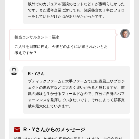
以外でのカジュアル面談のセットなど）が素晴らしかった
です。また選考企業に対しても、諸調整含め丁寧にフォロ
ーをしていただけた点がありがたかったです。
担当コンサルタント：福永
ご入社を目前に控え、今後どのように活躍されたいとお
考えですか？
R・Yさん
ブティックファームと大手ファームでは組織風土やプロジ
ェクトの進め方などに大きく違いがあると感じますが、前
職の経験も生かせるフィールドなので、存分に自身のパフ
ォーマンスを発揮していきたいです。それによって顧客貢
献を最大化していきます。
R・Yさんからのメッセージ