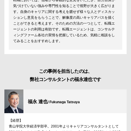
転職においては、他者から客観的な意見をいただき、自分自身が
気づけていない強みや専門性を知ることで視野が大きく広がりま
す。自身のキャリアに関する考えを臆せず様々な人とディスカッ
ションし意見をもらうことで、解像度の高いキャリアパスを描く
ことができると考えます。そのための方法の一つとして、転職エ
ージェントの利用は有効です。転職エージェントは、コンサルテ
ィングファーム各社の実情を把握しているため、気軽に相談をし
てみることをおすすめします。
この事例を担当したのは、
弊社コンサルタントの福永達也です
福永 達也
/ Fukunaga Tatsuya
【経歴】
青山学院大学経済学部卒。2001年よりキャリアコンサルタントとして