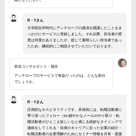
聞かせください。
R・Yさん
大学院在学時代にアンテロープの講演を聴講したことをき
っかけにサービスに登録しました。それ以降、担当者の変
更は何度かありましたが、総じて素晴らしい担当者であっ
たため、継続的にご相談させていただいております。
担当コンサルタント：福永
アンテロープのサービスで有益だったのは、どんな部分
でしょうか。
R・Yさん
圧倒的なホスピタリティです。具体的には、転職活動者に
寄り添ったフォロー（ex.細やかなメールのやり取り・転
職活動者がひとこえ欲しいなと感じる絶妙なタイミングで
連絡をしてくれる・自身のキャリアに合った企業の紹介・
転職活動者の企業理解のためにセミナー情報を共有・面接