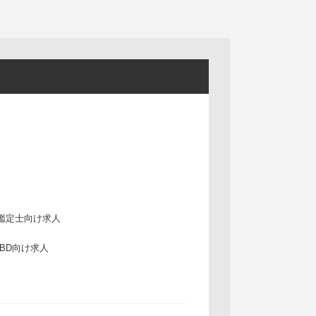
鑑定士向け求人
IBD向け求人