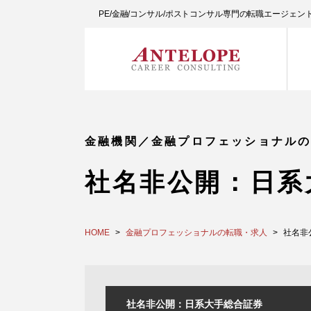
PE/金融/コンサル/ポストコンサル専門の転職エージェ
金融機関／金融プロフェッショナル
社名非公開：日系
HOME
金融プロフェッショナルの転職・求人
社名非
社名非公開：日系大手総合証券