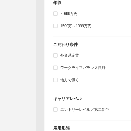
年収
～699万円
1500万～1999万円
こだわり条件
外資系企業
ワークライフバランス良好
地方で働く
キャリアレベル
エントリーレベル／第二新卒
雇用形態