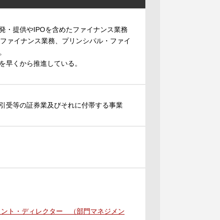
発・提供やIPOを含めたファイナンス業務
・ファイナンス業務、プリンシパル・ファイ
。
を早くから推進している。
引受等の証券業及びそれに付帯する事業
メント・ディレクター （部門マネジメン