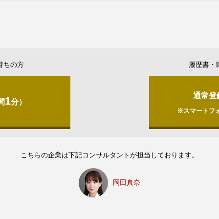
持ちの方
履歴書・
通常登
1
間
分）
※スマートフ
こちらの企業は下記コンサルタントが担当しております。
岡田真奈