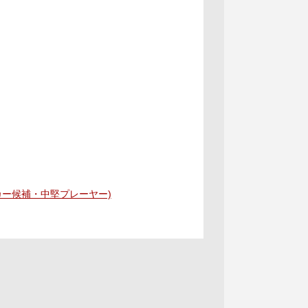
ー候補・中堅プレーヤー)