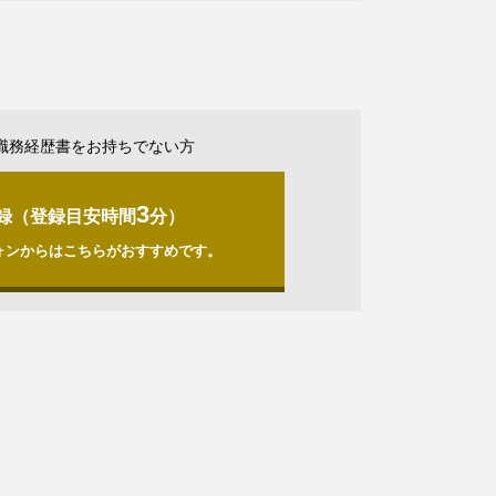
職務経歴書をお持ちでない方
3
録（登録目安時間
分）
ォンからはこちらがおすすめです。