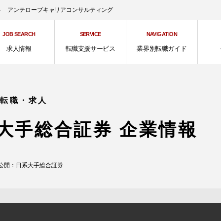
ント アンテロープキャリアコンサルティング
JOB SEARCH
SERVICE
NAVIGATION
求人情報
転職支援サービス
業界別転職ガイド
の転職・求人
大手総合証券 企業情報
公開：日系大手総合証券