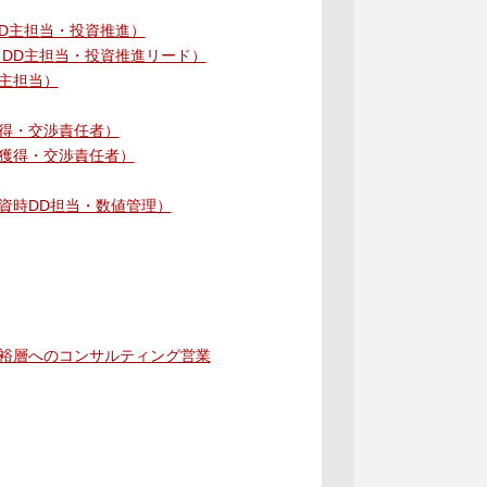
D主担当・投資推進）
DD主担当・投資推進リード）
主担当）
得・交渉責任者）
獲得・交渉責任者）
資時DD担当・数値管理）
裕層へのコンサルティング営業