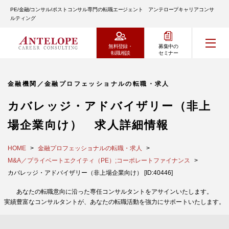
PE/金融/コンサル/ポストコンサル専門の転職エージェント アンテロープキャリアコンサ
ルティング
無料登録・
募集中の
転職相談
セミナー
金融機関／金融プロフェッショナルの転職・求人
カバレッジ・アドバイザリー（非上
場企業向け） 求人詳細情報
HOME
金融プロフェッショナルの転職・求人
M&A／プライベートエクイティ（PE）;コーポレートファイナンス
カバレッジ・アドバイザリー（非上場企業向け） [ID:40446]
あなたの転職意向に沿った専任コンサルタントをアサインいたします。
実績豊富なコンサルタントが、あなたの転職活動を強力にサポートいたします。