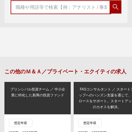
この他の
Ｍ＆Ａ／プライベート・エクイティ
の求人
プリンシパル投資チーム ／ 中小企
FASコンサルタント ／ スタート
業に特化した新興の投資ファンド
ップへのハンズン支援を通じて、
ロースをサポート。スタートアッ
のカオスを解決。
想定年収
想定年収