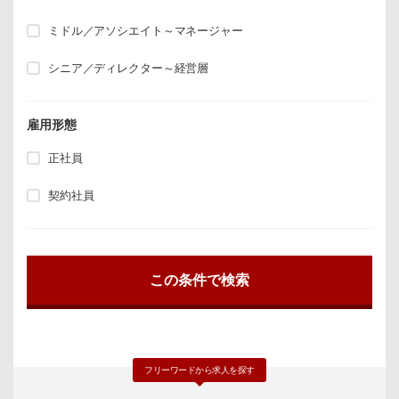
ミドル／アソシエイト～マネージャー
シニア／ディレクター～経営層
雇用形態
正社員
契約社員
フリーワードから求人を探す