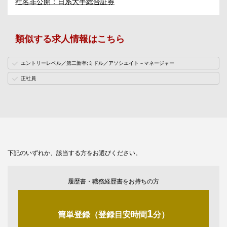
社名非公開：日系大手総合証券
類似する求人情報はこちら
エントリーレベル／第二新卒;ミドル／アソシエイト～マネージャー
正社員
下記のいずれか、該当する方をお選びください。
履歴書・職務経歴書をお持ちの方
1
簡単登録（登録目安時間
分）