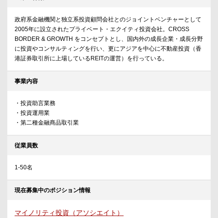
政府系金融機関と独立系投資顧問会社とのジョイントベンチャーとして
2005年に設立されたプライベート・エクイティ投資会社。CROSS
BORDER & GROWTH をコンセプトとし、国内外の成長企業・成長分野
に投資やコンサルティングを行い、更にアジアを中心に不動産投資（香
港証券取引所に上場しているREITの運営）を行っている。
事業内容
・投資助言業務
・投資運用業
・第二種金融商品取引業
従業員数
1-50名
現在募集中のポジション情報
マイノリティ投資（アソシエイト）