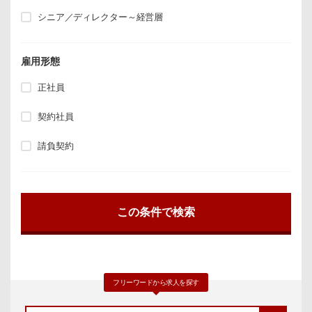
シニア／ディレクター～経営層
雇用形態
正社員
契約社員
請負契約
フリーワードから求人を探す