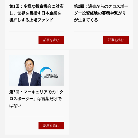
第1回：多様な投資機会に対応
第2回：過去からのクロスボー
し、世界を目指す日本企業を
ダー投資経験の蓄積や繋がり
後押しする上場ファンド
が生きてくる
記事を読む
記事を読む
第3回：マーキュリアでの「ク
ロスボーダー」は言葉だけで
はない
記事を読む