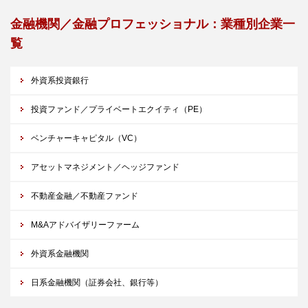
金融機関／金融プロフェッショナル：業種別企業一
覧
外資系投資銀行
投資ファンド／プライベートエクイティ（PE）
ベンチャーキャピタル（VC）
アセットマネジメント／ヘッジファンド
不動産金融／不動産ファンド
M&Aアドバイザリーファーム
外資系金融機関
日系金融機関（証券会社、銀行等）