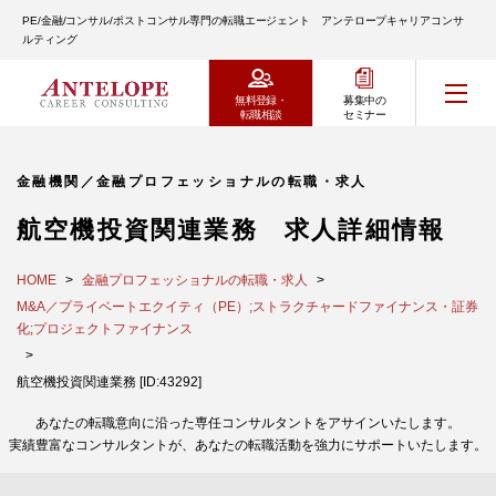
PE/金融/コンサル/ポストコンサル専門の転職エージェント アンテロープキャリアコンサ
ルティング
無料登録・
募集中の
転職相談
セミナー
金融機関／金融プロフェッショナルの転職・求人
航空機投資関連業務 求人詳細情報
HOME
金融プロフェッショナルの転職・求人
M&A／プライベートエクイティ（PE）;ストラクチャードファイナンス・証券
化;プロジェクトファイナンス
航空機投資関連業務 [ID:43292]
あなたの転職意向に沿った専任コンサルタントをアサインいたします。
実績豊富なコンサルタントが、あなたの転職活動を強力にサポートいたします。