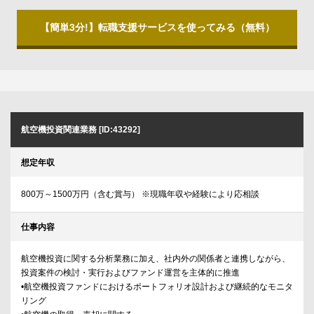
【簡単3分!】転職支援サービスを使ってみる（無料）
航空機投資関連業務 [ID:43292]
想定年収
800万～1500万円（含む賞与） ※現職年収や経験により応相談
仕事内容
航空機投資に関する分析業務に加え、社内外の関係者と連携しながら、
投資案件の検討・実行およびファンド運営を主体的に推進
•航空機投資ファンドにおけるポートフォリオ設計および継続的なモニタ
リング