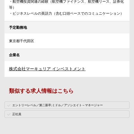
・航空機投資関連の経験（航空機ファイナンス、航空機リース、証券化
等）
・ビジネスレベルの英語力（含む口頭ベースでのコミュニケーション）
予定勤務地
東京都千代田区
企業名
株式会社マーキュリア インベストメント
類似する求人情報はこちら
エントリーレベル／第二新卒;ミドル／アソシエイト～マネージャー
正社員