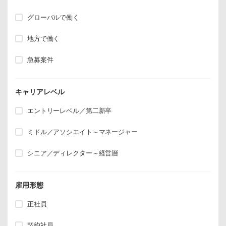
グローバルで働く
地方で働く
急募案件
キャリアレベル
エントリーレベル／第二新卒
ミドル／アソシエイト～マネージャー
シニア／ディレクター～経営層
雇用形態
正社員
契約社員