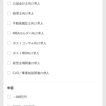
公認会計士向け求人
税理士向け求人
不動産鑑定士向け求人
MBAホルダー向け求人
ポストコンサル向け求人
ポストIBD向け求人
経営企画関連の求人
CxO／事業統括関連の求人
年収
～699万円