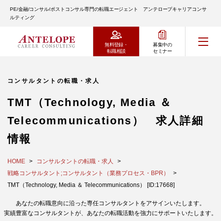
PE/金融/コンサル/ポストコンサル専門の転職エージェント アンテロープキャリアコンサ
ルティング
無料登録・
募集中の
転職相談
セミナー
コンサルタントの転職・求人
TMT（Technology, Media ＆
Telecommunications） 求人詳細
情報
HOME
コンサルタントの転職・求人
戦略コンサルタント;コンサルタント（業務プロセス・BPR）
TMT（Technology, Media ＆ Telecommunications） [ID:17668]
あなたの転職意向に沿った専任コンサルタントをアサインいたします。
実績豊富なコンサルタントが、あなたの転職活動を強力にサポートいたします。