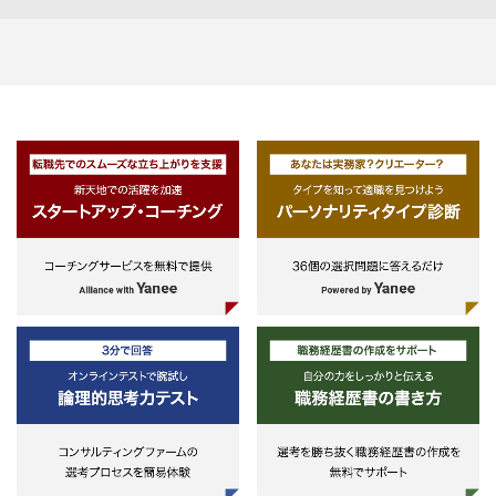
ングの企画・実施
-サービス活用傾向分析を通じた営
【具体的な業務例】
業戦略策定
・自治体、関係機関へのヒアリン
・各種データ分析、課題整理、提
作成
・審議会、検討会、庁内会議等の
営支援、ファシリテーション
・施策推進に向けた実行支援
・研修、ワークショップの企画運