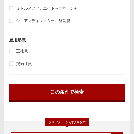
ミドル／アソシエイト～マネージャー
シニア／ディレクター～経営層
雇用形態
正社員
契約社員
フリーワードから求人を探す