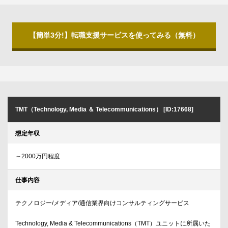
【簡単3分!】転職支援サービスを使ってみる（無料）
TMT（Technology, Media ＆ Telecommunications） [ID:17668]
想定年収
～2000万円程度
仕事内容
テクノロジー/メディア/通信業界向けコンサルティングサービス
Technology, Media & Telecommunications（TMT）ユニットに所属いた