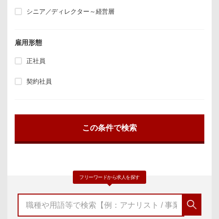
シニア／ディレクター～経営層
雇用形態
正社員
契約社員
フリーワードから求人を探す