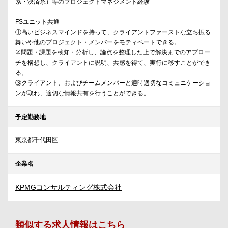
系・決済系）等のプロジェクトマネジメント経験
FSユニット共通
①高いビジネスマインドを持って、クライアントファーストな立ち振る
舞いや他のプロジェクト・メンバーをモティベートできる。
②問題・課題を検知・分析し、論点を整理した上で解決までのアプロー
チを構想し、クライアントに説明、共感を得て、実行に移すことができ
る。
③クライアント、およびチームメンバーと適時適切なコミュニケーショ
ンが取れ、適切な情報共有を行うことができる。
予定勤務地
東京都千代田区
企業名
KPMGコンサルティング株式会社
類似する求人情報はこちら