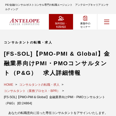
PE/金融/コンサル/ポストコンサル専門の転職エージェント アンテロープキャリアコンサ
ルティング
無料登録・
募集中の
転職相談
セミナー
コンサルタントの転職・求人
[FS-SOL]【PMO-PMI & Global】金
融業界向けPMI・PMOコンサルタン
ト（P&G） 求人詳細情報
HOME
コンサルタントの転職・求人
コンサルタント（業務プロセス・BPR）
[FS-SOL]【PMO-PMI & Global】金融業界向けPMI・PMOコンサルタント
（P&G） [ID:24864]
あなたの転職意向に沿った専任コンサルタントをアサインいたします。