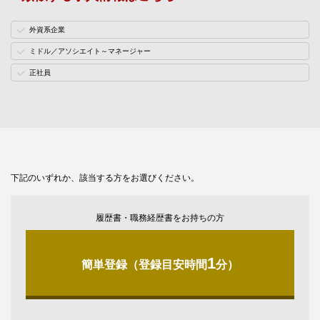
外資系企業
ミドル／アソシエイト～マネージャー
正社員
下記のいずれか、該当する方をお選びください。
履歴書・職務経歴書をお持ちの方
1
簡単登録（登録目安時間
分）