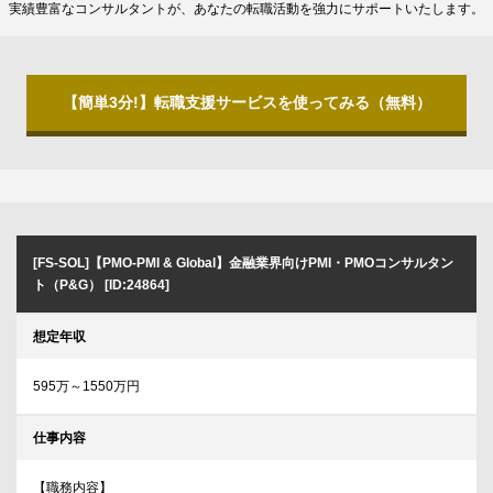
実績豊富なコンサルタントが、あなたの転職活動を強力にサポートいたします。
【簡単3分!】転職支援サービスを使ってみる（無料）
[FS-SOL]【PMO-PMI & Global】金融業界向けPMI・PMOコンサルタン
ト（P&G） [ID:24864]
想定年収
595万～1550万円
仕事内容
【職務内容】