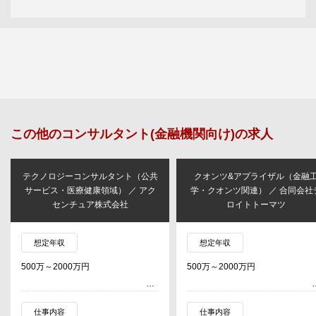
この他の
コンサルタント(金融機関向け)
の求人
テクノロジーコンサルタント（公共
クオンツ&アプライザル（金融
サービス・医療健康領域） ／ アク
学・クオンツ関連） ／ 合同会社
センチュア株式会社
ロイトトーマツ
想定年収
想定年収
500万～2000万円
500万～2000万円
仕事内容
仕事内容